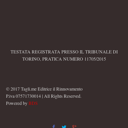
TESTATA REGISTRATA PRESSO IL TRIBUNALE DI
TORINO, PRATICA NUMERO 11705/2015
© 2017 Tagli.me Editrice il Rinnovamento
P.iva 07571730014 | All Rights Reserved.
Powered by
BDS