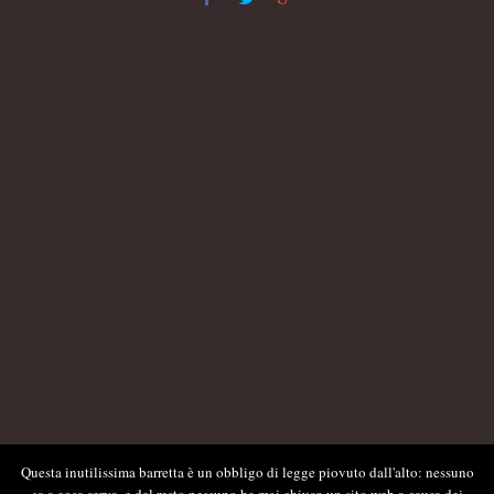
Questa inutilissima barretta è un obbligo di legge piovuto dall'alto: nessuno