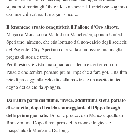
squadra si merita gli Obi e i Kuzmanovic. I fuoriclasse vogliono
esaltarsi e divertirsi. E magari vincere.
Il fenomeno croato conquisterà il Pallone d’Oro altrove.
Magari a Monaco o a Madrid o a Manchester, sponda United.
Speriamo, almeno, che stia lontano dal non-calcio degli sceicchi
del Psg e del City. Speriamo che vada a indossare una maglia
pregna di storia e trofei.
Per il resto si è vista una squadraccia lenta e sterile, con un
Palacio che sembra pensare più all’Inps che a fare gol. Una fitta
rete di passaggi alla velocità della moviola e un assetto tattico
degno del calcio da spiaggia.
Dall’altra parte del fiume, invece, addirittura si era parlato
di scudetto, dopo il calcio spumeggiante di Pippo Inzaghi
delle prime giornate.
Dopo le prodezze di Menez e quelle di
Bonaventura. Dopo il recupero del Faraone e le giocate
inaspettate di Muntari e De Jong.