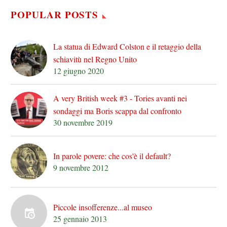
POPULAR POSTS
La statua di Edward Colston e il retaggio della
schiavitù nel Regno Unito
12 giugno 2020
A very British week #3 - Tories avanti nei
sondaggi ma Boris scappa dal confronto
30 novembre 2019
In parole povere: che cos'è il default?
9 novembre 2012
Piccole insofferenze...al museo
25 gennaio 2013