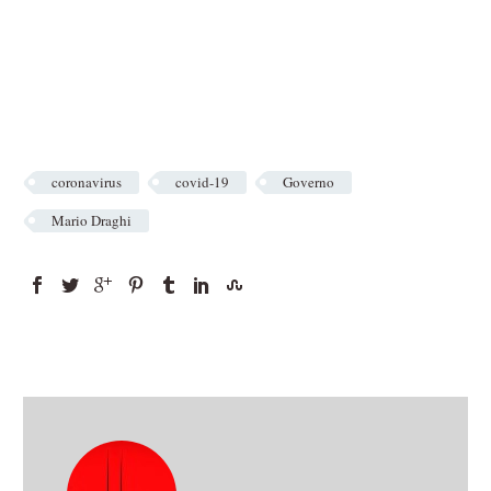
coronavirus
covid-19
Governo
Mario Draghi