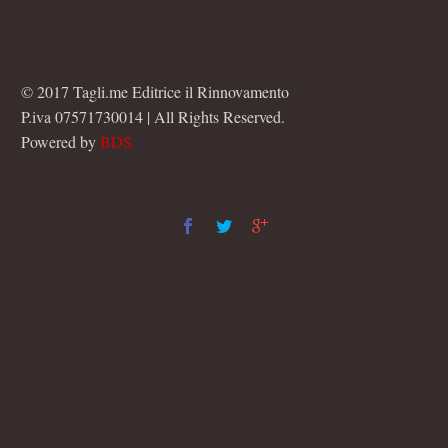
© 2017 Tagli.me Editrice il Rinnovamento
P.iva 07571730014 | All Rights Reserved.
Powered by
BDS