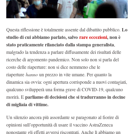
Lo
Questa riflessione è totalmente assente dal dibattito pubblico.
studio di cui abbiamo parlato, salvo
rare eccezioni
, non è
stato praticamente rilanciato dalla stampa generalista
,
malgrado la tendenza a parlare diffusamente dei risultati delle
ricerche di argomento pandemico. Non solo non si parla del
costo delle riaperture: non si dice nemmeno che le
riaperture
hanno
un prezzo in vite umane. Per quanto la
dinamica sia ovvia: ogni apertura corrisponde a nuovi contagiati,
qualcuno svilupperà una forma grave di COVID-19, qualcuno
parliamo di decisioni che si tradurranno in decine
morirà. E
di migliaia di vittime.
Un silenzio ancora più assordante se paragonato al fiorire di
opinioni sull’opportunità di usare il vaccino AstraZeneca
nonostante gli effetti avversi riscontrati. Anche lì abbiamo un