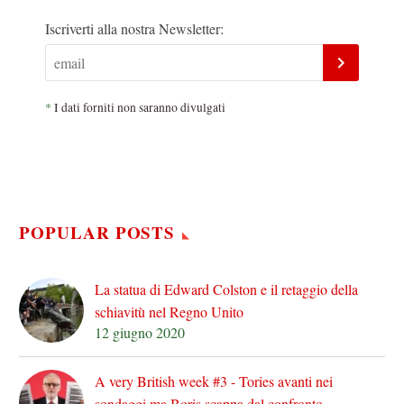
Iscriverti alla nostra Newsletter:
*
I dati forniti non saranno divulgati
POPULAR POSTS
La statua di Edward Colston e il retaggio della
schiavitù nel Regno Unito
12 giugno 2020
A very British week #3 - Tories avanti nei
sondaggi ma Boris scappa dal confronto