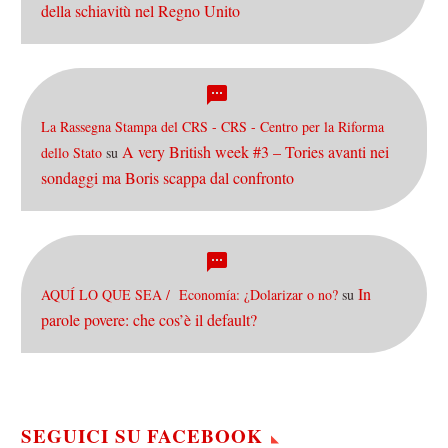
della schiavitù nel Regno Unito
La Rassegna Stampa del CRS - CRS - Centro per la Riforma
A very British week #3 – Tories avanti nei
dello Stato
su
sondaggi ma Boris scappa dal confronto
In
AQUÍ LO QUE SEA / Economía: ¿Dolarizar o no?
su
parole povere: che cos’è il default?
SEGUICI SU FACEBOOK