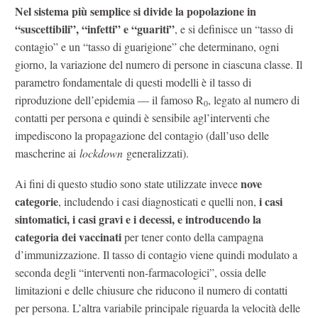
Nel sistema più semplice si divide la popolazione in
“suscettibili”, “infetti” e “guariti”
, e si definisce un “tasso di
contagio” e un “tasso di guarigione” che determinano, ogni
giorno, la variazione del numero di persone in ciascuna classe. Il
parametro fondamentale di questi modelli è il tasso di
riproduzione dell’epidemia — il famoso R
, legato al numero di
0
contatti per persona e quindi è sensibile agl’interventi che
impediscono la propagazione del contagio (dall’uso delle
mascherine ai
lockdown
generalizzati).
nove
Ai fini di questo studio sono state utilizzate invece
categorie
i casi
, includendo i casi diagnosticati e quelli non,
sintomatici, i casi gravi e i decessi, e introducendo la
categoria dei vaccinati
per tener conto della campagna
d’immunizzazione. Il tasso di contagio viene quindi modulato a
seconda degli “interventi non-farmacologici”, ossia delle
limitazioni e delle chiusure che riducono il numero di contatti
per persona. L’altra variabile principale riguarda la velocità delle