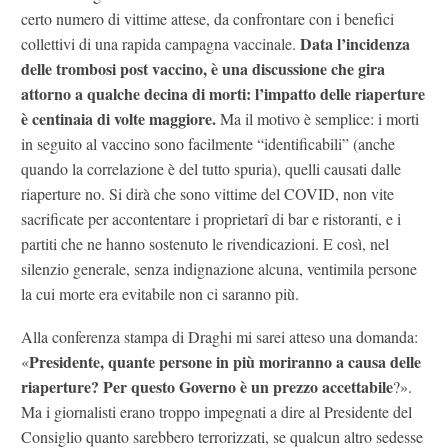
certo numero di vittime attese, da confrontare con i benefici
Data l’incidenza
collettivi di una rapida campagna vaccinale.
delle trombosi post vaccino, è una discussione che gira
attorno a qualche decina di morti: l’impatto delle riaperture
è centinaia di volte maggiore.
Ma il motivo è semplice: i morti
in seguito al vaccino sono facilmente “identificabili” (anche
quando la correlazione è del tutto spuria), quelli causati dalle
riaperture no. Si dirà che sono vittime del COVID, non vite
sacrificate per accontentare i proprietarî di bar e ristoranti, e i
partiti che ne hanno sostenuto le rivendicazioni. E così, nel
silenzio generale, senza indignazione alcuna, ventimila persone
la cui morte era evitabile non ci saranno più.
Alla conferenza stampa di Draghi mi sarei atteso una domanda:
Presidente, quante persone in più moriranno a causa delle
«
riaperture? Per questo Governo è un prezzo accettabile
?».
Ma i giornalisti erano troppo impegnati a dire al Presidente del
Consiglio quanto sarebbero terrorizzati, se qualcun altro sedesse