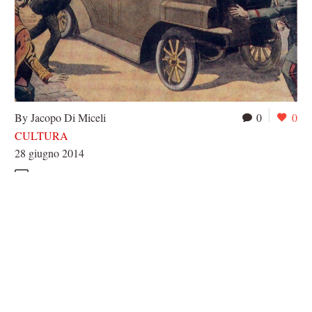
By Jacopo Di Miceli
0
0
CULTURA
28 giugno 2014