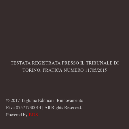
TESTATA REGISTRATA PRESSO IL TRIBUNALE DI
TORINO, PRATICA NUMERO 11705/2015
© 2017 Tagli.me Editrice il Rinnovamento
P.iva 07571730014 | All Rights Reserved.
Powered by
BDS