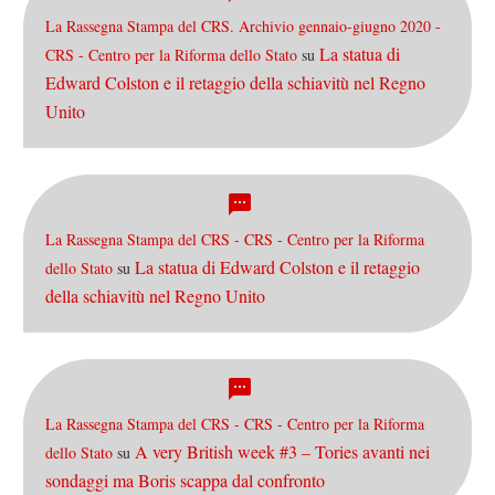
La Rassegna Stampa del CRS. Archivio gennaio-giugno 2020 -
La statua di
CRS - Centro per la Riforma dello Stato
su
Edward Colston e il retaggio della schiavitù nel Regno
Unito
La Rassegna Stampa del CRS - CRS - Centro per la Riforma
La statua di Edward Colston e il retaggio
dello Stato
su
della schiavitù nel Regno Unito
La Rassegna Stampa del CRS - CRS - Centro per la Riforma
A very British week #3 – Tories avanti nei
dello Stato
su
sondaggi ma Boris scappa dal confronto