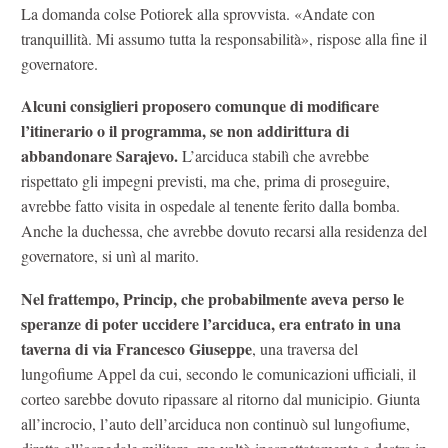
La domanda colse Potiorek alla sprovvista. «Andate con
tranquillità. Mi assumo tutta la responsabilità», rispose alla fine il
governatore.
Alcuni consiglieri proposero comunque di modificare
l’itinerario o il programma, se non addirittura di
abbandonare Sarajevo.
L’arciduca stabilì che avrebbe
rispettato gli impegni previsti, ma che, prima di proseguire,
avrebbe fatto visita in ospedale al tenente ferito dalla bomba.
Anche la duchessa, che avrebbe dovuto recarsi alla residenza del
governatore, si unì al marito.
Nel frattempo, Princip, che probabilmente aveva perso le
speranze di poter uccidere l’arciduca, era entrato in una
taverna di via Francesco Giuseppe
, una traversa del
lungofiume Appel da cui, secondo le comunicazioni ufficiali, il
corteo sarebbe dovuto ripassare al ritorno dal municipio. Giunta
all’incrocio, l’auto dell’arciduca non continuò sul lungofiume,