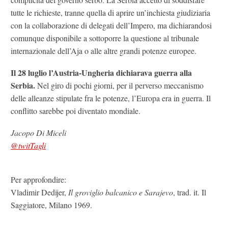
tutte le richieste, tranne quella di aprire un’inchiesta giudiziaria
con la collaborazione di delegati dell’Impero, ma dichiarandosi
comunque disponibile a sottoporre la questione al tribunale
internazionale dell’Aja o alle altre grandi potenze europee.
Il 28 luglio l’Austria-Ungheria dichiarava guerra alla
Serbia.
Nel giro di pochi giorni, per il perverso meccanismo
delle alleanze stipulate fra le potenze, l’Europa era in guerra. Il
conflitto sarebbe poi diventato mondiale.
Jacopo Di Miceli
@twitTagli
Per approfondire:
Vladimir Dedijer,
Il groviglio balcanico e Sarajevo
, trad. it. Il
Saggiatore, Milano 1969.