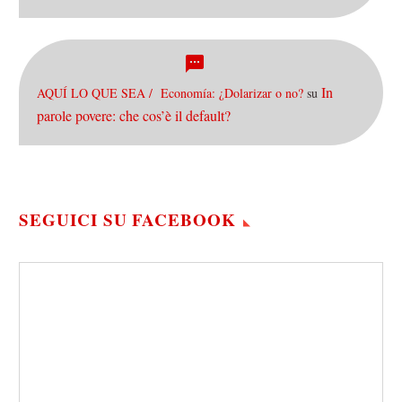
In
AQUÍ LO QUE SEA / Economía: ¿Dolarizar o no?
su
parole povere: che cos’è il default?
SEGUICI SU FACEBOOK