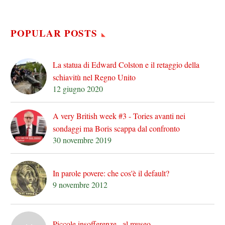
POPULAR POSTS
La statua di Edward Colston e il retaggio della
schiavitù nel Regno Unito
12 giugno 2020
A very British week #3 - Tories avanti nei
sondaggi ma Boris scappa dal confronto
30 novembre 2019
In parole povere: che cos'è il default?
9 novembre 2012
Piccole insofferenze...al museo