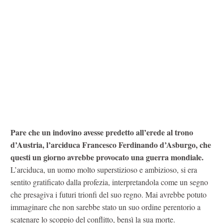
Pare che un indovino avesse predetto all’erede al trono
d’Austria, l’arciduca Francesco Ferdinando d’Asburgo, che
questi un giorno avrebbe provocato una guerra mondiale.
L’arciduca, un uomo molto superstizioso e ambizioso, si era
sentito gratificato dalla profezia, interpretandola come un segno
che presagiva i futuri trionfi del suo regno. Mai avrebbe potuto
immaginare che non sarebbe stato un suo ordine perentorio a
scatenare lo scoppio del conflitto, bensì la sua morte.