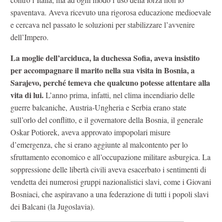
spaventava. Aveva ricevuto una rigorosa educazione medioevale
e cercava nel passato le soluzioni per stabilizzare l’avvenire
dell’Impero.
La moglie dell’arciduca, la duchessa Sofia, aveva insistito
per accompagnare il marito nella sua visita in Bosnia, a
Sarajevo, perché temeva che qualcuno potesse attentare alla
vita di lui.
L’anno prima, infatti, nel clima incendiario delle
guerre balcaniche, Austria-Ungheria e Serbia erano state
sull’orlo del conflitto, e il governatore della Bosnia, il generale
Oskar Potiorek, aveva approvato impopolari misure
d’emergenza, che si erano aggiunte al malcontento per lo
sfruttamento economico e all’occupazione militare asburgica. La
soppressione delle libertà civili aveva esacerbato i sentimenti di
vendetta dei numerosi gruppi nazionalistici slavi, come i Giovani
Bosniaci, che aspiravano a una federazione di tutti i popoli slavi
dei Balcani (la Jugoslavia).