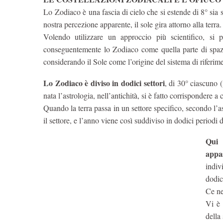
Lo Zodiaco è una fascia di cielo che si estende di 8° sia so
nostra percezione apparente, il sole gira attorno alla terra.
Volendo utilizzare un approccio più scientifico, si pu
conseguentemente lo Zodiaco come quella parte di spazi
considerando il Sole come l’origine del sistema di riferim
Lo Zodiaco è diviso in dodici settori
, di 30° ciascuno (
nata l’astrologia, nell’antichità, si è fatto corrispondere a
Quando la terra passa in un settore specifico, secondo l’ast
il settore, e l’anno viene così suddiviso in dodici periodi d
Qui 
appas
indiv
dodic
Ce ne
Vi è 
della