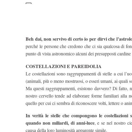
Beh dai, non servivo di certo io per dirvi che l’astro
perché le persone che credono che ci sia qualcosa di fo
punto di vista astronomico alcuni dei presupposti cardine 
COSTELLAZIONI E PAREIDOLIA
Le costellazioni sono raggruppamenti di stelle a cui l’uo
(animali, più o meno mostruosi, o esseri umani, ai quali 
Ma questi raggruppamenti, esistono davvero? Di fatto,
nostro cervello tende ad elaborare forme familiari alla
quello per cui ci sembra di riconoscere volti, lettere o an
In verità le stelle che compongono le costellazioni s
quando non miliardi, di anni-luce
, e se nel nostro c
causa della loro luminosità apparente simile.