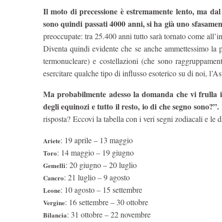
Il moto di precessione è estremamente lento, ma dal
sono quindi passati 4000 anni, si ha già uno sfasamen
preoccupate: tra 25.400 anni tutto sarà tornato come all’in
Diventa quindi evidente che se anche ammettessimo la pos
termonucleare) e costellazioni (che sono raggruppamenti
esercitare qualche tipo di influsso esoterico su di noi, l’As
Ma probabilmente adesso la domanda che vi frulla in 
degli equinozi e tutto il resto, io di che segno sono?”.
B
risposta? Eccovi la tabella con i veri segni zodiacali e le 
: 19 aprile – 13 maggio
Ariete
: 14 maggio – 19 giugno
Toro
: 20 giugno – 20 luglio
Gemelli
: 21 luglio – 9 agosto
Cancro
: 10 agosto – 15 settembre
Leone
: 16 settembre – 30 ottobre
Vergine
: 31 ottobre – 22 novembre
Bilancia