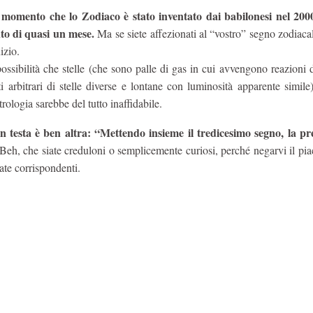
 momento che lo Zodiaco è stato inventato dai babilonesi nel 200
to di quasi un mese.
Ma se siete affezionati al “vostro” segno zodiaca
izio.
sibilità che stelle (che sono palle di gas in cui avvengono reazioni 
 arbitrari di stelle diverse e lontane con luminosità apparente simile
trologia sarebbe del tutto inaffidabile.
testa è ben altra: “Mettendo insieme il tredicesimo segno, la pr
eh, che siate creduloni o semplicemente curiosi, perché negarvi il pia
date corrispondenti.