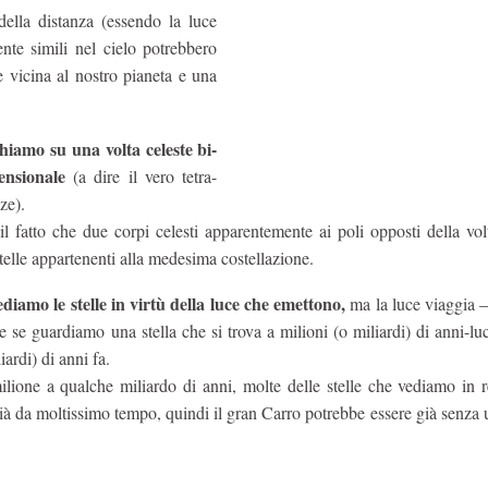
della distanza (essendo la luce
nte simili nel cielo potrebbero
 vicina al nostro pianeta e una
hiamo su una volta celeste bi-
ensionale
(a dire il vero tetra-
ze).
l fatto che due corpi celesti apparentemente ai poli opposti della vol
stelle appartenenti alla medesima costellazione.
ediamo le stelle in virtù della luce che emettono,
ma la luce viaggia 
he se guardiamo una stella che si trova a milioni (o miliardi) di anni-lu
ardi) di anni fa.
ilione a qualche miliardo di anni, molte delle stelle che vediamo in 
già da moltissimo tempo, quindi il gran Carro potrebbe essere già senza