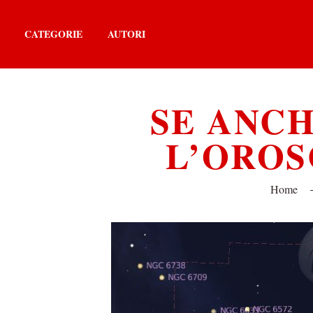
CATEGORIE
AUTORI
SE ANCH
L’OROS
Home