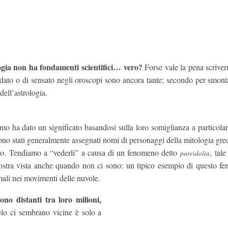
logia non ha fondamenti scientifici… vero?
Forse vale la pena scriver
ndato o di sensato negli oroscopi sono ancora tante; secondo per smont
dell’astrologia.
mo ha dato un significato basandosi sulla loro somiglianza a particolar
sono stati generalmente assegnati nomi di personaggi della mitologia gre
 no. Tendiamo a “vederli” a causa di un fenomeno detto
, tale
pareidolia
 nostra vista anche quando non ci sono: un tipico esempio di questo f
imali nei movimenti delle nuvole.
ono distanti tra loro milioni,
ielo ci sembrano vicine è solo a