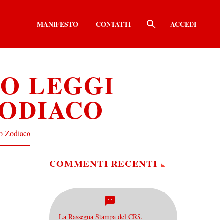
MANIFESTO
CONTATTI
ACCEDI
TO LEGGI
ZODIACO
Lo Zodiaco
COMMENTI RECENTI
La Rassegna Stampa del CRS.