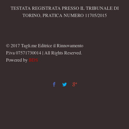
TESTATA REGISTRATA PRESSO IL TRIBUNALE DI
TORINO, PRATICA NUMERO 11705/2015
© 2017 Tagli.me Editrice il Rinnovamento
P.iva 07571730014 | All Rights Reserved.
Powered by
BDS