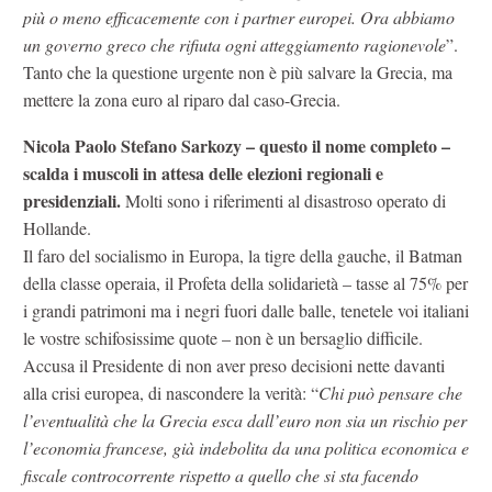
più o meno efficacemente con i partner europei. Ora abbiamo
un governo greco che rifiuta ogni atteggiamento ragionevole
”.
Tanto che la questione urgente non è più salvare la Grecia, ma
mettere la zona euro al riparo dal caso-Grecia.
Nicola Paolo Stefano Sarkozy – questo il nome completo –
scalda i muscoli in attesa delle elezioni regionali e
presidenziali.
Molti sono i riferimenti al disastroso operato di
Hollande.
Il faro del socialismo in Europa, la tigre della gauche, il Batman
della classe operaia, il Profeta della solidarietà – tasse al 75% per
i grandi patrimoni ma i negri fuori dalle balle, tenetele voi italiani
le vostre schifosissime quote – non è un bersaglio difficile.
Accusa il Presidente di non aver preso decisioni nette davanti
alla crisi europea, di nascondere la verità: “
Chi può pensare che
l’eventualità che la Grecia esca dall’euro non sia un rischio per
l’economia francese, già indebolita da una politica economica e
fiscale controcorrente rispetto a quello che si sta facendo