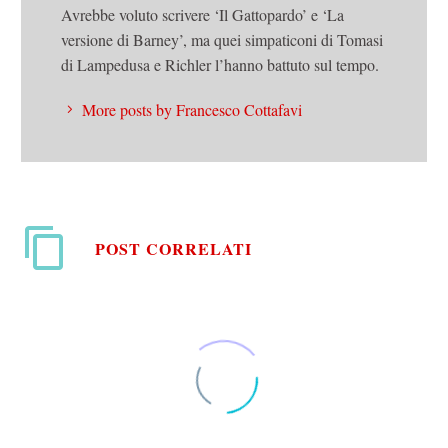
Avrebbe voluto scrivere ‘Il Gattopardo’ e ‘La
versione di Barney’, ma quei simpaticoni di Tomasi
di Lampedusa e Richler l’hanno battuto sul tempo.
More posts by Francesco Cottafavi
POST CORRELATI