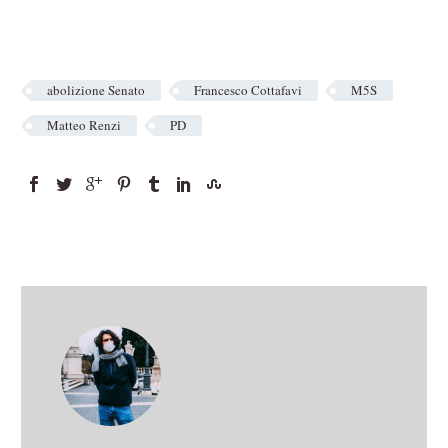
abolizione Senato
Francesco Cottafavi
M5S
Matteo Renzi
PD