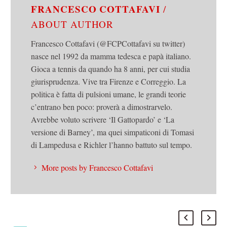
FRANCESCO COTTAFAVI
/
ABOUT AUTHOR
Francesco Cottafavi (@FCPCottafavi su twitter)
nasce nel 1992 da mamma tedesca e papà italiano.
Gioca a tennis da quando ha 8 anni, per cui studia
giurisprudenza. Vive tra Firenze e Correggio. La
politica è fatta di pulsioni umane, le grandi teorie
c’entrano ben poco: proverà a dimostrarvelo.
Avrebbe voluto scrivere ‘Il Gattopardo’ e ‘La
versione di Barney’, ma quei simpaticoni di Tomasi
di Lampedusa e Richler l’hanno battuto sul tempo.
More posts by Francesco Cottafavi