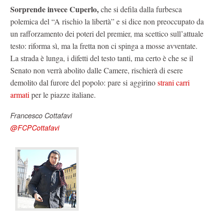
Sorprende invece Cuperlo,
che si defila dalla furbesca
polemica del “A rischio la libertà” e si dice non preoccupato da
un rafforzamento dei poteri del premier, ma scettico sull’attuale
testo: riforma sì, ma la fretta non ci spinga a mosse avventate.
La strada è lunga, i difetti del testo tanti, ma certo è che se il
Senato non verrà abolito dalle Camere, rischierà di esere
demolito dal furore del popolo: pare si aggirino
strani carri
armati
per le piazze italiane.
Francesco Cottafavi
@FCPCottafavi