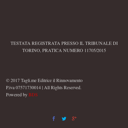
TESTATA REGISTRATA PRESSO IL TRIBUNALE DI
TORINO, PRATICA NUMERO 11705/2015
© 2017 Tagli.me Editrice il Rinnovamento
P.iva 07571730014 | All Rights Reserved.
Powered by
BDS