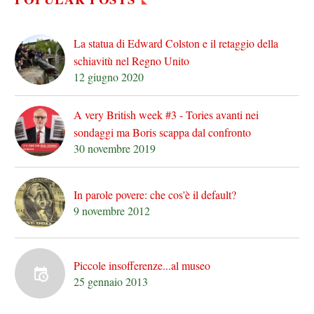
La statua di Edward Colston e il retaggio della
schiavitù nel Regno Unito
12 giugno 2020
A very British week #3 - Tories avanti nei
sondaggi ma Boris scappa dal confronto
30 novembre 2019
In parole povere: che cos'è il default?
9 novembre 2012
Piccole insofferenze...al museo
25 gennaio 2013