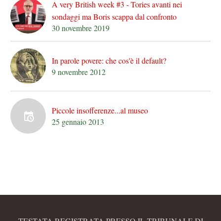
A very British week #3 - Tories avanti nei
sondaggi ma Boris scappa dal confronto
30 novembre 2019
In parole povere: che cos'è il default?
9 novembre 2012
Piccole insofferenze...al museo
25 gennaio 2013
TESTATA REGISTRATA PRESSO IL TRIBUNALE DI