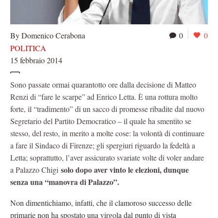
By Domenico Cerabona
0
0
POLITICA
15 febbraio 2014
Sono passate ormai quarantotto ore dalla decisione di Matteo
Renzi di “fare le scarpe” ad Enrico Letta. È una rottura molto
forte, il “tradimento” di un sacco di promesse ribadite dal nuovo
Segretario del Partito Democratico – il quale ha smentito se
stesso, del resto, in merito a molte cose: la volontà di continuare
a fare il Sindaco di Firenze; gli spergiuri riguardo la fedeltà a
Letta; soprattutto, l’aver assicurato svariate volte di voler andare
solo dopo aver vinto le elezioni, dunque
a Palazzo Chigi
senza una “manovra di Palazzo”.
Non dimentichiamo, infatti, che il clamoroso successo delle
primarie non ha spostato una virgola dal punto di vista