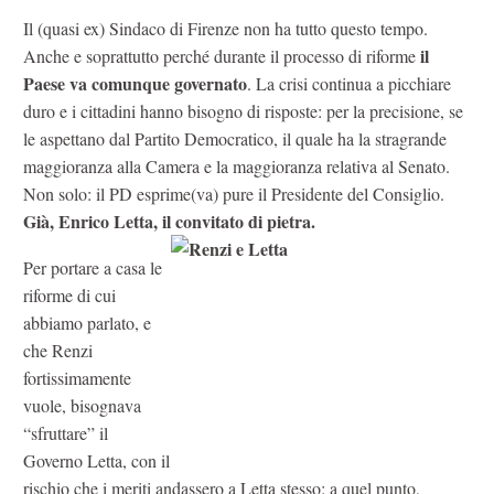
Il (quasi ex) Sindaco di Firenze non ha tutto questo tempo.
il
Anche e soprattutto perché durante il processo di riforme
Paese va comunque governato
. La crisi continua a picchiare
duro e i cittadini hanno bisogno di risposte: per la precisione, se
le aspettano dal Partito Democratico, il quale ha la stragrande
maggioranza alla Camera e la maggioranza relativa al Senato.
Non solo: il PD esprime(va) pure il Presidente del Consiglio.
Già, Enrico Letta, il convitato di pietra.
Per portare a casa le
riforme di cui
abbiamo parlato, e
che Renzi
fortissimamente
vuole, bisognava
“sfruttare” il
Governo Letta, con il
rischio che i meriti andassero a Letta stesso: a quel punto,