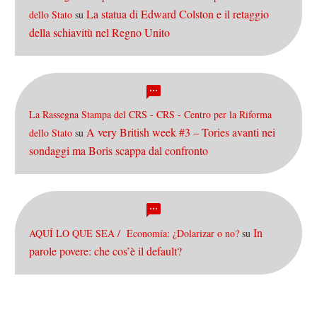
La statua di Edward Colston e il retaggio
dello Stato
su
della schiavitù nel Regno Unito
La Rassegna Stampa del CRS - CRS - Centro per la Riforma
A very British week #3 – Tories avanti nei
dello Stato
su
sondaggi ma Boris scappa dal confronto
In
AQUÍ LO QUE SEA / Economía: ¿Dolarizar o no?
su
parole povere: che cos’è il default?