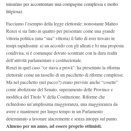
misurino per accontentare una compagine complessa e molto
litigiosa).
Facciamo l’esempio della legge elettorale: nonostante Matteo
Renzi si sia fatto in quattro per presentare come una grande
vittoria politica (una “sua” vittoria) il fatto di aver trovato in
tempi rapidissimi: a) un accordo con gli alleati e b) una proposta
condivisa, si è comunque dovuto scontrare con la dura realtà
dell’attività parlamentare e costituzionale.
Renzi in quel caso “ce stava a provà”: ha presentato la riforma
elettorale come un tassello di un pacchetto di riforme complesse.
Ma nel pacchetto (nel pacco?) erano previste anche “cosette”
come abolizione del Senato, superamento delle Province e
modifica del Titolo V della Costituzione. Riforme che
richiedono un’amplissima maggioranza, una maggioranza da
avere e mantenere per lungo tempo in un Parlamento
determinato a lavorare alacremente e senza intoppi sul punto.
Almeno per un anno, ad essere proprio ottimisti.