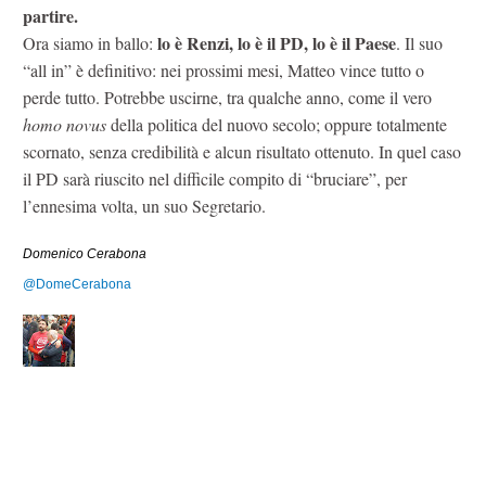
partire.
lo è Renzi, lo è il PD, lo è il Paese
Ora siamo in ballo:
. Il suo
“all in” è definitivo: nei prossimi mesi, Matteo vince tutto o
perde tutto. Potrebbe uscirne, tra qualche anno, come il vero
homo novus
della politica del nuovo secolo; oppure totalmente
scornato, senza credibilità e alcun risultato ottenuto. In quel caso
il PD sarà riuscito nel difficile compito di “bruciare”, per
l’ennesima volta, un suo Segretario.
Domenico Cerabona
@DomeCerabona