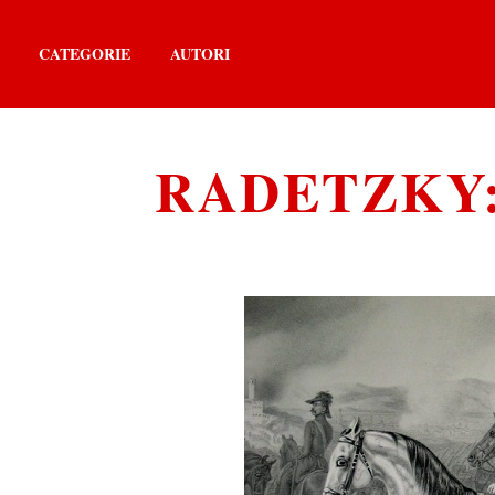
CATEGORIE
AUTORI
RADETZKY: