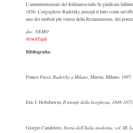
L’amministrazione del feldmaresciallo fu giudicata fallim
1856. L’orgoglioso Radetzky percepì il fatto come un’offe
uno dei simboli più vistosi della Restaurazione, del potere
doc. NEMO
@twitTagli
Bibliografia:
Franco Fucci,
Radetzky a Milano
, Mursia, Milano, 1997.
Eric J. Hobsbawm,
Il trionfo della borghesia, 1848-1875
Giorgio Candeloro,
Storia dell’Italia moderna, vol. III, 