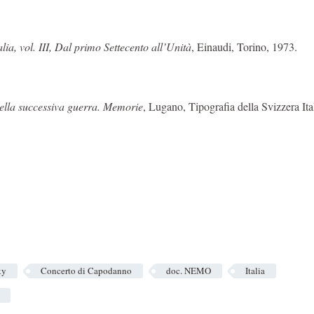
alia, vol. III, Dal primo Settecento all’Unità
, Einaudi, Torino, 1973.
della successiva guerra. Memorie
, Lugano, Tipografia della Svizzera Ita
ky
Concerto di Capodanno
doc. NEMO
Italia