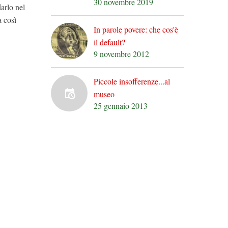
30 novembre 2019
arlo nel
a così
In parole povere: che cos'è
il default?
9 novembre 2012
Piccole insofferenze...al
museo
25 gennaio 2013