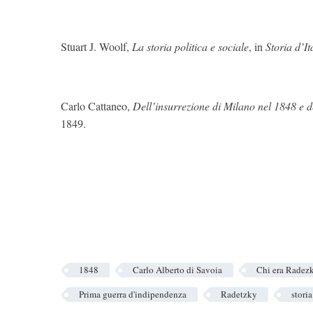
Stuart J. Woolf,
La storia politica e sociale
, in
Storia d’It
Carlo Cattaneo,
Dell’insurrezione di Milano nel 1848 e 
1849.
1848
Carlo Alberto di Savoia
Chi era Radez
Prima guerra d'indipendenza
Radetzky
storia