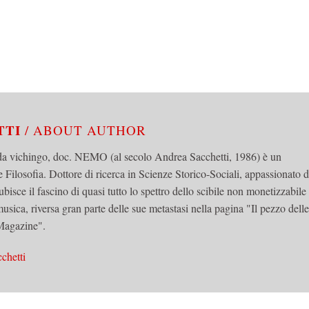
TTI
/ ABOUT AUTHOR
da vichingo, doc. NEMO (al secolo Andrea Sacchetti, 1986) è un
e Filosofia. Dottore di ricerca in Scienze Storico-Sociali, appassionato d
ubisce il fascino di quasi tutto lo spettro dello scibile non monetizzabile 
usica, riversa gran parte delle sue metastasi nella pagina "Il pezzo delle
 Magazine".
chetti