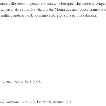
entare dallo stesso imperatore Francesco Giuseppe, che decise di conged
sa personale e si ritirò a vita privata. Morirà due anni dopo. Tramontav
 militare austriaco e del dominio asburgico sulla penisola italiana.
, Laterza, Roma-Bari, 2006.
La Rivoluzione nazionale
, Feltrinelli, Milano, 2011.