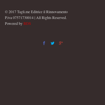
© 2017 Tagli.me Editrice il Rinnovamento
P.iva 07571730014 | All Rights Reserved.
Powered by
BDS