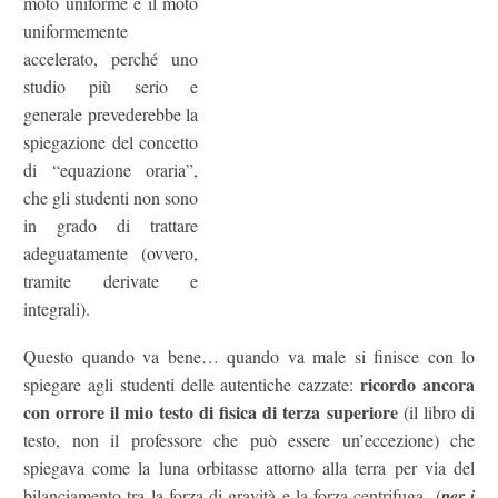
moto uniforme e il moto
uniformemente
accelerato, perché uno
studio più serio e
generale prevederebbe la
spiegazione del concetto
di “equazione oraria”,
che gli studenti non sono
in grado di trattare
adeguatamente (ovvero,
tramite derivate e
integrali).
Questo quando va bene… quando va male si finisce con lo
ricordo ancora
spiegare agli studenti delle autentiche cazzate:
con orrore il mio testo di fisica di terza superiore
(il libro di
testo, non il professore che può essere un’eccezione) che
spiegava come la luna orbitasse attorno alla terra per via del
bilanciamento tra la forza di gravità e la forza centrifuga. (
per i