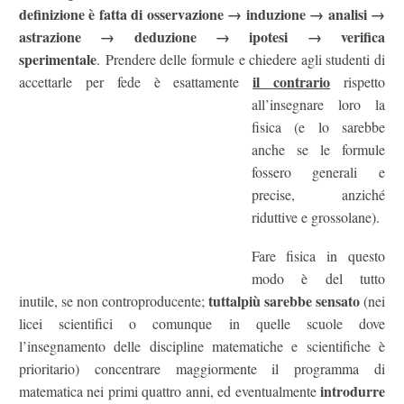
definizione è fatta di osservazione → induzione → analisi →
astrazione → deduzione → ipotesi → verifica
sperimentale
. Prendere delle formule e chiedere agli studenti di
il
contrario
accettarle per fede è esattamente
rispetto
all’insegnare loro la
fisica (e lo sarebbe
anche se le formule
fossero generali e
precise, anziché
riduttive e grossolane).
Fare fisica in questo
modo è del tutto
tuttalpiù sarebbe sensato
inutile, se non controproducente;
(nei
licei scientifici o comunque in quelle scuole dove
l’insegnamento delle discipline matematiche e scientifiche è
prioritario) concentrare maggiormente il programma di
introdurre
matematica nei primi quattro anni, ed eventualmente