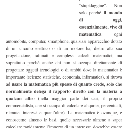
“stupidaggine”. Non
il mondo
solo perché
di oggi,
essenzialmente, vive di
matematica
: ogni
automobile, computer, smartphone, qualsiasi apparecchio dotato
di un circuito elettrico o di un motore ha, dietro alla sua
progettazione, raffinati e complessi calcoli matematici; ma
soprattutto perché anche chi non si occupa direttamente di
progettare oggetti tecnologici o di ambiti dove la matematica è
importante (scienze statistiche, economia, informatica), si ritrova
usare la matematica più spesso di quanto crede, solo che
ad
normalmente delega il rapporto diretto con la materia a
qualcun altro
(nella maggior parte dei casi, il proprio
commercialista, che si occupa di calcolare aliquote, percentuali,
ritenute, interessi e quant’altro). La matematica è ovunque, e
conoscerne almeno le basi, quelle necessarie almeno a saper
calcolare rapidamente l’importo di un interesse, dovrebbe essere