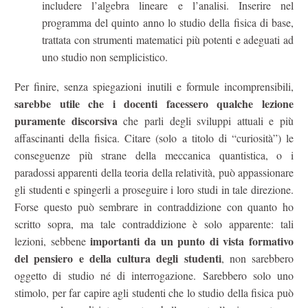
includere l’algebra lineare e l’analisi. Inserire nel
programma del quinto anno lo studio della fisica di base,
trattata con strumenti matematici più potenti e adeguati ad
uno studio non semplicistico.
Per finire, senza spiegazioni inutili e formule incomprensibili,
sarebbe utile che i docenti facessero qualche lezione
puramente discorsiva
che parli degli sviluppi attuali e più
affascinanti della fisica. Citare (solo a titolo di “curiosità”) le
conseguenze più strane della meccanica quantistica, o i
paradossi apparenti della teoria della relatività, può appassionare
gli studenti e spingerli a proseguire i loro studi in tale direzione.
Forse questo può sembrare in contraddizione con quanto ho
scritto sopra, ma tale contraddizione è solo apparente: tali
importanti da un punto di vista formativo
lezioni, sebbene
del pensiero e della cultura degli studenti
, non sarebbero
oggetto di studio né di interrogazione. Sarebbero solo uno
stimolo, per far capire agli studenti che lo studio della fisica può