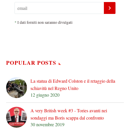
*
I dati forniti non saranno divulgati
POPULAR POSTS
La statua di Edward Colston e il retaggio della
schiavitù nel Regno Unito
12 giugno 2020
A very British week #3 - Tories avanti nei
sondaggi ma Boris scappa dal confronto
30 novembre 2019