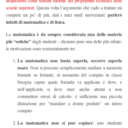
auspicherei come sensate riforme dei programmi scolastici delle
scuole superiori
. Questa volta l’argomento che vado a trattare mi
parlerò
compete un po’ di più, dati i miei studi universitari:
infatti di matematica e di fisica
.
matematica è da sempre considerata una delle materie
La
più “ostiche”
dagli studenti – diciamo pure una delle più odiate:
le motivazioni sono essenzialmente tre.
La matematica non basta saperla, occorre saperla
usare
. Non si possono semplicemente studiare a memoria
formule su formule, al momento del compito in classe
bisogna capire quale formula va applicata e dove, e
nell’applicarla si deve stare anche attenti a non
commettere errori di calcolo: è sufficiente una piccola
distrazione per “mandare a donne perdute” un intero
compito.
La matematica non si può copiare
: uno studente