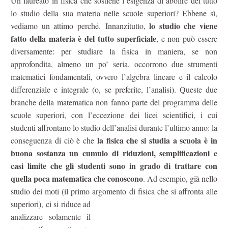
Un laureato in fisica che sostiene l’esigenza di abolire del tutto
lo studio della sua materia nelle scuole superiori? Ebbene sì,
lo studio che viene
vediamo un attimo perché. Innanzitutto,
fatto della materia è del tutto superficiale
, e non può essere
diversamente: per studiare la fisica in maniera, se non
approfondita, almeno un po’ seria, occorrono due strumenti
matematici fondamentali, ovvero l’algebra lineare e il calcolo
differenziale e integrale (o, se preferite, l’analisi). Queste due
branche della matematica non fanno parte del programma delle
scuole superiori, con l’eccezione dei licei scientifici, i cui
studenti affrontano lo studio dell’analisi durante l’ultimo anno: la
la fisica che si studia a scuola è in
conseguenza di ciò è che
buona sostanza un cumulo di riduzioni, semplificazioni e
casi limite che gli studenti sono in grado di trattare con
quella poca matematica che conoscono
. Ad esempio, già nello
studio dei moti (il primo argomento di
fisica che si affronta alle
superiori), ci si riduce ad
analizzare solamente il