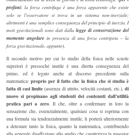
profani:
la forza centrifuga è una forza apparente che esiste
solo se l’osservatore si trova in un sistema non-inerziale;
altrimenti è una semplice conseguenza del principio di inerzia. I
moti gravitazionali sono dati dalla
legge di conservazione del
momento angolare
in presenza di una forza centripeta – la
forza gravitazionale, appunto
).
Il secondo motivo per cui lo studio della fisica nelle scuole
superiori è pressoché inutile è una diretta conseguenza del
primo, ed è legato anche al discorso precedente sulla
proprio per il fatto che la fisica che si studia è
matematica:
fatta di casi limite
di
(assenza di attrito, velocità costanti, etc.),
nuovo si propinano agli studenti dei contenuti dall’utilità
pratica pari a zero
. Il che, oltre a confermare in loro la
sensazione che, essenzialmente, qualsiasi cosa si esprima con
una formula sia tendenzialmente inutile, li porterà ulteriormente
a detestare tanto la fisica, quanto la matematica, contribuendo
alla generale disaffezione allo studio che caratterizza la maggior