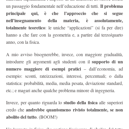
Il problema
un passaggio fondamentale nell’educazione di tutti.
principale qui, è che l’approccio che si segue
nell’insegnamento della materia, è assolutamente,
totalmente teoretico
: le uniche “applicazioni” (si fa per dire)
hanno a che fare con la geometria e, a partire dal terzo/quarto
anno, con la fisica.
A mio avviso bisognerebbe, invece, con maggiore gradualità,
supporto di un
introdurre gli argomenti agli studenti con il
numero maggiore di esempi pratici
– dall’economia, ad
esempio: sconti, rateizzazioni, interessi, percentuali; o dalla
statistica: probabilità, media, media pesata, deviazione standard,
etc.; e magari anche qualche problema minore di ingegneria.
studio della fisica
Invece, per quanto riguarda lo
alle superiori
andrebbe quantomeno rivisto totalmente, se non
credo che
abolito del tutto
. (BOOM!)