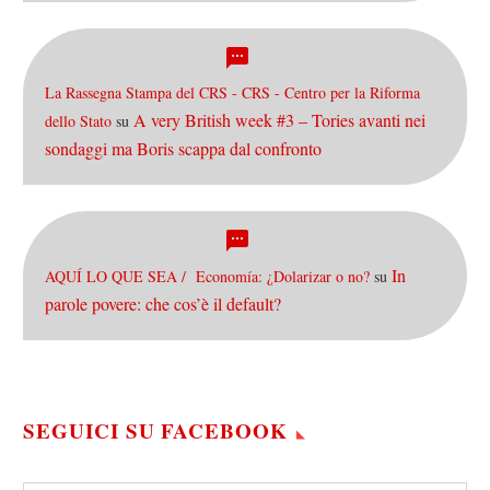
La Rassegna Stampa del CRS - CRS - Centro per la Riforma
A very British week #3 – Tories avanti nei
dello Stato
su
sondaggi ma Boris scappa dal confronto
In
AQUÍ LO QUE SEA / Economía: ¿Dolarizar o no?
su
parole povere: che cos’è il default?
SEGUICI SU FACEBOOK