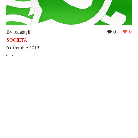
By redatagli
0
0
SOCIETÀ
6 dicembre 2013