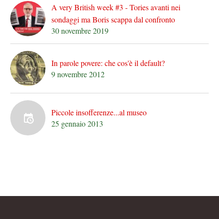
A very British week #3 - Tories avanti nei
sondaggi ma Boris scappa dal confronto
30 novembre 2019
In parole povere: che cos'è il default?
9 novembre 2012
Piccole insofferenze...al museo
25 gennaio 2013