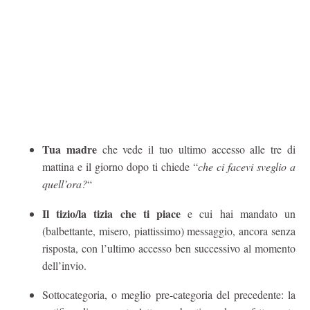
Tua madre
che vede il tuo ultimo accesso alle tre di
mattina e il giorno dopo ti chiede “
che ci facevi sveglio a
quell’ora?
“
Il tizio/la tizia che ti piace
e cui hai mandato un
(balbettante, misero, piattissimo) messaggio, ancora senza
risposta, con l’ultimo accesso ben successivo al momento
dell’invio.
Sottocategoria, o meglio pre-categoria del precedente: la