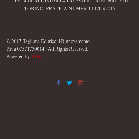
TESTATA REGISTRATA PRESSO IL TRIBUNALE DI
TORINO, PRATICA NUMERO 11705/2015
© 2017 Tagli.me Editrice il Rinnovamento
P.iva 07571730014 | All Rights Reserved.
Powered by
BDS