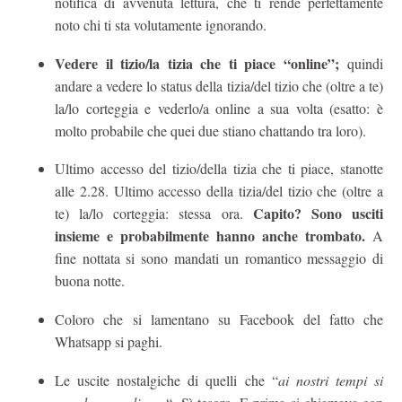
notifica di avvenuta lettura, che ti rende perfettamente
noto chi ti sta volutamente ignorando.
Vedere il tizio/la tizia che ti piace “online”;
quindi
andare a vedere lo status della tizia/del tizio che (oltre a te)
la/lo corteggia e vederlo/a online a sua volta (esatto: è
molto probabile che quei due stiano chattando tra loro).
Ultimo accesso del tizio/della tizia che ti piace, stanotte
alle 2.28. Ultimo accesso della tizia/del tizio che (oltre a
Capito? Sono usciti
te) la/lo corteggia: stessa ora.
insieme e probabilmente hanno anche trombato.
A
fine nottata si sono mandati un romantico messaggio di
buona notte.
Coloro che si lamentano su Facebook del fatto che
Whatsapp si paghi.
Le uscite nostalgiche di quelli che “
ai nostri tempi si