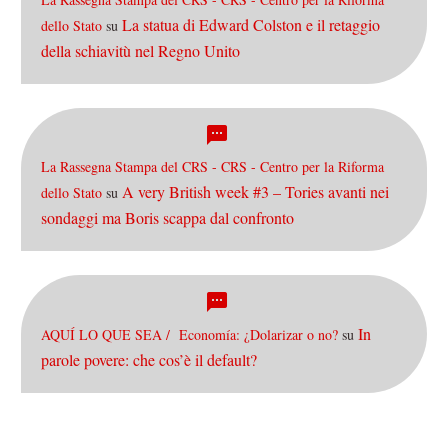
La statua di Edward Colston e il retaggio
dello Stato
su
della schiavitù nel Regno Unito
La Rassegna Stampa del CRS - CRS - Centro per la Riforma
A very British week #3 – Tories avanti nei
dello Stato
su
sondaggi ma Boris scappa dal confronto
In
AQUÍ LO QUE SEA / Economía: ¿Dolarizar o no?
su
parole povere: che cos’è il default?