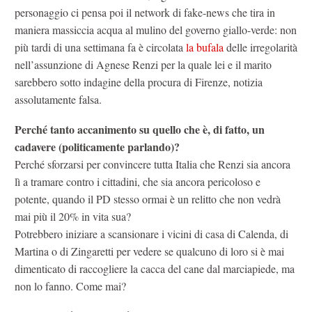
personaggio ci pensa poi il network di fake-news che tira in
maniera massiccia acqua al mulino del governo giallo-verde: non
più tardi di una settimana fa è circolata
la bufala
delle irregolarità
nell’assunzione di Agnese Renzi per la quale lei e il marito
sarebbero sotto indagine della procura di Firenze, notizia
assolutamente falsa.
Perché tanto accanimento su quello che è, di fatto, un
cadavere (politicamente parlando)?
Perché sforzarsi per convincere tutta Italia che Renzi sia ancora
lì a tramare contro i cittadini, che sia ancora pericoloso e
potente, quando il PD stesso ormai è un relitto che non vedrà
mai più il 20% in vita sua?
Potrebbero iniziare a scansionare i vicini di casa di Calenda, di
Martina o di Zingaretti per vedere se qualcuno di loro si è mai
dimenticato di raccogliere la cacca del cane dal marciapiede, ma
non lo fanno. Come mai?