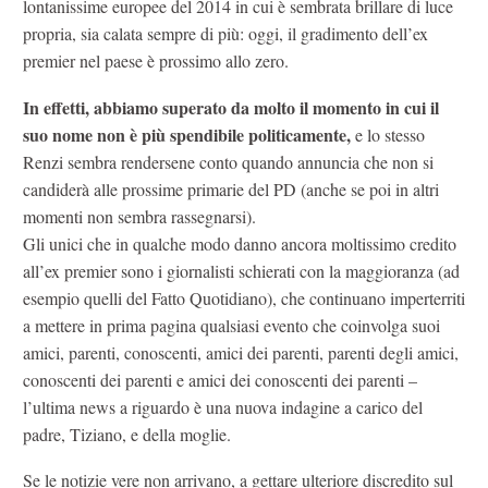
lontanissime europee del 2014 in cui è sembrata brillare di luce
propria, sia calata sempre di più: oggi, il gradimento dell’ex
premier nel paese è prossimo allo zero.
In effetti, abbiamo superato da molto il momento in cui il
suo nome non è più spendibile politicamente,
e lo stesso
Renzi sembra rendersene conto quando annuncia che non si
candiderà alle prossime primarie del PD (anche se poi in altri
momenti non sembra rassegnarsi).
Gli unici che in qualche modo danno ancora moltissimo credito
all’ex premier sono i giornalisti schierati con la maggioranza (ad
esempio quelli del Fatto Quotidiano), che continuano imperterriti
a mettere in prima pagina qualsiasi evento che coinvolga suoi
amici, parenti, conoscenti, amici dei parenti, parenti degli amici,
conoscenti dei parenti e amici dei conoscenti dei parenti –
l’ultima news a riguardo è una nuova indagine a carico del
padre, Tiziano, e della moglie.
Se le notizie vere non arrivano, a gettare ulteriore discredito sul