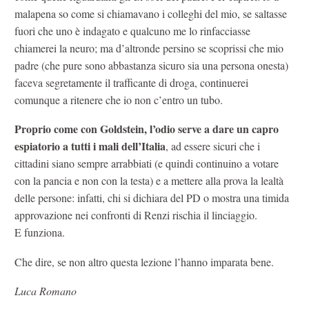
malapena so come si chiamavano i colleghi del mio, se saltasse
fuori che uno è indagato e qualcuno me lo rinfacciasse
chiamerei la neuro; ma d’altronde persino se scoprissi che mio
padre (che pure sono abbastanza sicuro sia una persona onesta)
faceva segretamente il trafficante di droga, continuerei
comunque a ritenere che io non c’entro un tubo.
Proprio come con Goldstein, l’odio serve a dare un capro
espiatorio a tutti i mali dell’Italia
, ad essere sicuri che i
cittadini siano sempre arrabbiati (e quindi continuino a votare
con la pancia e non con la testa) e a mettere alla prova la lealtà
delle persone: infatti, chi si dichiara del PD o mostra una timida
approvazione nei confronti di Renzi rischia il linciaggio.
E funziona.
Che dire, se non altro questa lezione l’hanno imparata bene.
Luca Romano