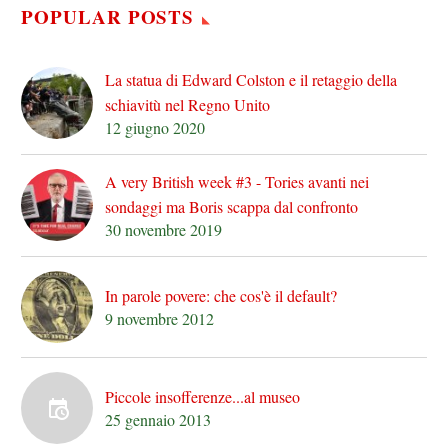
POPULAR POSTS
La statua di Edward Colston e il retaggio della
schiavitù nel Regno Unito
12 giugno 2020
A very British week #3 - Tories avanti nei
sondaggi ma Boris scappa dal confronto
30 novembre 2019
In parole povere: che cos'è il default?
9 novembre 2012
Piccole insofferenze...al museo
25 gennaio 2013