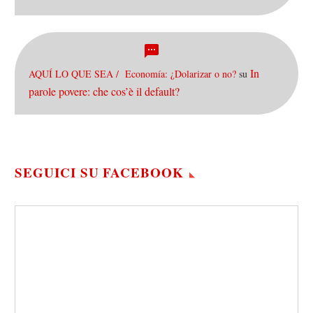
In
AQUÍ LO QUE SEA / Economía: ¿Dolarizar o no?
su
parole povere: che cos’è il default?
SEGUICI SU FACEBOOK