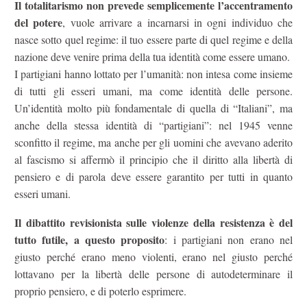
Il totalitarismo non prevede semplicemente l’accentramento
del potere
, vuole arrivare a incarnarsi in ogni individuo che
nasce sotto quel regime: il tuo essere parte di quel regime e della
nazione deve venire prima della tua identità come essere umano.
I partigiani hanno lottato per l’umanità: non intesa come insieme
di tutti gli esseri umani, ma come identità delle persone.
Un’identità molto più fondamentale di quella di “Italiani”, ma
anche della stessa identità di “partigiani”: nel 1945 venne
sconfitto il regime, ma anche per gli uomini che avevano aderito
al fascismo si affermò il principio che il diritto alla libertà di
pensiero e di parola deve essere garantito per tutti in quanto
esseri umani.
Il dibattito revisionista sulle violenze della resistenza è del
tutto futile, a questo proposito
: i partigiani non erano nel
giusto perché erano meno violenti, erano nel giusto perché
lottavano per la libertà delle persone di autodeterminare il
proprio pensiero, e di poterlo esprimere.