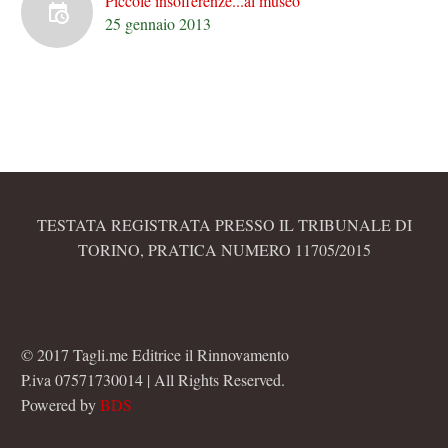
Piccole insofferenze...al museo
25 gennaio 2013
TESTATA REGISTRATA PRESSO IL TRIBUNALE DI
TORINO, PRATICA NUMERO 11705/2015
© 2017 Tagli.me Editrice il Rinnovamento
P.iva 07571730014 | All Rights Reserved.
Powered by
BDS