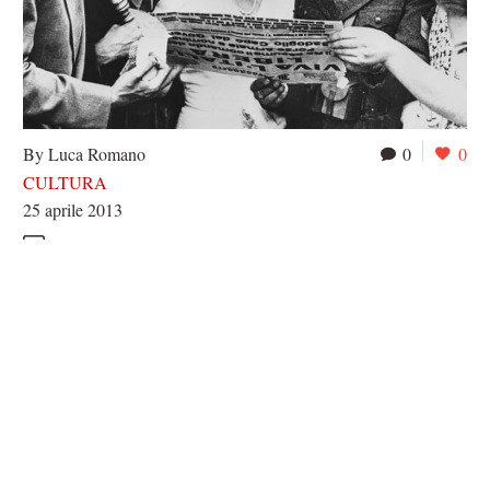
By Luca Romano
0
0
CULTURA
25 aprile 2013