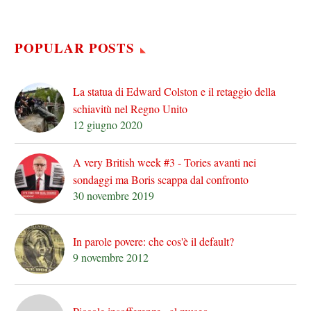
POPULAR POSTS
La statua di Edward Colston e il retaggio della
schiavitù nel Regno Unito
12 giugno 2020
A very British week #3 - Tories avanti nei
sondaggi ma Boris scappa dal confronto
30 novembre 2019
In parole povere: che cos'è il default?
9 novembre 2012