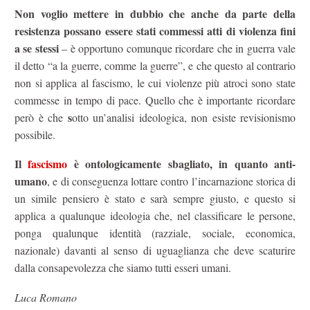
Non voglio mettere in dubbio che
anche da parte della
resistenza possano essere stati commessi atti di violenza fini
a se stessi
– è opportuno comunque ricordare che in guerra vale
il detto “a la guerre, comme la guerre”, e che questo al contrario
non si applica al fascismo, le cui violenze più atroci sono state
commesse in tempo di pace. Quello che è importante ricordare
s
però è che
otto un’analisi ideologica, non esiste revisionismo
possibile.
Il
fascismo
è ontologicamente sbagliato, in quanto
anti-
umano
, e di conseguenza lottare contro l’incarnazione storica di
un simile pensiero è stato e sarà sempre giusto, e questo si
applica a qualunque ideologia che, nel classificare le persone,
ponga qualunque identità (razziale, sociale, economica,
nazionale) davanti al senso di uguaglianza che deve scaturire
dalla consapevolezza che siamo tutti esseri umani.
Luca Romano