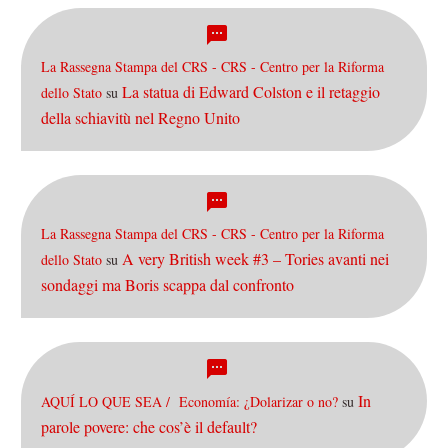
La Rassegna Stampa del CRS - CRS - Centro per la Riforma
La statua di Edward Colston e il retaggio
dello Stato
su
della schiavitù nel Regno Unito
La Rassegna Stampa del CRS - CRS - Centro per la Riforma
A very British week #3 – Tories avanti nei
dello Stato
su
sondaggi ma Boris scappa dal confronto
In
AQUÍ LO QUE SEA / Economía: ¿Dolarizar o no?
su
parole povere: che cos’è il default?