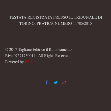
TESTATA REGISTRATA PRESSO IL TRIBUNALE DI
TORINO, PRATICA NUMERO 11705/2015
© 2017 Tagli.me Editrice il Rinnovamento
P.iva 07571730014 | All Rights Reserved.
Powered by
BDS