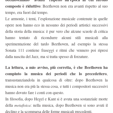
composte è riduttivo
: Beethoven non era avanti rispetto al suo
tempo, era fuori dal tempo.
Le armonie, i temi, l’esplorazione musicale contenute in quelle
opere non hanno eco in nessuno dei periodi artistici successivi
della storia della musica: è pur vero che alcune scuole di critica
hanno tentato di ricondurre alcuni stili musicali alla
sperimentazione del tardo Beethoven, ad esempio la stessa
Sonata 111 contiene fraseggi e ritmi che vennero poi ripresi
dalla nascita del Jazz, ma si tratta spesso di forzature.
La lettura, a mio avviso, più corretta, è che Beethoven ha
compiuto la musica dei periodi che lo precedettero
,
transustanziandola in qualcosa di oltre: dopo Beethoven la
musica non era più la stessa cosa, e tutti i compositori successivi
hanno dovuto fare i conti con questo.
In filosofia, dopo Hegel e Kant si è avuta una sostanziale morte
della
metafisica
: nella musica, dopo Beethoven si sono avuti il
declino e la scomparsa delle forme musicali precedenti.