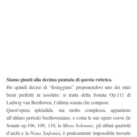
Siamo giunti alla decima puntata di questa rubrica.
Ho quindi deciso di “festeggiare” proponendovi uno dei miei
brani preferiti in assoluto: si tratta della Sonata Op.111 di
Ludwig van Beethoven, l’ultima sonata che compose.
Quest’opera splendida, ma molto complessa, appartiene
all’ultimo periodo beethoveniano, e come le sue opere coeve (le
Sonate op.106, 109, 110, la
Missa Solemnis
, gli ultimi quartetti
d’archi e la
Nona Sinfonia
), è praticamente impossibile trovarle