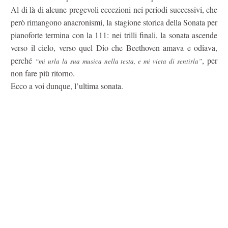
Al di là di alcune pregevoli eccezioni nei periodi successivi, che
però rimangono anacronismi, la stagione storica della Sonata per
pianoforte termina con la 111: nei trilli finali, la sonata ascende
verso il cielo, verso quel Dio che Beethoven amava e odiava,
perché
, per
“mi urla la sua musica nella testa, e mi vieta di sentirla”
non fare più ritorno.
Ecco a voi dunque, l’ultima sonata.