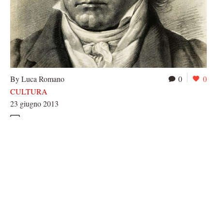
By Luca Romano
0
0
CULTURA
23 giugno 2013