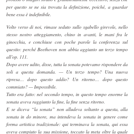
per questo se ne sia trovata la definizione, poiché, a guardar
bene essa è indefinibile.
Volto verso di noi, rimase seduto sullo sgabello girevole, nello
stesso nostro atteggiamento, chino in avanti, le mani fra le
ginocchia, e conchiuse con poche parole la conferenza sul
quesito: perché Beethoven non abbia aggiunto un terzo tempo
all’op. 111.
Dopo avere udito, disse, tutta la sonata potevamo rispondere da
soli a questa domanda. — Un terzo tempo? Una nuova
ripresa… dopo questo addio? Un ritorno… dopo questo
commiato? — Impossibile.
Tutto era fatto: nel secondo tempo, in questo tempo enorme la
sonata aveva raggiunto la fine, la fine senza ritorno.
E se diceva “la sonata” non alludeva soltanto a questa, alla
sonata in do minore, ma intendeva la sonata in genere come
forma artistica tradizionale: qui terminava la sonata, qui essa
aveva compiuto la sua missione, toccato la meta oltre la quale