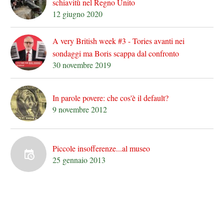
schiavitù nel Regno Unito
12 giugno 2020
A very British week #3 - Tories avanti nei
sondaggi ma Boris scappa dal confronto
30 novembre 2019
In parole povere: che cos'è il default?
9 novembre 2012
Piccole insofferenze...al museo
25 gennaio 2013