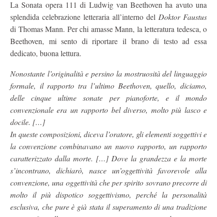
La Sonata opera 111 di Ludwig van Beethoven ha avuto una
splendida celebrazione letteraria all’interno del
Doktor Faustus
di Thomas Mann. Per chi amasse Mann, la letteratura tedesca, o
Beethoven, mi sento di riportare il brano di testo ad essa
dedicato, buona lettura.
Nonostante l’originalità e persino la mostruosità del linguaggio
formale, il rapporto tra l’ultimo Beethoven, quello, diciamo,
delle cinque ultime sonate per pianoforte, e il mondo
convenzionale era un rapporto bel diverso, molto più lasco e
docile. […]
In queste composizioni, diceva l’oratore, gli elementi soggettivi e
la convenzione combinavano un nuovo rapporto, un rapporto
caratterizzato dalla morte. […] Dove la grandezza e la morte
s’incontrano, dichiarò, nasce un’oggettività favorevole alla
convenzione, una oggettività che per spirito sovrano precorre di
molto il più dispotico soggettivismo, perché la personalità
esclusiva, che pure è già stata il superamento di una tradizione