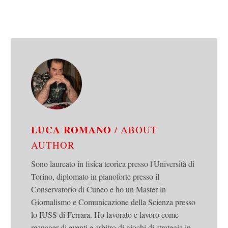
LUCA ROMANO
/ ABOUT
AUTHOR
Sono laureato in fisica teorica presso l'Università di
Torino, diplomato in pianoforte presso il
Conservatorio di Cuneo e ho un Master in
Giornalismo e Comunicazione della Scienza presso
lo IUSS di Ferrara. Ho lavorato e lavoro come
manager di eventi e arbitro di giochi di strategia in