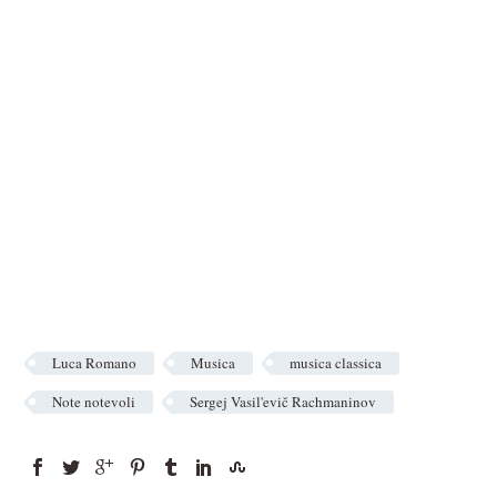
Luca Romano
Musica
musica classica
Note notevoli
Sergej Vasil'evič Rachmaninov