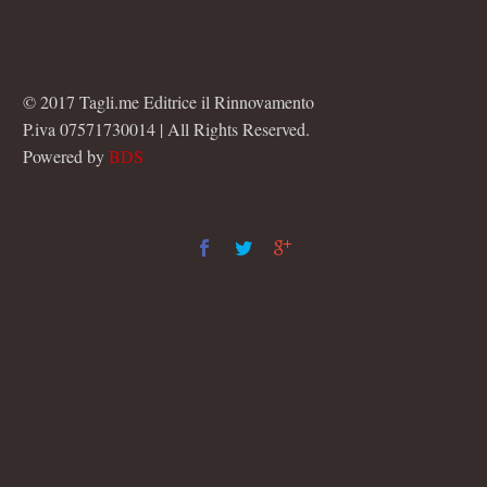
© 2017 Tagli.me Editrice il Rinnovamento
P.iva 07571730014 | All Rights Reserved.
Powered by
BDS