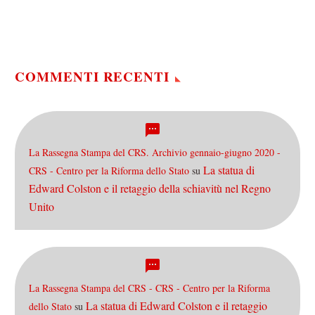
Fukushima e delle cartine
della radioattività (c’è
cascato pure Panorama…).
Ora…
COMMENTI RECENTI
La Rassegna Stampa del CRS. Archivio gennaio-giugno 2020 -
La statua di
CRS - Centro per la Riforma dello Stato
su
Edward Colston e il retaggio della schiavitù nel Regno
Unito
La Rassegna Stampa del CRS - CRS - Centro per la Riforma
La statua di Edward Colston e il retaggio
dello Stato
su