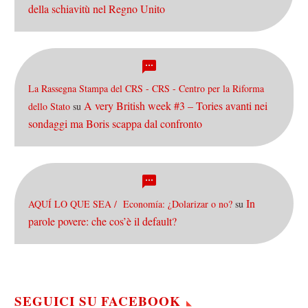
della schiavitù nel Regno Unito
La Rassegna Stampa del CRS - CRS - Centro per la Riforma
A very British week #3 – Tories avanti nei
dello Stato
su
sondaggi ma Boris scappa dal confronto
In
AQUÍ LO QUE SEA / Economía: ¿Dolarizar o no?
su
parole povere: che cos’è il default?
SEGUICI SU FACEBOOK