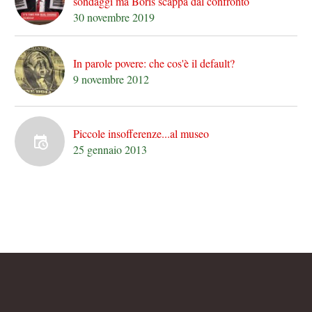
sondaggi ma Boris scappa dal confronto
30 novembre 2019
In parole povere: che cos'è il default?
9 novembre 2012
Piccole insofferenze...al museo
25 gennaio 2013