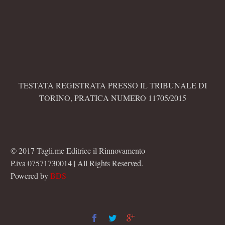
TESTATA REGISTRATA PRESSO IL TRIBUNALE DI
TORINO, PRATICA NUMERO 11705/2015
© 2017 Tagli.me Editrice il Rinnovamento
P.iva 07571730014 | All Rights Reserved.
Powered by
BDS