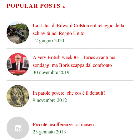
POPULAR POSTS
La statua di Edward Colston e il retaggio della
schiavitù nel Regno Unito
12 giugno 2020
A very British week #3 - Tories avanti nei
sondaggi ma Boris scappa dal confronto
30 novembre 2019
In parole povere: che cos'è il default?
9 novembre 2012
Piccole insofferenze...al museo
25 gennaio 2013