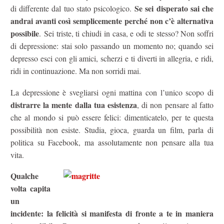
Se sei disperato sai che
di differente dal tuo stato psicologico.
andrai avanti così semplicemente perché non c’è alternativa
possibile
. Sei triste, ti chiudi in casa, e odi te stesso? Non soffri
di depressione: stai solo passando un momento no; quando sei
depresso esci con gli amici, scherzi e ti diverti in allegria, e ridi,
ridi in continuazione. Ma non sorridi mai.
La depressione è svegliarsi ogni mattina con l’unico scopo di
distrarre la mente dalla tua esistenza
, di non pensare al fatto
che al mondo si può essere felici: dimenticatelo, per te questa
possibilità non esiste. Studia, gioca, guarda un film, parla di
politica su Facebook, ma assolutamente non pensare alla tua
vita.
Qualche
volta capita
un
incidente: la felicità si manifesta di fronte a te in maniera