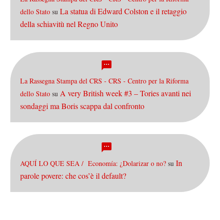
La statua di Edward Colston e il retaggio
dello Stato
su
della schiavitù nel Regno Unito
La Rassegna Stampa del CRS - CRS - Centro per la Riforma
A very British week #3 – Tories avanti nei
dello Stato
su
sondaggi ma Boris scappa dal confronto
In
AQUÍ LO QUE SEA / Economía: ¿Dolarizar o no?
su
parole povere: che cos’è il default?