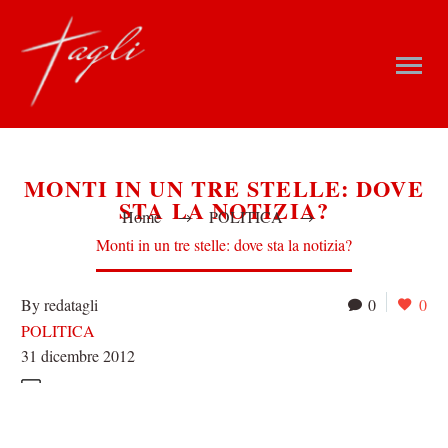
MONTI IN UN TRE STELLE: DOVE
STA LA NOTIZIA?
Home
POLITICA
Monti in un tre stelle: dove sta la notizia?
By redatagli
0
0
POLITICA
31 dicembre 2012