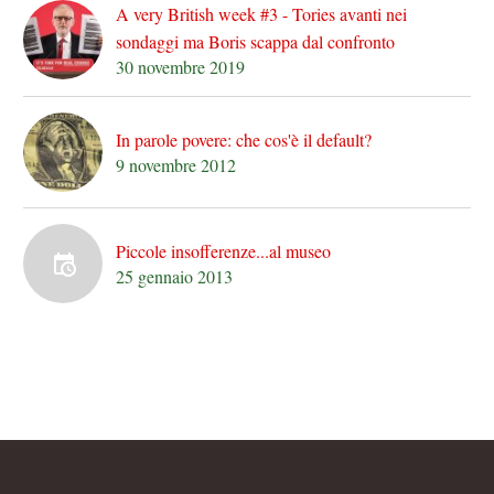
A very British week #3 - Tories avanti nei
sondaggi ma Boris scappa dal confronto
30 novembre 2019
In parole povere: che cos'è il default?
9 novembre 2012
Piccole insofferenze...al museo
25 gennaio 2013