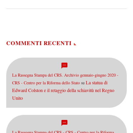
molte. Abbiamo assistito a
smacchiamenti quasi
definitivi, a nascite di
correnti e…
COMMENTI RECENTI
La Rassegna Stampa del CRS. Archivio gennaio-giugno 2020 -
La statua di
CRS - Centro per la Riforma dello Stato
su
Edward Colston e il retaggio della schiavitù nel Regno
Unito
La Rassegna Stampa del CRS - CRS - Centro per la Riforma