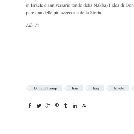
in Israele e anniversario tondo della Nakba) l’idea di Do
pare una delle più azzeccate della Storia.
Elle Ti
Donald Trump
Iran
Iraq
Israele