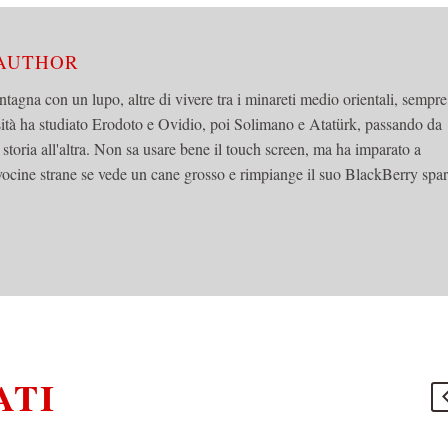
 AUTHOR
tagna con un lupo, altre di vivere tra i minareti medio orientali, sempre
ità ha studiato Erodoto e Ovidio, poi Solimano e Atatürk, passando da
a storia all'altra. Non sa usare bene il touch screen, ma ha imparato a
ocine strane se vede un cane grosso e rimpiange il suo BlackBerry spar
ATI