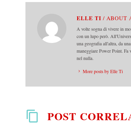
ELLE TI
/ ABOUT
A volte sogna di vivere in mon
con un lupo però. All'Univers
una geografia all'altra, da un
maneggiare Power Point. Fa v
nel nulla.
More posts by Elle Ti
POST CORREL