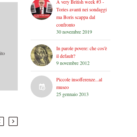
A very British week #3 -
Tories avanti nei sondaggi
ma Boris scappa dal
confronto
30 novembre 2019
In parole povere: che cos'è
ito
il default?
9 novembre 2012
Piccole insofferenze...al
museo
25 gennaio 2013