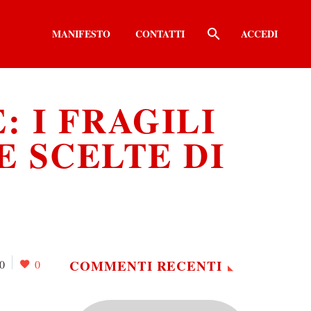
MANIFESTO
CONTATTI
ACCEDI
 I FRAGILI
E SCELTE DI
COMMENTI RECENTI
0
0