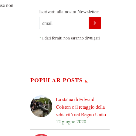
ese non
Iscriverti alla nostra Newsletter:
*
I dati forniti non saranno divulgati
POPULAR POSTS
La statua di Edward
Colston e il retaggio della
schiavitù nel Regno Unito
12 giugno 2020