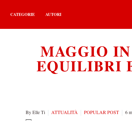
CATEGORIE
AUTORI
MAGGIO IN
EQUILIBRI 
By Elle Ti
ATTUALITÀ
POPULAR POST
6 m