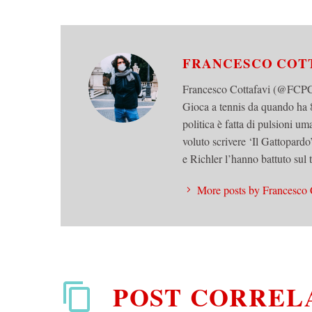
FRANCESCO COT
Francesco Cottafavi (@FCPCot
Gioca a tennis da quando ha 8
politica è fatta di pulsioni u
voluto scrivere ‘Il Gattopard
e Richler l’hanno battuto sul
More posts by Francesco 
POST CORREL