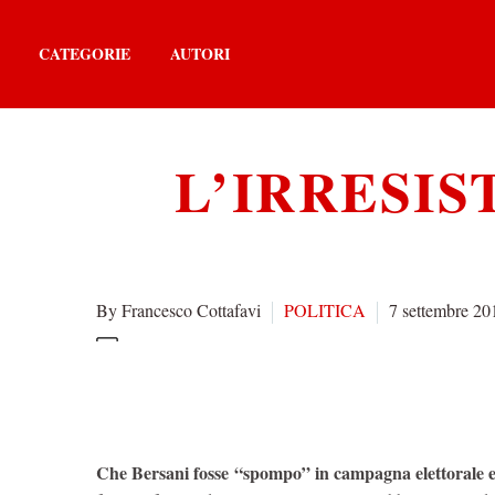
CATEGORIE
AUTORI
L’IRRESIS
By Francesco Cottafavi
POLITICA
7 settembre 20
Che Bersani fosse “spompo” in campagna elettorale 