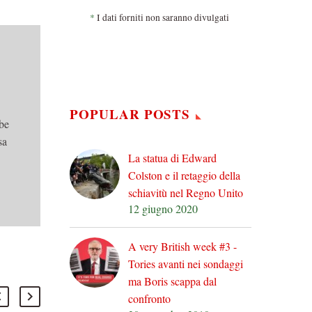
*
I dati forniti non saranno divulgati
POPULAR POSTS
bbe
sa
La statua di Edward
Colston e il retaggio della
schiavitù nel Regno Unito
12 giugno 2020
A very British week #3 -
Tories avanti nei sondaggi
ma Boris scappa dal
confronto