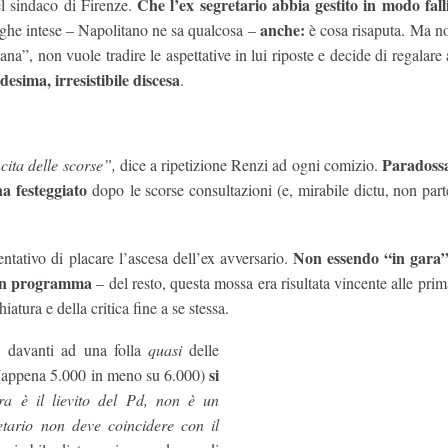
Che l’ex segretario abbia gestito in modo fal
el sindaco di Firenze.
anche:
arghe intese – Napolitano ne sa qualcosa –
è cosa risaputa. Ma no
na”, non vuole tradire le aspettative in lui riposte e decide di regalare a
esima, irresistibile discesa
.
Paradossa
ita delle scorse”,
dice a ripetizione Renzi ad ogni comizio.
ha festeggiato
dopo le scorse consultazioni (e, mirabile dictu, non part
Non essendo “in gara”
ntativo di placare l’ascesa dell’ex avversario.
e un programma
– del resto, questa mossa era risultata vincente alle pri
atura e della critica fine a se stessa.
, davanti ad una folla
quasi
delle
si
i (appena 5.000 in meno su 6.000)
tra è il lievito del Pd, non è un
etario non deve coincidere con il