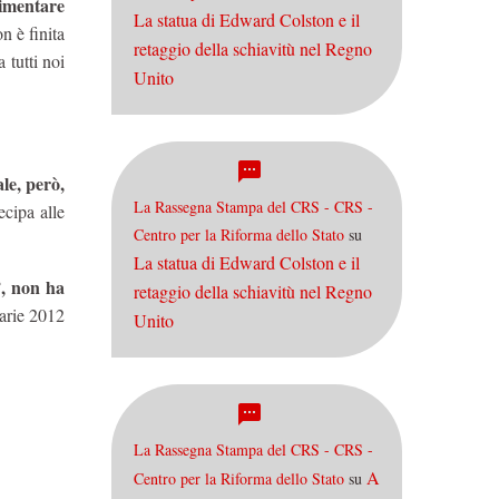
limentare
La statua di Edward Colston e il
n è finita
retaggio della schiavitù nel Regno
 tutti noi
Unito
le, però,
La Rassegna Stampa del CRS - CRS -
ecipa alle
Centro per la Riforma dello Stato
su
La statua di Edward Colston e il
, non ha
retaggio della schiavitù nel Regno
marie 2012
Unito
La Rassegna Stampa del CRS - CRS -
A
Centro per la Riforma dello Stato
su