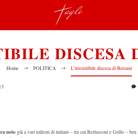
TIBILE DISCESA 
Home
POLITICA
L’irresistibile discesa di Bersani
13
era noto
già a vari milioni di italiani – tra cui Berlusconi e Grillo – ben