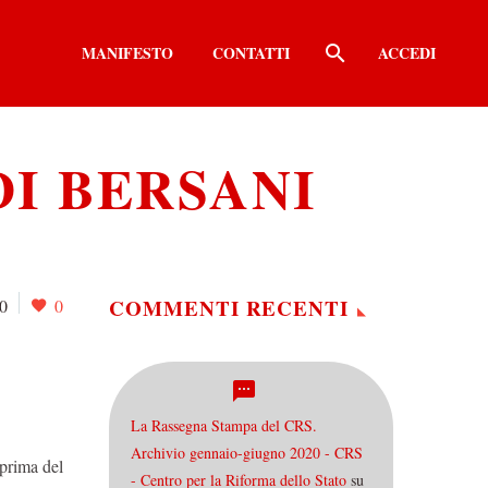
MANIFESTO
CONTATTI
ACCEDI
DI BERSANI
COMMENTI RECENTI
0
0
La Rassegna Stampa del CRS.
Archivio gennaio-giugno 2020 - CRS
 prima del
- Centro per la Riforma dello Stato
su