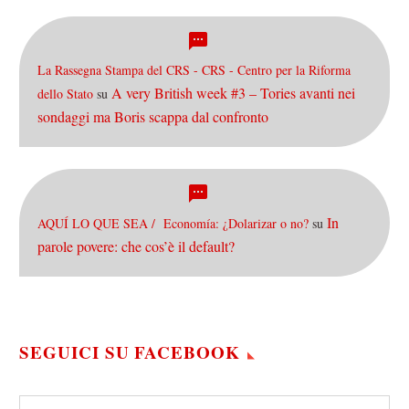
La Rassegna Stampa del CRS - CRS - Centro per la Riforma
A very British week #3 – Tories avanti nei
dello Stato
su
sondaggi ma Boris scappa dal confronto
In
AQUÍ LO QUE SEA / Economía: ¿Dolarizar o no?
su
parole povere: che cos’è il default?
SEGUICI SU FACEBOOK