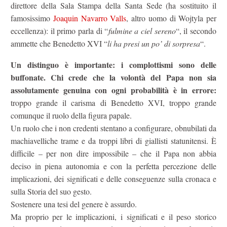
direttore della Sala Stampa della Santa Sede (ha sostituito il
famosissimo
Joaquin Navarro Valls
, altro uomo di Wojtyla per
eccellenza): il primo parla di “
fulmine a ciel sereno
“, il secondo
ammette che Benedetto XVI “
li ha presi un po’ di sorpresa
“.
Un distinguo è importante: i complottismi sono delle
buffonate. Chi crede che la volontà del Papa non sia
assolutamente genuina con ogni probabilità è in errore:
troppo grande il carisma di Benedetto XVI, troppo grande
comunque il ruolo della figura papale.
Un ruolo che i non credenti stentano a configurare, obnubilati da
machiavelliche trame e da troppi libri di giallisti statunitensi. È
difficile – per non dire impossibile – che il Papa non abbia
deciso in piena autonomia e con la perfetta percezione delle
implicazioni, dei significati e delle conseguenze sulla cronaca e
sulla Storia del suo gesto.
Sostenere una tesi del genere è assurdo.
Ma proprio per le implicazioni, i significati e il peso storico