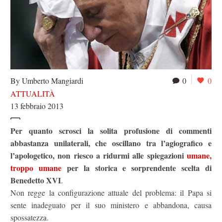
By Umberto Mangiardi
0
0
ATTUALITÀ
13 febbraio 2013
Per quanto scrosci la solita profusione di commenti
abbastanza unilaterali, che oscillano tra l’agiografico e
l’apologetico, non riesco a ridurmi alle spiegazioni
umane,
troppo umane
per la storica e sorprendente scelta di
Benedetto XVI
.
Non regge la configurazione attuale del problema: il Papa si
sente inadeguato per il suo ministero e abbandona, causa
spossatezza.