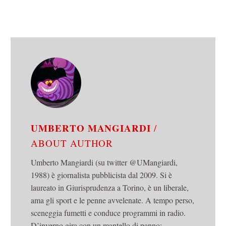
UMBERTO MANGIARDI
/
ABOUT AUTHOR
Umberto Mangiardi (su twitter @UMangiardi,
1988) è giornalista pubblicista dal 2009. Si è
laureato in Giurisprudenza a Torino, è un liberale,
ama gli sport e le penne avvelenate. A tempo perso,
sceneggia fumetti e conduce programmi in radio.
D’inverno gira con un mantello di panno: