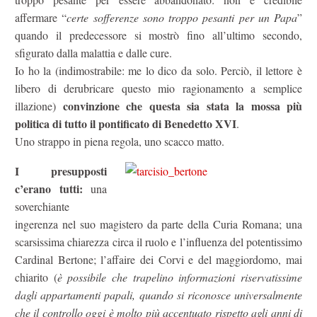
affermare “
certe sofferenze sono troppo pesanti per un Papa
”
quando il predecessore si mostrò fino all’ultimo secondo,
sfigurato dalla malattia e dalle cure.
Io ho la (indimostrabile: me lo dico da solo. Perciò, il lettore è
libero di derubricare questo mio ragionamento a semplice
convinzione che questa sia stata la mossa più
illazione)
politica di tutto il pontificato di Benedetto XVI
.
Uno strappo in piena regola, uno scacco matto.
I presupposti
c’erano tutti:
una
soverchiante
ingerenza nel suo magistero da parte della Curia Romana; una
scarsissima chiarezza circa il ruolo e l’influenza del potentissimo
Cardinal Bertone; l’affaire dei Corvi e del maggiordomo, mai
chiarito (
è possibile che trapelino informazioni riservatissime
dagli appartamenti papali, quando si riconosce universalmente
che il controllo oggi è molto più accentuato rispetto agli anni di