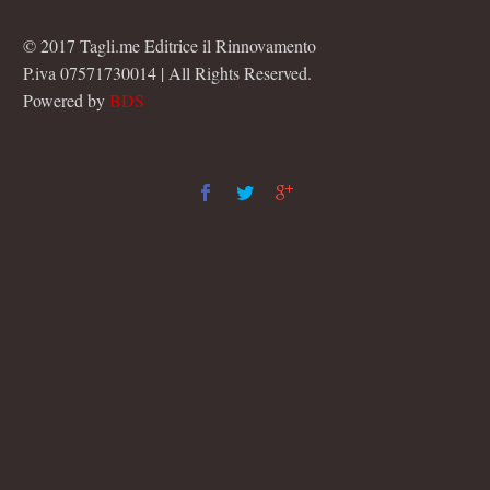
© 2017 Tagli.me Editrice il Rinnovamento
P.iva 07571730014 | All Rights Reserved.
Powered by
BDS