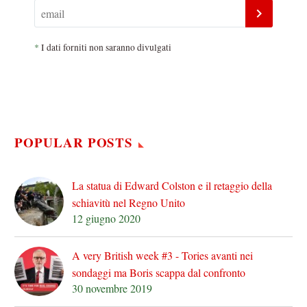
*
I dati forniti non saranno divulgati
POPULAR POSTS
La statua di Edward Colston e il retaggio della
schiavitù nel Regno Unito
12 giugno 2020
A very British week #3 - Tories avanti nei
sondaggi ma Boris scappa dal confronto
30 novembre 2019