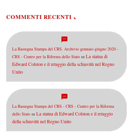
nel Piemonte vercellese, un
enorme impianto per la
produzione di
COMMENTI RECENTI
biocarburante:
utilizzando…
La Rassegna Stampa del CRS. Archivio gennaio-giugno 2020 -
La statua di
CRS - Centro per la Riforma dello Stato
su
Edward Colston e il retaggio della schiavitù nel Regno
Unito
La Rassegna Stampa del CRS - CRS - Centro per la Riforma
La statua di Edward Colston e il retaggio
dello Stato
su
della schiavitù nel Regno Unito