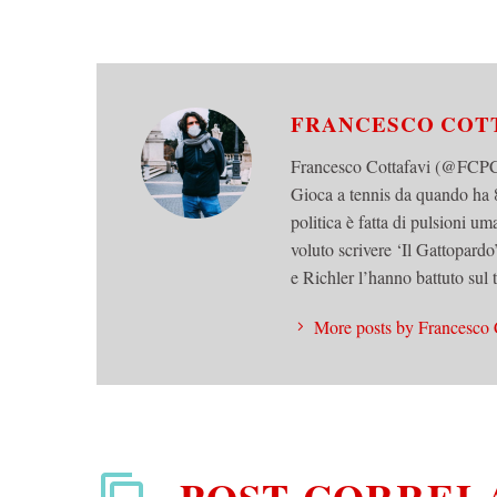
FRANCESCO COT
Francesco Cottafavi (@FCPCot
Gioca a tennis da quando ha 8
politica è fatta di pulsioni u
voluto scrivere ‘Il Gattopard
e Richler l’hanno battuto sul
More posts by Francesco 
POST CORREL