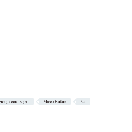
 Europa con Tsipras
Marco Furfaro
Sel