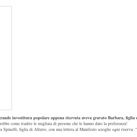
grande investitura popolare appena ricevuta aveva gravato Barbara, figlia 
sarebbe come tradire le migliaia di persone che le hanno dato la preferenza!
Spinelli, figlia di Altiero, con una lettera al Manifesto scioglie ogni riserva: “