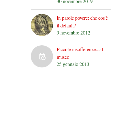
30 novembre 2019
In parole povere: che cos'è
il default?
9 novembre 2012
Piccole insofferenze...al
museo
25 gennaio 2013