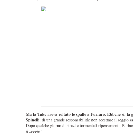
Ma la Tuke aveva voltato le spalle a Furfaro. Ebbene si, la 
Spinelli
, di una grande responsabilità: non accettare il seggio 
Dopo qualche giorno di strazi e tormentati ripensamenti, Barbara 
il seggio”
.