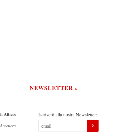
NEWSLETTER
di Altiero
Iscriverti alla nostra Newsletter:
Accetterò