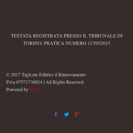
TESTATA REGISTRATA PRESSO IL TRIBUNALE DI
TORINO, PRATICA NUMERO 11705/2015
© 2017 Tagli.me Editrice il Rinnovamento
P.iva 07571730014 | All Rights Reserved.
Powered by
BDS