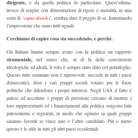
dirigente,
e da quella politica in particolare. Quest’ultima,
invece di reagire con dimostrazioni di rigore e moralità, in una
sorta di ‘
cupio dissolvi
’, sembra dare il peggio di sé, fomentando
l’impressione che siano tutti uguali.
Cerchiamo di capire cosa sta succedendo, e perché.
Gli Italiani hanno sempre avuto con la politica un rapporto
strumentale,
nel senso che, al di là delle convinzioni
ideologiche ed ideali, il voto è sempre stato dato col portafoglio.
Questo tutto sommato non è riprovevole: succede in tutti i paesi
democratici, dove i vari gruppi sociali votano per le forze
politiche che difendono i propri interessi. Negli USA il fatto è
palese ed accettato: i gruppi di pressione cercano di mettere i
loro rappresentanti ed i finanziamenti alla politica vengono fatti
palesemente e registrati, in modo che ognuno sa quali gruppi
saranno favoriti se vince uno o l’altro candidato. Più o meno
questo è lo stile in tutti gli altri paesi occidentali.