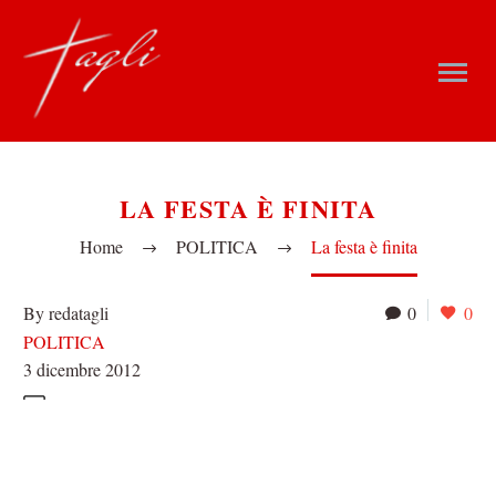
LA FESTA È FINITA
Home
POLITICA
La festa è finita
By redatagli
0
0
POLITICA
3 dicembre 2012