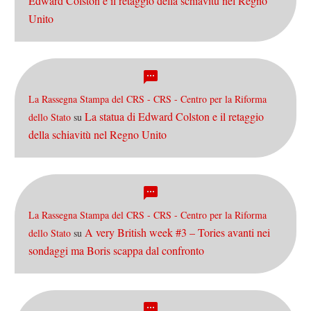
Edward Colston e il retaggio della schiavitù nel Regno
Unito
La Rassegna Stampa del CRS - CRS - Centro per la Riforma
La statua di Edward Colston e il retaggio
dello Stato
su
della schiavitù nel Regno Unito
La Rassegna Stampa del CRS - CRS - Centro per la Riforma
A very British week #3 – Tories avanti nei
dello Stato
su
sondaggi ma Boris scappa dal confronto