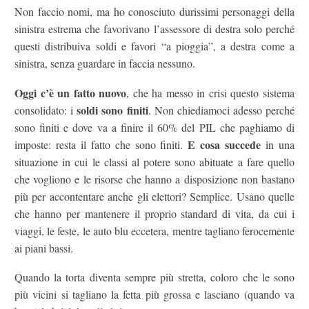
Non faccio nomi, ma ho conosciuto durissimi personaggi della
sinistra estrema che favorivano l’assessore di destra solo perché
questi distribuiva soldi e favori “a pioggia”, a destra come a
sinistra, senza guardare in faccia nessuno.
Oggi c’è un fatto nuovo
, che ha messo in crisi questo sistema
soldi sono finiti
consolidato: i
. Non chiediamoci adesso perché
sono finiti e dove va a finire il 60% del PIL che paghiamo di
E cosa succede
imposte: resta il fatto che sono finiti.
in una
situazione in cui le classi al potere sono abituate a fare quello
che vogliono e le risorse che hanno a disposizione non bastano
più per accontentare anche gli elettori? Semplice. Usano quelle
che hanno per mantenere il proprio standard di vita, da cui i
viaggi, le feste, le auto blu eccetera, mentre tagliano ferocemente
ai piani bassi.
Quando la torta diventa sempre più stretta, coloro che le sono
più vicini si tagliano la fetta più grossa e lasciano (quando va