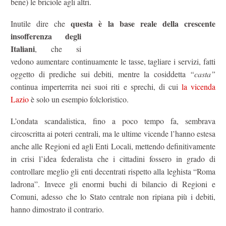
bene) le briciole agli altri.
questa è la base reale della crescente
Inutile dire che
insofferenza degli
Italiani
, che si
vedono aumentare continuamente le tasse, tagliare i servizi, fatti
oggetto di prediche sui debiti, mentre la cosiddetta
“casta”
continua imperterrita nei suoi riti e sprechi, di cui
la vicenda
Lazio
è solo un esempio folcloristico.
L’ondata scandalistica, fino a poco tempo fa, sembrava
circoscritta ai poteri centrali, ma le ultime vicende l’hanno estesa
anche alle Regioni ed agli Enti Locali, mettendo definitivamente
in crisi l’idea federalista che i cittadini fossero in grado di
controllare meglio gli enti decentrati rispetto alla leghista “Roma
ladrona”. Invece gli enormi buchi di bilancio di Regioni e
Comuni, adesso che lo Stato centrale non ripiana più i debiti,
hanno dimostrato il contrario.