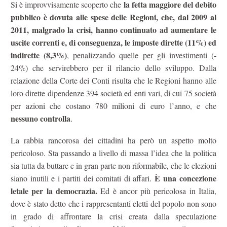
la fetta maggiore del debito
Si è improvvisamente scoperto che
pubblico è dovuta alle spese delle Regioni, che, dal 2009 al
2011, malgrado la crisi, hanno continuato ad aumentare le
uscite correnti e, di conseguenza, le imposte dirette (11%) ed
indirette (8,3%)
, penalizzando quelle per gli investimenti (-
24%) che servirebbero per il rilancio dello sviluppo. Dalla
relazione della Corte dei Conti risulta che le Regioni hanno alle
loro dirette dipendenze 394 società ed enti vari, di cui 75 società
per azioni che costano 780 milioni di euro l’anno, e che
nessuno controlla
.
La rabbia rancorosa dei cittadini ha però un aspetto molto
pericoloso. Sta passando a livello di massa l’idea che la politica
sia tutta da buttare e in gran parte non riformabile, che le elezioni
È una concezione
siano inutili e i partiti dei comitati di affari.
letale per la democrazia.
Ed è ancor più pericolosa in Italia,
dove è stato detto che i rappresentanti eletti del popolo non sono
in grado di affrontare la crisi creata dalla speculazione