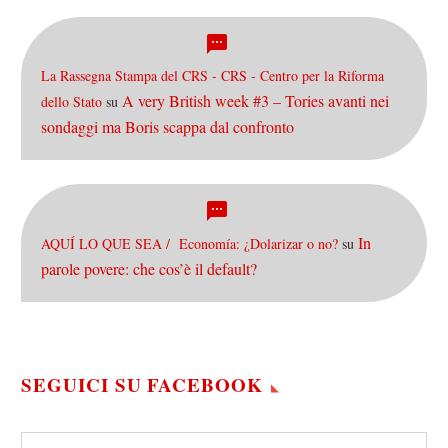
La Rassegna Stampa del CRS - CRS - Centro per la Riforma
A very British week #3 – Tories avanti nei
dello Stato
su
sondaggi ma Boris scappa dal confronto
In
AQUÍ LO QUE SEA / Economía: ¿Dolarizar o no?
su
parole povere: che cos’è il default?
SEGUICI SU FACEBOOK