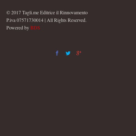
© 2017 Tagli.me Editrice il Rinnovamento
P.iva 07571730014 | All Rights Reserved.
Powered by
BDS