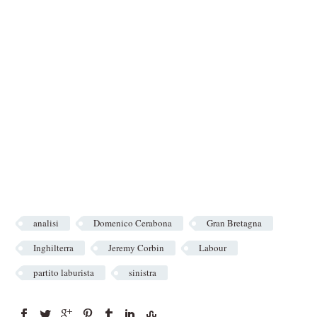
analisi
Domenico Cerabona
Gran Bretagna
Inghilterra
Jeremy Corbin
Labour
partito laburista
sinistra