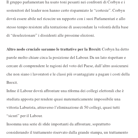
Il gruppo parlamentare ha usato toni pesanti nei confronti di Corbyn e i
sostenitori del leader non hanno certo risparmiato le “cortesie”. Corbyn
dovrà essere abile nel ricucire un rapporto con i suoi Parlamentari e allo
stesso tempo resistere alla tentazione di assecondare la volontà della base
di “deselezionare” i dissidenti alle prossime elezioni.
Altro nodo cruciale saranno le trattative per la Brexit:
Corbyn ha detto
parole molto chiare circa la posizione del Labour. Da un lato rispettare e
cercare di comprendere le ragioni del voto del Paese, dall’altro assicurarsi
che non siano i lavoratori e le classi più svantaggiate a pagare i costi della
Brexit.
Infine il Labour dovrà affrontare una riforma dei collegi elettorali che è
studiata apposta per rendere quasi matematicamente impossibile una
vittoria Laburista, attraverso l’eliminazione di 50 collegi, quasi tutti
“sicuri” per il Labour.
Insomma una serie di sfide importanti da affrontare, soprattutto
considerando il trattamento riservato dalla grande stampa, un trattamento