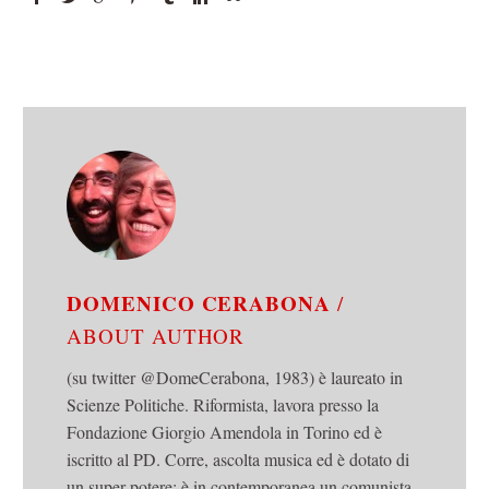
DOMENICO CERABONA
/
ABOUT AUTHOR
(su twitter @DomeCerabona, 1983) è laureato in
Scienze Politiche. Riformista, lavora presso la
Fondazione Giorgio Amendola in Torino ed è
iscritto al PD. Corre, ascolta musica ed è dotato di
un super potere: è in contemporanea un comunista