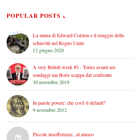
POPULAR POSTS
La statua di Edward Colston e il retaggio della
schiavitù nel Regno Unito
12 giugno 2020
A very British week #3 - Tories avanti nei
sondaggi ma Boris scappa dal confronto
30 novembre 2019
In parole povere: che cos'è il default?
9 novembre 2012
Piccole insofferenze...al museo