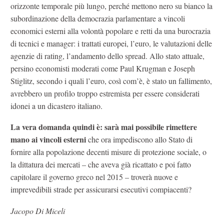
orizzonte temporale più lungo, perché mettono nero su bianco la
subordinazione della democrazia parlamentare a vincoli
economici esterni alla volontà popolare e retti da una burocrazia
di tecnici e manager: i trattati europei, l’euro, le valutazioni delle
agenzie di rating, l’andamento dello spread. Allo stato attuale,
persino economisti moderati come Paul Krugman e Joseph
Stiglitz, secondo i quali l’euro, così com’è, è stato un fallimento,
avrebbero un profilo troppo estremista per essere considerati
idonei a un dicastero italiano.
La vera domanda quindi è: sarà mai possibile rimettere
mano ai vincoli esterni
che ora impediscono allo Stato di
fornire alla popolazione decenti misure di protezione sociale, o
la dittatura dei mercati – che aveva già ricattato e poi fatto
capitolare il governo greco nel 2015 – troverà nuove e
imprevedibili strade per assicurarsi esecutivi compiacenti?
Jacopo Di Miceli