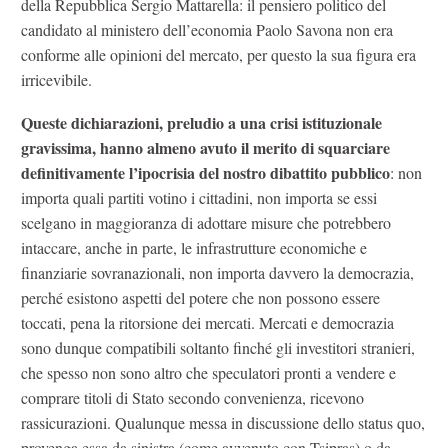
della Repubblica Sergio Mattarella: il pensiero politico del
candidato al ministero dell’economia Paolo Savona non era
conforme alle opinioni del mercato, per questo la sua figura era
irricevibile.
Queste dichiarazioni, preludio a una crisi istituzionale
gravissima, hanno almeno avuto il merito di squarciare
definitivamente l’ipocrisia del nostro dibattito pubblico
: non
importa quali partiti votino i cittadini, non importa se essi
scelgano in maggioranza di adottare misure che potrebbero
intaccare, anche in parte, le infrastrutture economiche e
finanziarie sovranazionali, non importa davvero la democrazia,
perché esistono aspetti del potere che non possono essere
toccati, pena la ritorsione dei mercati. Mercati e democrazia
sono dunque compatibili soltanto finché gli investitori stranieri,
che spesso non sono altro che speculatori pronti a vendere e
comprare titoli di Stato secondo convenienza, ricevono
rassicurazioni. Qualunque messa in discussione dello status quo,
provenga essa da sinistra (come avvenuto con Tsipras) o da