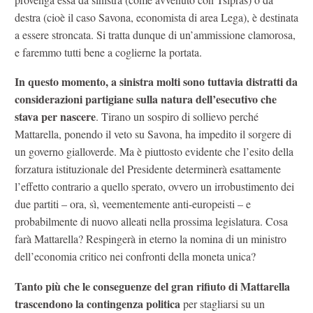
destra (cioè il caso Savona, economista di area Lega), è destinata
a essere stroncata. Si tratta dunque di un’ammissione clamorosa,
e faremmo tutti bene a coglierne la portata.
In questo momento, a sinistra molti sono tuttavia distratti da
considerazioni partigiane sulla natura dell’esecutivo che
stava per nascere
. Tirano un sospiro di sollievo perché
Mattarella, ponendo il veto su Savona, ha impedito il sorgere di
un governo gialloverde. Ma è piuttosto evidente che l’esito della
forzatura istituzionale del Presidente determinerà esattamente
l’effetto contrario a quello sperato, ovvero un irrobustimento dei
due partiti – ora, sì, veementemente anti-europeisti – e
probabilmente di nuovo alleati nella prossima legislatura. Cosa
farà Mattarella? Respingerà in eterno la nomina di un ministro
dell’economia critico nei confronti della moneta unica?
Tanto più che le conseguenze del gran rifiuto di Mattarella
trascendono la contingenza politica
per stagliarsi su un