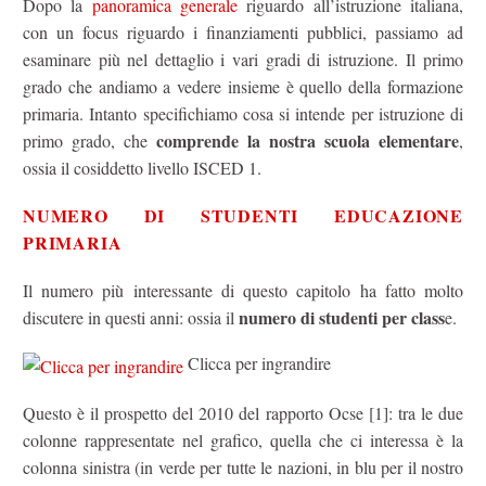
Dopo la
panoramica generale
riguardo all’istruzione italiana,
con un focus riguardo i finanziamenti pubblici, passiamo ad
esaminare più nel dettaglio i vari gradi di istruzione. Il primo
grado che andiamo a vedere insieme è quello della formazione
primaria. Intanto specifichiamo cosa si intende per istruzione di
comprende la nostra scuola elementare
primo grado, che
,
ossia il cosiddetto livello ISCED 1.
NUMERO DI STUDENTI EDUCAZIONE
PRIMARIA
Il numero più interessante di questo capitolo ha fatto molto
numero di studenti per class
discutere in questi anni: ossia il
e.
Clicca per ingrandire
Questo è il prospetto del 2010 del rapporto Ocse [1]: tra le due
colonne rappresentate nel grafico, quella che ci interessa è la
colonna sinistra (in verde per tutte le nazioni, in blu per il nostro