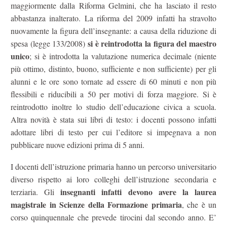
maggiormente dalla Riforma Gelmini, che ha lasciato il resto
abbastanza inalterato. La riforma del 2009 infatti ha stravolto
nuovamente la figura dell’insegnante: a causa della riduzione di
si è reintrodotta la figura del maestro
spesa (legge 133/2008)
unico
; si è introdotta la valutazione numerica decimale (niente
più ottimo, distinto, buono, sufficiente e non sufficiente) per gli
alunni e le ore sono tornate ad essere di 60 minuti e non più
flessibili e riducibili a 50 per motivi di forza maggiore. Si è
reintrodotto inoltre lo studio dell’educazione civica a scuola.
Altra novità è stata sui libri di testo: i docenti possono infatti
adottare libri di testo per cui l’editore si impegnava a non
pubblicare nuove edizioni prima di 5 anni.
I docenti dell’istruzione primaria hanno un percorso universitario
diverso rispetto ai loro colleghi dell’istruzione secondaria e
insegnanti infatti devono avere la laurea
terziaria. Gli
magistrale in Scienze della Formazione primaria
, che è un
corso quinquennale che prevede tirocini dal secondo anno. E’