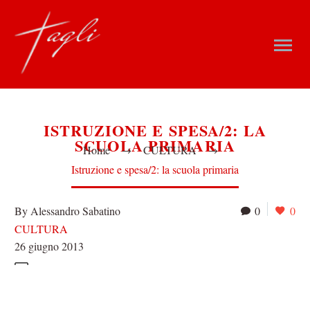
ISTRUZIONE E SPESA/2: LA
SCUOLA PRIMARIA
Home
CULTURA
Istruzione e spesa/2: la scuola primaria
By Alessandro Sabatino
0
0
CULTURA
26 giugno 2013