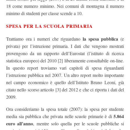
18 come numero minimo. Nei comuni di montagna il numero
minimo di studenti per classe scende a 10.
SPESA PER LA SCUOLA PRIMARIA
la spesa pubblica
Trattiamo ora i numeri che riguardano
(e
privata) per l’istruzione primaria. I dati che vengono mostrati
provengono da un rapporto dell’Eurostat (l’istituto di ricerca
statistica europeo) del 2010 [2] liberamente consultabile on-line.
In questo report troviamo vari capitoli di spesa riguardanti
l’istruzione pubblica nel 2007. Un altro report molto importante
nel campo economico è quello dell’Istituto Bruno Leoni, già
citato nello scorso articolo [3] del 2012 e che ci riporta i dati del
2009.
Ora consideriamo la spesa totale (2007): la spesa per studente
5.864
media sia pubblica che privata nelle scuole primarie è di
euro all’anno
, mentre solo quella per le scuole pubbliche si