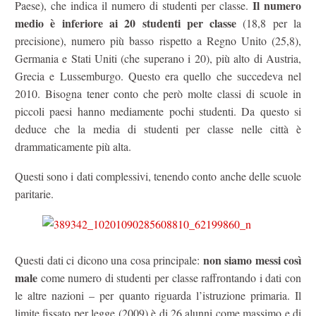
Il numero
Paese), che indica il numero di studenti per classe.
medio è inferiore ai 20 studenti per classe
(18,8 per la
precisione), numero più basso rispetto a Regno Unito (25,8),
Germania e Stati Uniti (che superano i 20), più alto di Austria,
Grecia e Lussemburgo. Questo era quello che succedeva nel
2010. Bisogna tener conto che però molte classi di scuole in
piccoli paesi hanno mediamente pochi studenti. Da questo si
deduce che la media di studenti per classe nelle città è
drammaticamente più alta.
Questi sono i dati complessivi, tenendo conto anche delle scuole
paritarie.
non siamo messi così
Questi dati ci dicono una cosa principale:
male
come numero di studenti per classe raffrontando i dati con
le altre nazioni – per quanto riguarda l’istruzione primaria. Il
limite fissato per legge (2009) è di 26 alunni come massimo e di