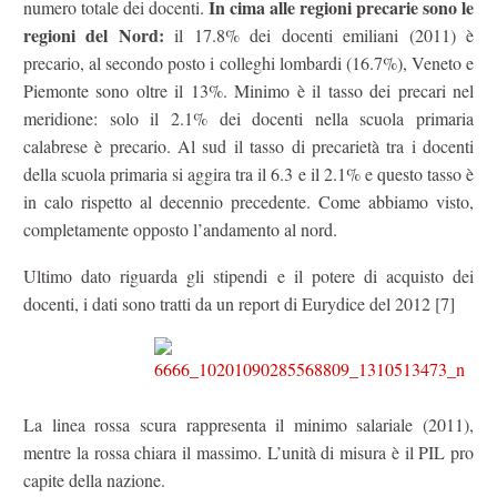
In cima alle regioni precarie sono le
numero totale dei docenti.
regioni del Nord:
il 17.8% dei docenti emiliani (2011) è
precario, al secondo posto i colleghi lombardi (16.7%), Veneto e
Piemonte sono oltre il 13%. Minimo è il tasso dei precari nel
meridione: solo il 2.1% dei docenti nella scuola primaria
calabrese è precario. Al sud il tasso di precarietà tra i docenti
della scuola primaria si aggira tra il 6.3 e il 2.1% e questo tasso è
in calo rispetto al decennio precedente. Come abbiamo visto,
completamente opposto l’andamento al nord.
Ultimo dato riguarda gli stipendi e il potere di acquisto dei
docenti, i dati sono tratti da un report di Eurydice del 2012 [7]
La linea rossa scura rappresenta il minimo salariale (2011),
mentre la rossa chiara il massimo. L’unità di misura è il PIL pro
capite della nazione.