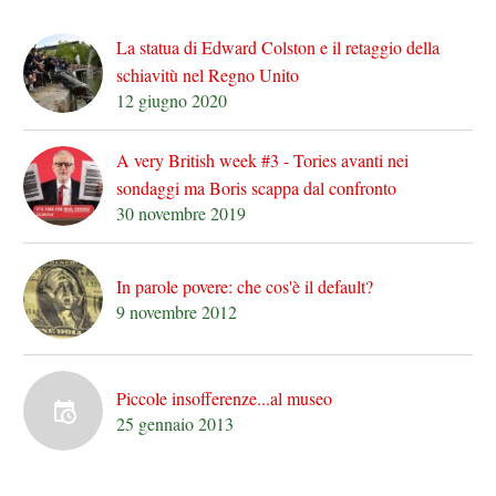
La statua di Edward Colston e il retaggio della
schiavitù nel Regno Unito
12 giugno 2020
A very British week #3 - Tories avanti nei
sondaggi ma Boris scappa dal confronto
30 novembre 2019
In parole povere: che cos'è il default?
9 novembre 2012
Piccole insofferenze...al museo
25 gennaio 2013