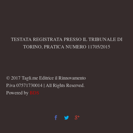
TESTATA REGISTRATA PRESSO IL TRIBUNALE DI
TORINO, PRATICA NUMERO 11705/2015
© 2017 Tagli.me Editrice il Rinnovamento
P.iva 07571730014 | All Rights Reserved.
Powered by
BDS