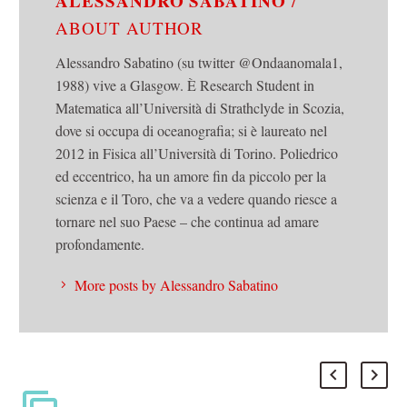
ALESSANDRO SABATINO
/
ABOUT AUTHOR
Alessandro Sabatino (su twitter @Ondaanomala1,
1988) vive a Glasgow. È Research Student in
Matematica all’Università di Strathclyde in Scozia,
dove si occupa di oceanografia; si è laureato nel
2012 in Fisica all’Università di Torino. Poliedrico
ed eccentrico, ha un amore fin da piccolo per la
scienza e il Toro, che va a vedere quando riesce a
tornare nel suo Paese – che continua ad amare
profondamente.
More posts by Alessandro Sabatino