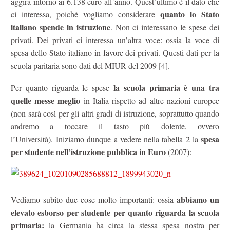
aggira intorno ai 6.138 euro all’anno. Quest’ultimo è il dato che
quanto lo Stato
ci interessa, poiché vogliamo considerare
italiano spende in istruzione
. Non ci interessano le spese dei
privati. Dei privati ci interessa un’altra voce: ossia la voce di
spesa dello Stato italiano in favore dei privati. Questi dati per la
scuola paritaria sono dati del MIUR del 2009 [4].
la scuola primaria è una tra
Per quanto riguarda le spese
quelle messe meglio
in Italia rispetto ad altre nazioni europee
(non sarà così per gli altri gradi di istruzione, soprattutto quando
andremo a toccare il tasto più dolente, ovvero
spesa
l’Università). Iniziamo dunque a vedere nella tabella 2 la
per studente nell’istruzione pubblica in Euro
(2007):
abbiamo
un
Vediamo subito due cose molto importanti: ossia
elevato esborso per studente
per quanto riguarda la scuola
primaria:
la Germania ha circa la stessa spesa nostra per