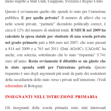
meno rispetto a Stati Uniti, Giappone, Svizzera e Regno Unito.
Questo è ovviamente quello che spende lo stato per l’istruzione
E per quella privata?
pubblica.
Il numero di allievi che va
nelle scuole private, “paritarie” dicendolo politically correct, è
Il MIUR nel 2009 ha
circa il 12% del numero di studenti totali.
calcolato la spesa statale per studente di una scuola privata
nel grado primario
pari a 866 euro nel 2007, che sono passati
a 814 nel 2009 e a 763 nel 2011 (Dati AGeSC). L’AGeSC ha
anche, con solerzia, sottolineato che lo stato “risparmia” 5.741
Resta ovviamente il dibattito
se sia giusto che
euro all’anno.
lo stato spenda soldi per l’istruzione privata
. Questo
risparmio è uno degli argomenti più usati da parte dei sostenitori
della sussidiarietà dello stato verso i privati nell’istruzione. (Vedi
referendum
di Bologna)
INSEGNANTI NELL’ISTRUZIONE PRIMARIA
Gli insegnanti della scuola primaria sono stati interessati