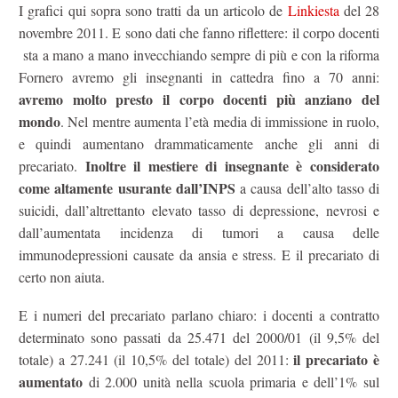
I grafici qui sopra sono tratti da un articolo de
Linkiesta
del 28
novembre 2011. E sono dati che fanno riflettere: il corpo docenti
sta a mano a mano invecchiando sempre di più e con la riforma
Fornero avremo gli insegnanti in cattedra fino a 70 anni:
avremo molto presto il corpo docenti più anziano del
mondo
. Nel mentre aumenta l’età media di immissione in ruolo,
e quindi aumentano drammaticamente anche gli anni di
Inoltre il mestiere di insegnante è considerato
precariato.
come altamente usurante dall’INPS
a causa dell’alto tasso di
suicidi, dall’altrettanto elevato tasso di depressione, nevrosi e
dall’aumentata incidenza di tumori a causa delle
immunodepressioni causate da ansia e stress. E il precariato di
certo non aiuta.
E i numeri del precariato parlano chiaro: i docenti a contratto
determinato sono passati da 25.471 del 2000/01 (il 9,5% del
il precariato è
totale) a 27.241 (il 10,5% del totale) del 2011:
aumentato
di 2.000 unità nella scuola primaria e dell’1% sul