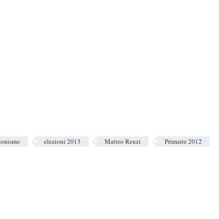
conismo
elezioni 2013
Matteo Renzi
Primarie 2012