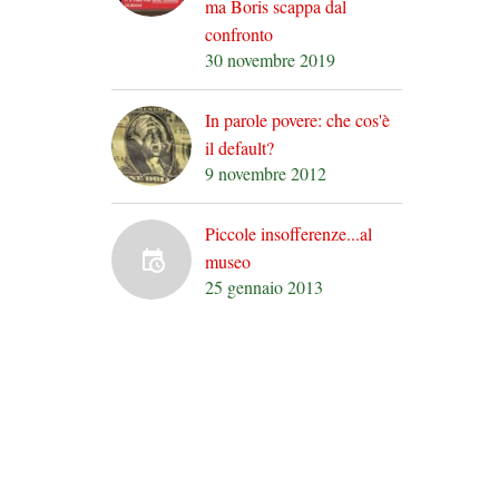
ma Boris scappa dal
confronto
30 novembre 2019
In parole povere: che cos'è
il default?
9 novembre 2012
Piccole insofferenze...al
museo
25 gennaio 2013