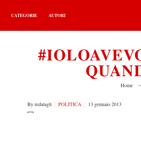
CATEGORIE
AUTORI
#IOLOAVEV
QUAND
Home
By redatagli
POLITICA
13 gennaio 2013