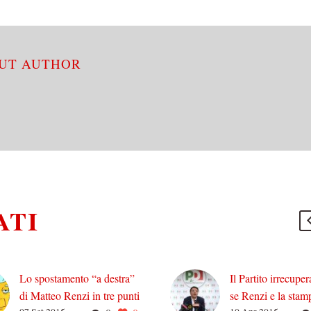
OUT AUTHOR
ATI
Lo spostamento “a destra”
Il Partito irrecuper
di Matteo Renzi in tre punti
se Renzi e la stam