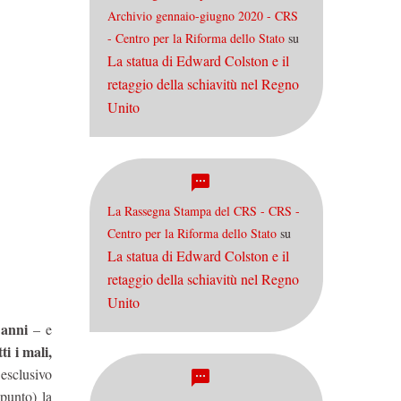
Archivio gennaio-giugno 2020 - CRS
- Centro per la Riforma dello Stato
su
La statua di Edward Colston e il
retaggio della schiavitù nel Regno
Unito
La Rassegna Stampa del CRS - CRS -
Centro per la Riforma dello Stato
su
La statua di Edward Colston e il
retaggio della schiavitù nel Regno
Unito
 anni
– e
ti i mali,
 esclusivo
 punto) la