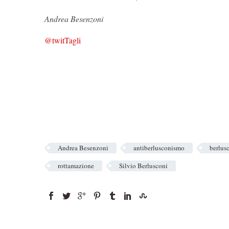
Andrea Besenzoni
@twitTagli
Andrea Besenzoni
antiberlusconismo
berlus
rottamazione
Silvio Berlusconi