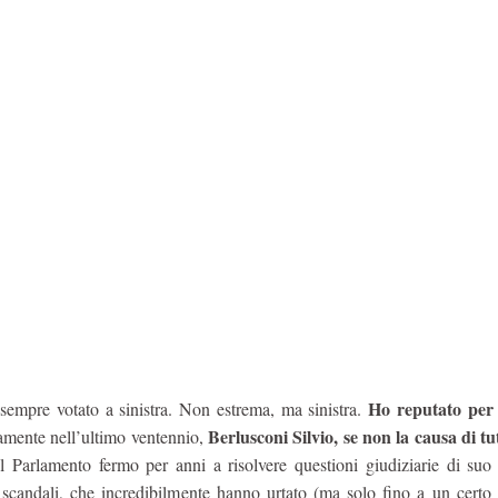
Ho reputato per
sempre votato a sinistra. Non estrema, ma sinistra.
Berlusconi Silvio, se non la causa di tut
icamente nell’ultimo ventennio,
al Parlamento fermo per anni a risolvere questioni giudiziarie di suo
mi scandali, che incredibilmente hanno urtato (ma solo fino a un certo