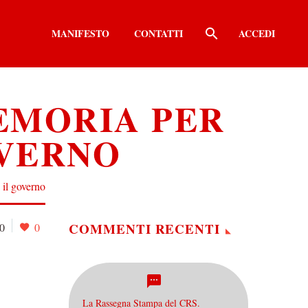
MANIFESTO
CONTATTI
ACCEDI
EMORIA PER
OVERNO
il governo
COMMENTI RECENTI
0
0
La Rassegna Stampa del CRS.