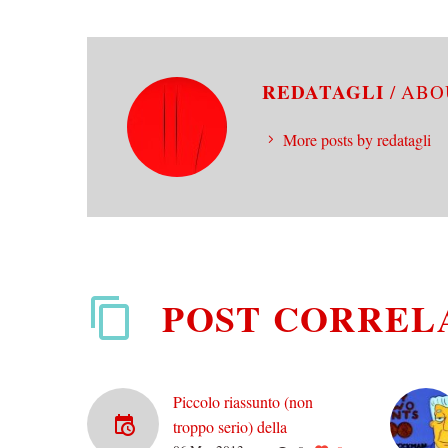
REDATAGLI
/ AB
More posts by redatagli
POST CORREL
Piccolo riassunto (non
troppo serio) della