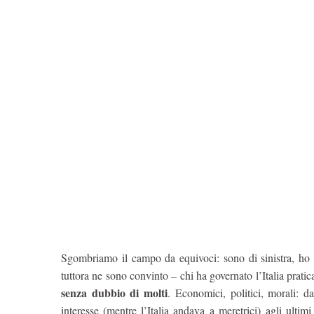
Sgombriamo il campo da equivoci: sono di sinistra, ho 
tuttora ne sono convinto – chi ha governato l’Italia prat
senza dubbio di molti
. Economici, politici, morali: d
interesse (mentre l’Italia andava a meretrici) agli ulti