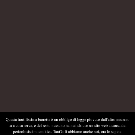
Questa inutilissima barretta è un obbligo di legge piovuto dall'alto: nessuno
sa a cosa serva, e del resto nessuno ha mai chiuso un sito web a causa dei
pericolosissimi cookies. Tant'è: li abbiamo anche noi, ora lo sapete.