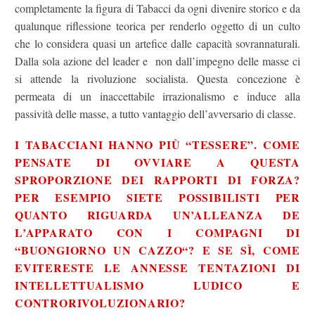
completamente la figura di Tabacci da ogni divenire storico e da
qualunque riflessione teorica per renderlo oggetto di un culto
che lo considera quasi un artefice dalle capacità sovrannaturali.
Dalla sola azione del leader e non dall’impegno delle masse ci
si attende la rivoluzione socialista. Questa concezione è
permeata di un inaccettabile irrazionalismo e induce alla
passività delle masse, a tutto vantaggio dell’avversario di classe.
I TABACCIANI HANNO PIÙ “TESSERE”. COME
PENSATE DI OVVIARE A QUESTA
SPROPORZIONE DEI RAPPORTI DI FORZA?
PER ESEMPIO SIETE POSSIBILISTI PER
QUANTO RIGUARDA UN’ALLEANZA DE
L’APPARATO CON I COMPAGNI DI
“
BUONGIORNO UN CAZZO
“? E SE SÌ, COME
EVITERESTE LE ANNESSE TENTAZIONI DI
INTELLETTUALISMO LUDICO E
CONTRORIVOLUZIONARIO?