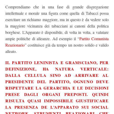
Comprendiamo che in una fase di grande disgregazione
intellettuale e morale una figura come quella di Tabacci possa
esercitare un richiamo maggiore, ma in questo è da vedere solo
la maggiore vicinanza dei tabacciani ai canoni della politica
borghese. L’Apparato è disponibile, di volta in volta, a valutare
ampie politiche di alleanze. Ad esempio il “
Partito Comunista
Reazionario
” costituisce già da tempo un nostro solido e valido
alleato.
IL PARTITO LENINISTA E GRAMSCIANO, PER
DEFINIZIONE, HA NATURA VERTICALE:
DALLA CELLULA SINO AD ARRIVARE AL
PRESIDENTE DEL PARTITO, OGNUNO DEVE
RISPETTARE LA GERARCHIA E LE DECISIONI
PRESE DAGLI ORGANI PREPOSTI. QUINDI
RISULTA QUASI IMPOSSIBILE GIUSTIFICARE
LA PRESENZA DE L’APPARATO SUI SOCIAL
NETWORK, STRUMENTI REAZIONARI CHE