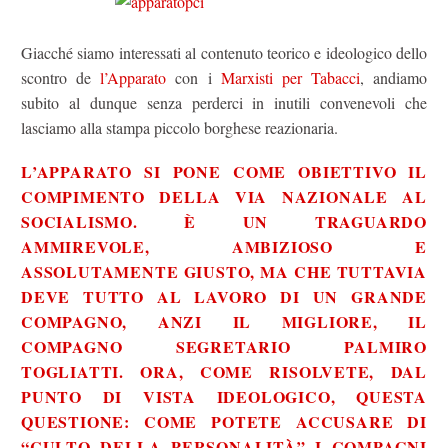
Giacché siamo interessati al contenuto teorico e ideologico dello
scontro de
l’Apparato
con i
Marxisti per Tabacci
, andiamo
subito al dunque senza perderci in inutili convenevoli che
lasciamo alla stampa piccolo borghese reazionaria.
L’APPARATO SI PONE COME OBIETTIVO IL
COMPIMENTO DELLA VIA NAZIONALE AL
SOCIALISMO. È UN TRAGUARDO
AMMIREVOLE, AMBIZIOSO E
ASSOLUTAMENTE GIUSTO, MA CHE TUTTAVIA
DEVE TUTTO AL LAVORO DI UN GRANDE
COMPAGNO, ANZI IL MIGLIORE, IL
COMPAGNO SEGRETARIO PALMIRO
TOGLIATTI. ORA, COME RISOLVETE, DAL
PUNTO DI VISTA IDEOLOGICO, QUESTA
QUESTIONE: COME POTETE ACCUSARE DI
“CULTO DELLA PERSONALITÀ” I COMPAGNI