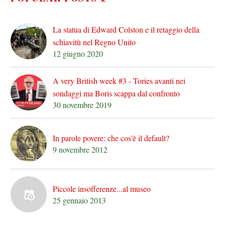
La statua di Edward Colston e il retaggio della
schiavitù nel Regno Unito
12 giugno 2020
A very British week #3 - Tories avanti nei
sondaggi ma Boris scappa dal confronto
30 novembre 2019
In parole povere: che cos'è il default?
9 novembre 2012
Piccole insofferenze...al museo
25 gennaio 2013