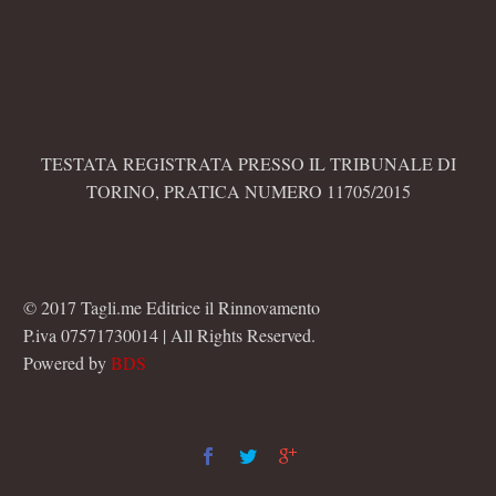
TESTATA REGISTRATA PRESSO IL TRIBUNALE DI
TORINO, PRATICA NUMERO 11705/2015
© 2017 Tagli.me Editrice il Rinnovamento
P.iva 07571730014 | All Rights Reserved.
Powered by
BDS