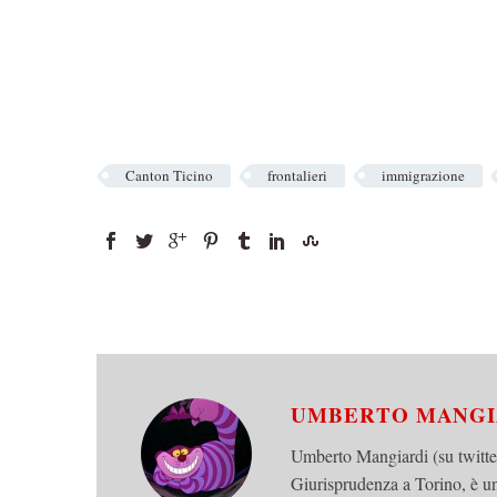
Canton Ticino
frontalieri
immigrazione
UMBERTO MANG
Umberto Mangiardi (su twitter
Giurisprudenza a Torino, è un