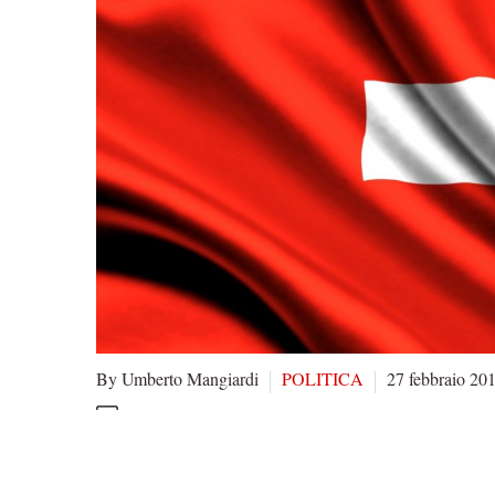
By Umberto Mangiardi
POLITICA
27 febbraio 20