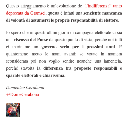
Questo atteggiamento è un’evoluzione de
“l’indifferenza” tanto
senziente mancanza
deprecata da Gramsci
; questa è infatti una
di volontà di assumersi le proprie responsabilità di elettore
.
Io spero che in questi ultimi giorni di campagna elettorale ci sia
riscossa del Paese
una
da questo punto di vista, perché noi tutti
governo serio per i prossimi anni
ci meritiamo un
. E
quantomeno metto le mani avanti: se votate in maniera
sconsiderata poi non voglio sentire neanche una lamentela,
la d
ifferenza tra proposte responsabili e
perché stavolta
sparate elettorali è chiarissima.
Domenico Cerabona
@DomeCerabona