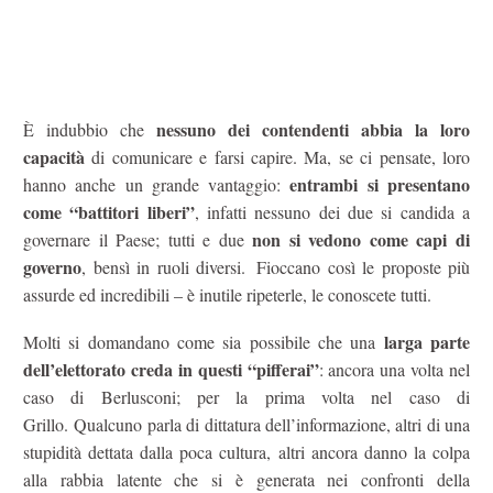
nessuno dei contendenti abbia la loro
È indubbio che
capacità
di comunicare e farsi capire. Ma, se ci pensate, loro
entrambi si presentano
hanno anche un grande vantaggio:
come “battitori liberi”
, infatti nessuno dei due si candida a
non si vedono come capi di
governare il Paese; tutti e due
governo
, bensì in ruoli diversi. Fioccano così le proposte più
assurde ed incredibili – è inutile ripeterle, le conoscete tutti.
larga parte
Molti si domandano come sia possibile che una
dell’elettorato creda in questi “pifferai”
: ancora una volta nel
caso di Berlusconi; per la prima volta nel caso di
Grillo. Qualcuno parla di dittatura dell’informazione, altri di una
stupidità dettata dalla poca cultura, altri ancora danno la colpa
alla rabbia latente che si è generata nei confronti della