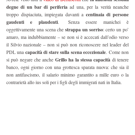
degne di un bar di periferia
ad una, per la verità neanche
centinaia di persone
troppo dispiaciuta, impiegata davanti a
gaudenti e plaudenti
. Senza essere manichei è
strappa un sorriso
oggettivamente una scena che
: certo un po’
amaro, ma indubbiamente – se non si è accecati dall’odio verso
il Silvio nazionale – non si può non riconoscere nel leader del
capacità di stare sulla scena eccezionale
PDL una
. Come non
Grillo ha la stessa capacità
si può negare che anche
di tenere
banco, ogni giorno con una grottesca sparata nuova: che sia il
non antifascismo, il salario minimo garantito a mille euro o la
contrarietà allo ius soli per i figli degli immigrati nati in Italia.