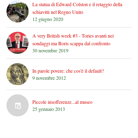
La statua di Edward Colston e il retaggio della
schiavitù nel Regno Unito
12 giugno 2020
A very British week #3 - Tories avanti nei
sondaggi ma Boris scappa dal confronto
30 novembre 2019
In parole povere: che cos'è il default?
9 novembre 2012
Piccole insofferenze...al museo
25 gennaio 2013