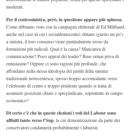
moderati.
Per il centrosinistra, però, la questione appare più spinosa.
Come abbiamo visto con la campagna elettorale di Ed Miliband,
anche nel caso in cui i socialdemocratici slittano (giusto un po’)
a sinistra, il loro consenso viene puntualmente eroso da
formazioni più radicali. Qual è la causa? Mancanza di
comunicazione? Poco appeal dei leader? Base ormai priva di
entusiasmo? Oppure ci sono ragioni più profonde, che
affondano nella stessa ideologia dei partiti della sinistra
tradizionale novecentesca, spesso troppo accomodante verso
l’elettorato di centro e troppo prudente quando si tratta di
assumere posizioni chiare e spregiudicate, soprattutto in campo
economico?
Di certo c’è che in queste elezioni i voti del Labour sono
affluiti tanto verso l’Snp
, la cui demonizzazione da parte dei
conservatori condannerà probabilmente i laburisti