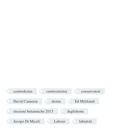
centrodestra
centrosinistra
conservatori
David Cameron
destra
Ed Miliband
elezioni britanniche 2015
Inghilterra
Jacopo Di Miceli
Labour
laburisti