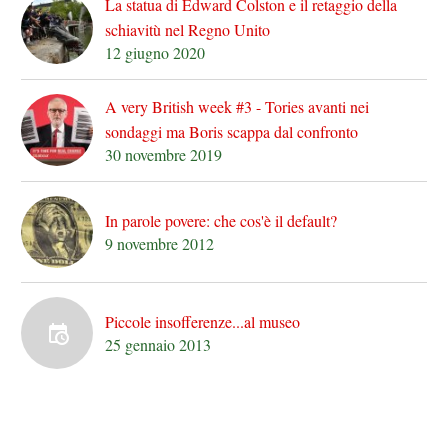
La statua di Edward Colston e il retaggio della
schiavitù nel Regno Unito
12 giugno 2020
A very British week #3 - Tories avanti nei
sondaggi ma Boris scappa dal confronto
30 novembre 2019
In parole povere: che cos'è il default?
9 novembre 2012
Piccole insofferenze...al museo
25 gennaio 2013