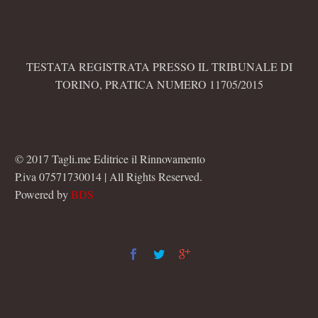
TESTATA REGISTRATA PRESSO IL TRIBUNALE DI
TORINO, PRATICA NUMERO 11705/2015
© 2017 Tagli.me Editrice il Rinnovamento
P.iva 07571730014 | All Rights Reserved.
Powered by
BDS