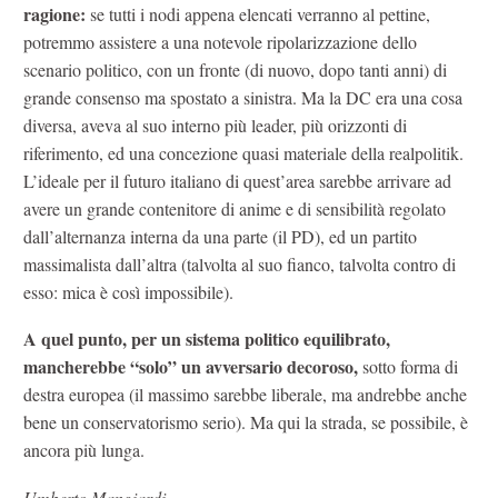
ragione:
se tutti i nodi appena elencati verranno al pettine,
potremmo assistere a una notevole ripolarizzazione dello
scenario politico, con un fronte (di nuovo, dopo tanti anni) di
grande consenso ma spostato a sinistra. Ma la DC era una cosa
diversa, aveva al suo interno più leader, più orizzonti di
riferimento, ed una concezione quasi materiale della realpolitik.
L’ideale per il futuro italiano di quest’area sarebbe arrivare ad
avere un grande contenitore di anime e di sensibilità regolato
dall’alternanza interna da una parte (il PD), ed un partito
massimalista dall’altra (talvolta al suo fianco, talvolta contro di
esso: mica è così impossibile).
A quel punto, per un sistema politico equilibrato,
mancherebbe “solo” un avversario decoroso,
sotto forma di
destra europea (il massimo sarebbe liberale, ma andrebbe anche
bene un conservatorismo serio). Ma qui la strada, se possibile, è
ancora più lunga.
Umberto Mangiardi