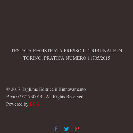
TESTATA REGISTRATA PRESSO IL TRIBUNALE DI
TORINO, PRATICA NUMERO 11705/2015
© 2017 Tagli.me Editrice il Rinnovamento
P.iva 07571730014 | All Rights Reserved.
Powered by
BDS