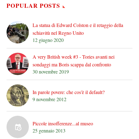
POPULAR POSTS
La statua di Edward Colston e il retaggio della
schiavitù nel Regno Unito
12 giugno 2020
A very British week #3 - Tories avanti nei
sondaggi ma Boris scappa dal confronto
30 novembre 2019
In parole povere: che cos'è il default?
9 novembre 2012
Piccole insofferenze...al museo
25 gennaio 2013