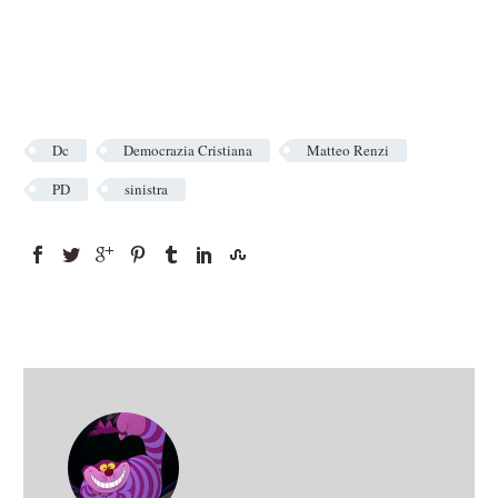
Dc
Democrazia Cristiana
Matteo Renzi
PD
sinistra