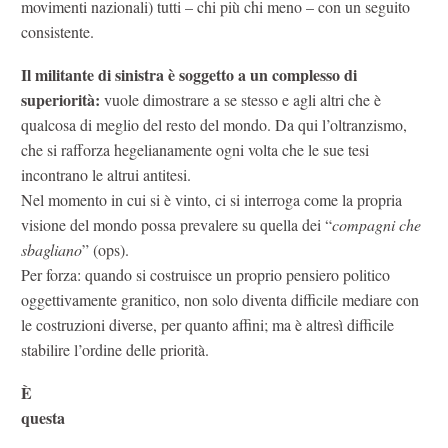
movimenti nazionali) tutti – chi più chi meno – con un seguito
consistente.
Il militante di sinistra è soggetto a un complesso di
superiorità:
vuole dimostrare a se stesso e agli altri che è
qualcosa di meglio del resto del mondo. Da qui l’oltranzismo,
che si rafforza hegelianamente ogni volta che le sue tesi
incontrano le altrui antitesi.
Nel momento in cui si è vinto, ci si interroga come la propria
visione del mondo possa prevalere su quella dei “
compagni che
sbagliano
” (ops).
Per forza: quando si costruisce un proprio pensiero politico
oggettivamente granitico, non solo diventa difficile mediare con
le costruzioni diverse, per quanto affini; ma è altresì difficile
stabilire l’ordine delle priorità.
È
questa