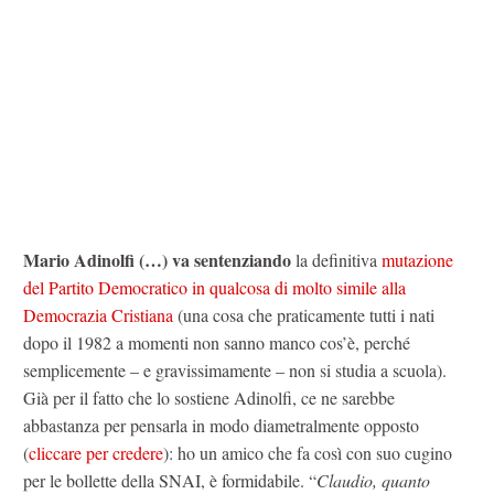
Mario Adinolfi (…) va sentenziando
la definitiva
mutazione
del Partito Democratico in qualcosa di molto simile alla
Democrazia Cristiana
(una cosa che praticamente tutti i nati
dopo il 1982 a momenti non sanno manco cos’è, perché
semplicemente – e gravissimamente – non si studia a scuola).
Già per il fatto che lo sostiene Adinolfi, ce ne sarebbe
abbastanza per pensarla in modo diametralmente opposto
(
cliccare per credere
): ho un amico che fa così con suo cugino
per le bollette della SNAI, è formidabile. “
Claudio, quanto