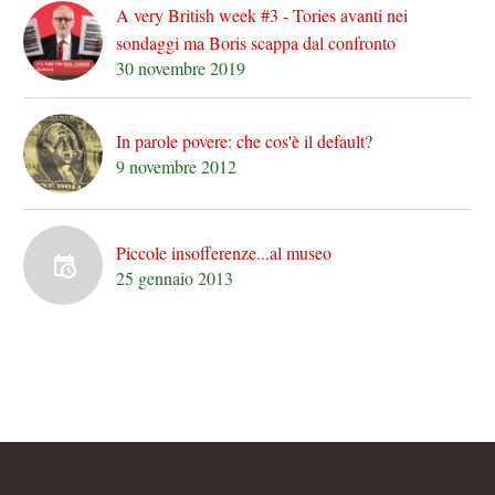
A very British week #3 - Tories avanti nei
sondaggi ma Boris scappa dal confronto
30 novembre 2019
In parole povere: che cos'è il default?
9 novembre 2012
Piccole insofferenze...al museo
25 gennaio 2013