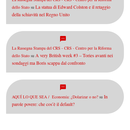
La statua di Edward Colston e il retaggio
dello Stato
su
della schiavitù nel Regno Unito
La Rassegna Stampa del CRS - CRS - Centro per la Riforma
A very British week #3 – Tories avanti nei
dello Stato
su
sondaggi ma Boris scappa dal confronto
In
AQUÍ LO QUE SEA / Economía: ¿Dolarizar o no?
su
parole povere: che cos’è il default?