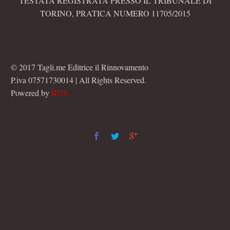
TESTATA REGISTRATA PRESSO IL TRIBUNALE DI
TORINO, PRATICA NUMERO 11705/2015
© 2017 Tagli.me Editrice il Rinnovamento
P.iva 07571730014 | All Rights Reserved.
Powered by
BDS