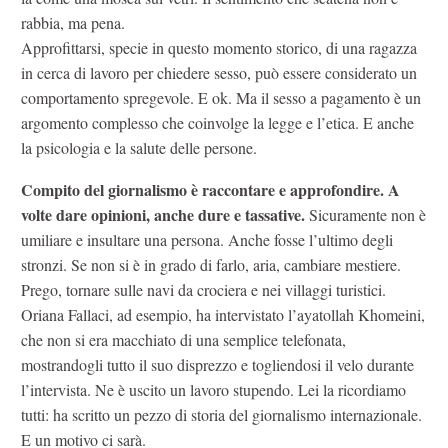
rabbia, ma pena.
Approfittarsi, specie in questo momento storico, di una ragazza
in cerca di lavoro per chiedere sesso, può essere considerato un
comportamento spregevole. E ok. Ma il sesso a pagamento è un
argomento complesso che coinvolge la legge e l’etica. E anche
la psicologia e la salute delle persone.
Compito del giornalismo è raccontare e approfondire. A
volte dare opinioni, anche dure e tassative.
Sicuramente non è
umiliare e insultare una persona. Anche fosse l’ultimo degli
stronzi. Se non si è in grado di farlo, aria, cambiare mestiere.
Prego, tornare sulle navi da crociera e nei villaggi turistici.
Oriana Fallaci, ad esempio, ha intervistato l’ayatollah Khomeini,
che non si era macchiato di una semplice telefonata,
mostrandogli tutto il suo disprezzo e togliendosi il velo durante
l’intervista. Ne è uscito un lavoro stupendo. Lei la ricordiamo
tutti: ha scritto un pezzo di storia del giornalismo internazionale.
E un motivo ci sarà.