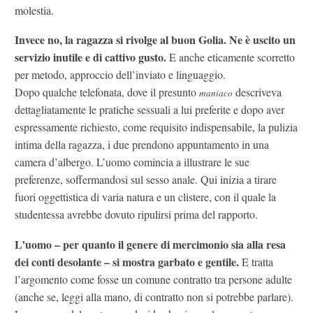
molestia.
Invece no, la ragazza si rivolge al buon Golia. Ne è uscito un
servizio inutile e di cattivo gusto.
E anche eticamente scorretto
per metodo, approccio dell’inviato e linguaggio.
Dopo qualche telefonata, dove il presunto
descriveva
maniaco
dettagliatamente le pratiche sessuali a lui preferite e dopo aver
espressamente richiesto, come requisito indispensabile, la pulizia
intima della ragazza, i due prendono appuntamento in una
camera d’albergo. L’uomo comincia a illustrare le sue
preferenze, soffermandosi sul sesso anale. Qui inizia a tirare
fuori oggettistica di varia natura e un clistere, con il quale la
studentessa avrebbe dovuto ripulirsi prima del rapporto.
L’uomo – per quanto il genere di mercimonio sia alla resa
dei conti desolante – si mostra garbato e gentile.
E tratta
l’argomento come fosse un comune contratto tra persone adulte
(anche se, leggi alla mano, di contratto non si potrebbe parlare).