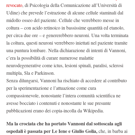
revocato
, di Psicologia della Comunicazione all’Università di
Udine) che prevede l’estrazione di alcune cellule staminali dal
midollo osseo del paziente. Cellule che verrebbero messe in
coltura – con acido retinoico in bassissime quantità ed etanolo,
per circa due ore – e genererebbero neuroni. Una volta terminata
la coltura, questi neuroni verrebbero iniettati nel paziente tramite
una puntura lombare. Nella dichiarazione di intenti di Vannoni,
c’era la possibilità di curare numerose malattie
neurodegenerative come ictus, lesioni spinali, paralisi, sclerosi
multipla, Sla e Parkinson.
Senza dilungarsi, Vannoni ha rischiato di accedere al contributo
per la sperimentazione e l’attuazione come cura
compassionevole, nonostante l’intera comunità scientifica ne
avesse bocciato i contenuti e nonostante le sue presunte
pubblicazioni erano dei copia-incolla da Wikipedia.
Ma la crociata che ha portato Vannoni dal sottoscala agli
ospedali è passata per Le Iene e Giulio Golia,
che, in barba ai