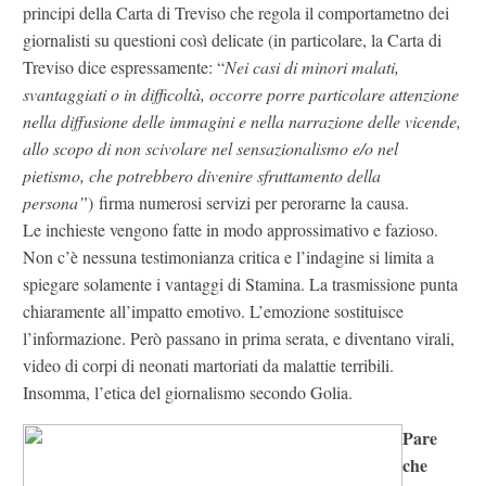
principi della Carta di Treviso che regola il comportametno dei
giornalisti su questioni così delicate (in particolare, la Carta di
Treviso dice espressamente: “
Nei casi di minori malati,
svantaggiati o in difficoltà, occorre porre particolare attenzione
nella diffusione delle immagini e nella narrazione delle vicende,
allo scopo di non scivolare nel sensazionalismo e/o nel
pietismo, che potrebbero divenire sfruttamento della
persona”
) firma numerosi servizi per perorarne la causa.
Le inchieste vengono fatte in modo approssimativo e fazioso.
Non c’è nessuna testimonianza critica e l’indagine si limita a
spiegare solamente i vantaggi di Stamina. La trasmissione punta
chiaramente all’impatto emotivo. L’emozione sostituisce
l’informazione. Però passano in prima serata, e diventano virali,
video di corpi di neonati martoriati da malattie terribili.
Insomma, l’etica del giornalismo secondo Golia.
Pare
che