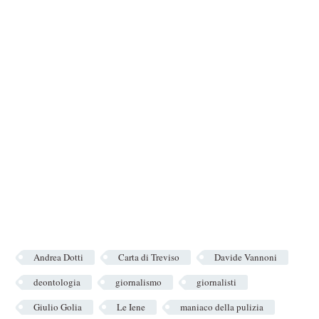
Andrea Dotti
Carta di Treviso
Davide Vannoni
deontologia
giornalismo
giornalisti
Giulio Golia
Le Iene
maniaco della pulizia