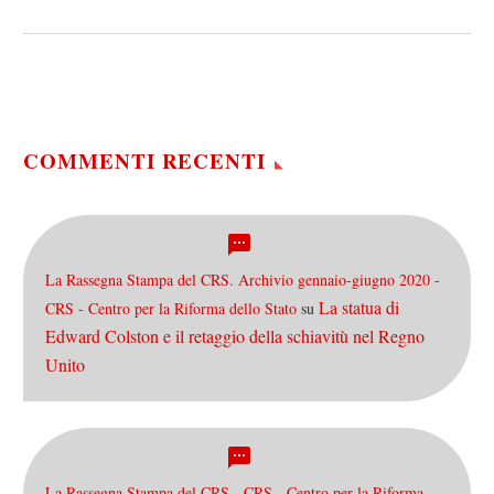
sono trovato un posto ben
pagato nell’industria
ingegneristica e…
COMMENTI RECENTI
La Rassegna Stampa del CRS. Archivio gennaio-giugno 2020 -
La statua di
CRS - Centro per la Riforma dello Stato
su
Edward Colston e il retaggio della schiavitù nel Regno
Unito
La Rassegna Stampa del CRS - CRS - Centro per la Riforma