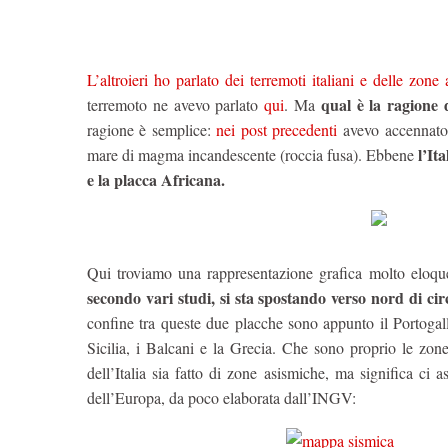
L’altroieri ho parlato dei terremoti italiani e delle zone
qual è la ragione d
terremoto ne avevo parlato
qui
. Ma
ragione è semplice:
nei post precedenti
avevo accennato 
l’It
mare di magma incandescente (roccia fusa). Ebbene
e la placca Africana.
Qui troviamo una rappresentazione grafica molto eloqu
secondo vari studi, si sta spostando verso nord di cir
confine tra queste due placche sono appunto il Portogallo
Sicilia, i Balcani e la Grecia. Che sono proprio le zon
dell’Italia sia fatto di zone asismiche, ma significa ci
dell’Europa, da poco elaborata dall’INGV: