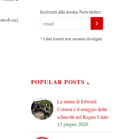
Iscriverti alla nostra Newsletter:
eoweb.eu)
*
I dati forniti non saranno divulgati
POPULAR POSTS
La statua di Edward
Colston e il retaggio della
schiavitù nel Regno Unito
12 giugno 2020