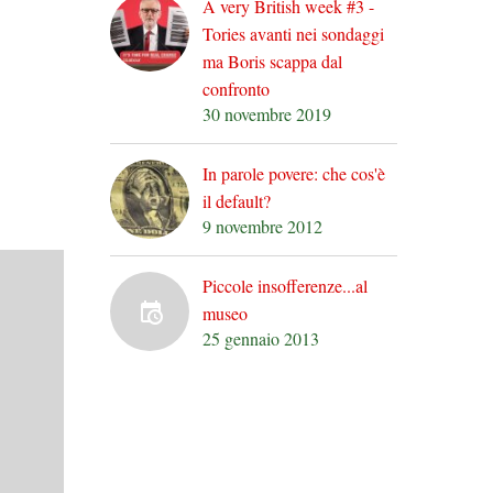
A very British week #3 -
Tories avanti nei sondaggi
ma Boris scappa dal
confronto
30 novembre 2019
In parole povere: che cos'è
il default?
9 novembre 2012
Piccole insofferenze...al
museo
25 gennaio 2013