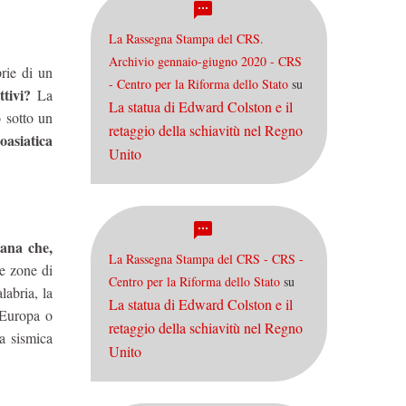
La Rassegna Stampa del CRS.
Archivio gennaio-giugno 2020 - CRS
rie di un
- Centro per la Riforma dello Stato
su
attivi?
La
La statua di Edward Colston e il
o sotto un
retaggio della schiavitù nel Regno
oasiatica
Unito
cana che,
La Rassegna Stampa del CRS - CRS -
e zone di
Centro per la Riforma dello Stato
su
labria, la
La statua di Edward Colston e il
’Europa o
retaggio della schiavitù nel Regno
pa sismica
Unito