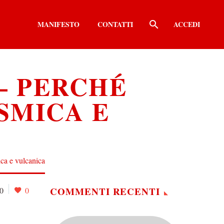
MANIFESTO
CONTATTI
ACCEDI
 – PERCHÉ
ISMICA E
mica e vulcanica
COMMENTI RECENTI
0
0