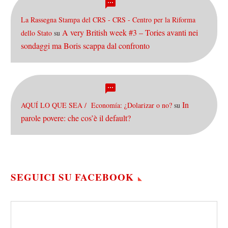
La Rassegna Stampa del CRS - CRS - Centro per la Riforma
A very British week #3 – Tories avanti nei
dello Stato
su
sondaggi ma Boris scappa dal confronto
In
AQUÍ LO QUE SEA / Economía: ¿Dolarizar o no?
su
parole povere: che cos’è il default?
SEGUICI SU FACEBOOK