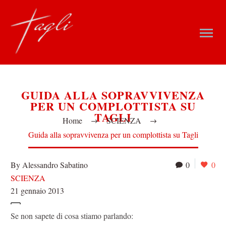
GUIDA ALLA SOPRAVVIVENZA
PER UN COMPLOTTISTA SU
TAGLI
Home
SCIENZA
Guida alla sopravvivenza per un complottista su Tagli
By Alessandro Sabatino
0
0
SCIENZA
21 gennaio 2013
Se non sapete di cosa stiamo parlando: