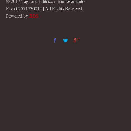
© 2017 Tagli.me Editrice il Rinnovamento
P.iva 07571730014 | All Rights Reserved.
Powered by
BDS