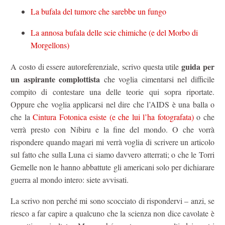
La bufala del tumore che sarebbe un fungo
La annosa bufala delle scie chimiche (e del Morbo di
Morgellons)
guida per
A costo di essere autoreferenziale, scrivo questa utile
un aspirante complottista
che voglia cimentarsi nel difficile
compito di contestare una delle teorie qui sopra riportate.
Oppure che voglia applicarsi nel dire che l’AIDS è una balla o
che la
Cintura Fotonica esiste (e che lui l’ha fotografata)
o che
verrà presto con Nibiru e la fine del mondo. O che vorrà
rispondere quando magari mi verrà voglia di scrivere un articolo
sul fatto che sulla Luna ci siamo davvero atterrati; o che le Torri
Gemelle non le hanno abbattute gli americani solo per dichiarare
guerra al mondo intero: siete avvisati.
La scrivo non perché mi sono scocciato di rispondervi – anzi, se
riesco a far capire a qualcuno che la scienza non dice cavolate è