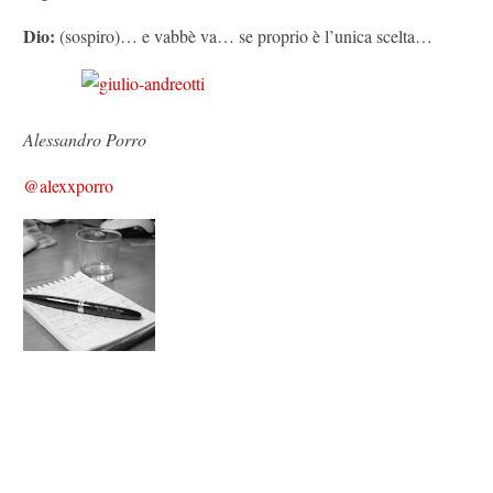
Dio:
(sospiro)… e vabbè va… se proprio è l’unica scelta…
Alessandro Porro
@alexxporro