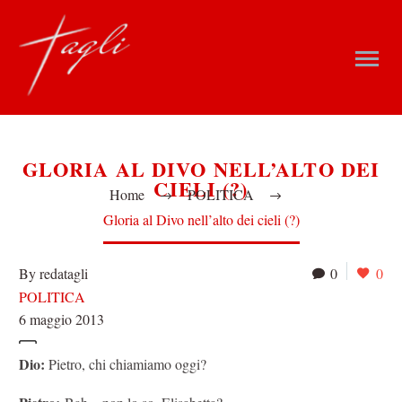
GLORIA AL DIVO NELL’ALTO DEI
CIELI (?)
Home
POLITICA
Gloria al Divo nell’alto dei cieli (?)
By redatagli
0
0
POLITICA
6 maggio 2013
Dio:
Pietro, chi chiamiamo oggi?