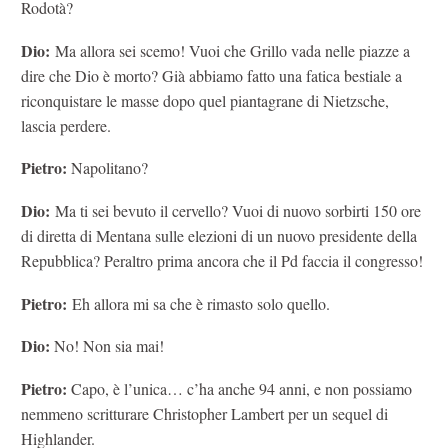
Rodotà?
Dio:
Ma allora sei scemo! Vuoi che Grillo vada nelle piazze a
dire che Dio è morto? Già abbiamo fatto una fatica bestiale a
riconquistare le masse dopo quel piantagrane di Nietzsche,
lascia perdere.
Pietro:
Napolitano?
Dio:
Ma ti sei bevuto il cervello? Vuoi di nuovo sorbirti 150 ore
di diretta di Mentana sulle elezioni di un nuovo presidente della
Repubblica? Peraltro prima ancora che il Pd faccia il congresso!
Pietro:
Eh allora mi sa che è rimasto solo quello.
Dio:
No! Non sia mai!
Pietro:
Capo, è l’unica… c’ha anche 94 anni, e non possiamo
nemmeno scritturare Christopher Lambert per un sequel di
Highlander.