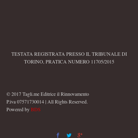
TESTATA REGISTRATA PRESSO IL TRIBUNALE DI
TORINO, PRATICA NUMERO 11705/2015
© 2017 Tagli.me Editrice il Rinnovamento
P.iva 07571730014 | All Rights Reserved.
Powered by
BDS