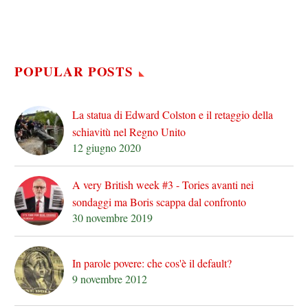
POPULAR POSTS
La statua di Edward Colston e il retaggio della
schiavitù nel Regno Unito
12 giugno 2020
A very British week #3 - Tories avanti nei
sondaggi ma Boris scappa dal confronto
30 novembre 2019
In parole povere: che cos'è il default?
9 novembre 2012