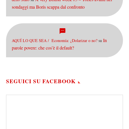
sondaggi ma Boris scappa dal confronto
In
AQUÍ LO QUE SEA / Economía: ¿Dolarizar o no?
su
parole povere: che cos’è il default?
SEGUICI SU FACEBOOK