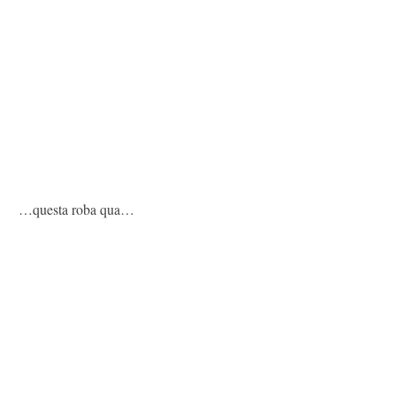
…questa roba qua…