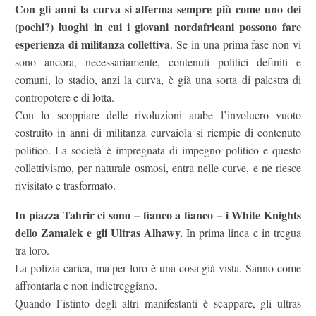
Con gli anni la curva si afferma sempre più come uno dei
(pochi?) luoghi in cui i giovani nordafricani possono fare
esperienza di militanza collettiva
. Se in una prima fase non vi
sono ancora, necessariamente, contenuti politici definiti e
comuni, lo stadio, anzi la curva, è già una sorta di palestra di
contropotere e di lotta.
Con lo scoppiare delle rivoluzioni arabe l’involucro vuoto
costruito in anni di militanza curvaiola si riempie di contenuto
politico. La società è impregnata di impegno politico e questo
collettivismo, per naturale osmosi, entra nelle curve, e ne riesce
rivisitato e trasformato.
In piazza Tahrir ci sono – fianco a fianco – i White Knights
dello Zamalek e gli Ultras Alhawy.
In prima linea e in tregua
tra loro.
La polizia carica, ma per loro è una cosa già vista. Sanno come
affrontarla e non indietreggiano.
Quando l’istinto degli altri manifestanti è scappare, gli ultras