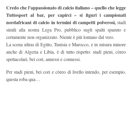
Credo che l’appassionato di calcio italiano – quello che legge
Tuttosport al bar, per capirci – si figuri i campionati
nordafricani di calcio in termini di campetti polverosi,
stadi
simili alla nostra Lega Pro, pubblico sugli spalti sparuto e
certamente non organizzato. Niente è più lontano dal vero.
La scena ultras di Egitto, Tunisia e Marocco, e in misura minore
anche di Algeria e Libia, è di tutto rispetto: stadi pieni, còreo
spettacolari, bei cori, annessi e connessi.
Per stadi pieni, bei cori e còreo di livello intendo, per esempio,
questa roba qua…