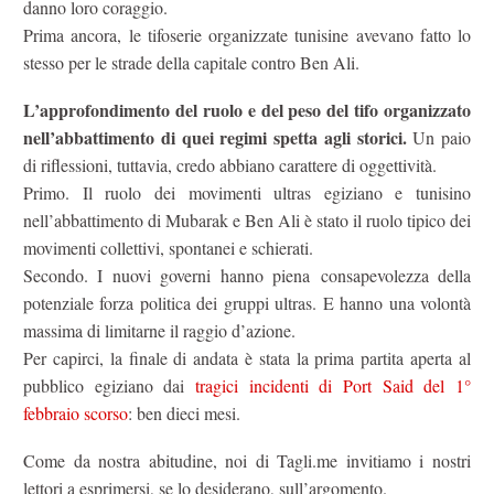
danno loro coraggio.
Prima ancora, le tifoserie organizzate tunisine avevano fatto lo
stesso per le strade della capitale contro Ben Ali.
L’approfondimento del ruolo e del peso del tifo organizzato
nell’abbattimento di quei regimi spetta agli storici.
Un paio
di riflessioni, tuttavia, credo abbiano carattere di oggettività.
Primo. Il ruolo dei movimenti ultras egiziano e tunisino
nell’abbattimento di Mubarak e Ben Ali è stato il ruolo tipico dei
movimenti collettivi, spontanei e schierati.
Secondo. I nuovi governi hanno piena consapevolezza della
potenziale forza politica dei gruppi ultras. E hanno una volontà
massima di limitarne il raggio d’azione.
Per capirci, la finale di andata è stata la prima partita aperta al
pubblico egiziano dai
tragici incidenti di Port Said del 1°
febbraio scorso
: ben dieci mesi.
Come da nostra abitudine, noi di Tagli.me invitiamo i nostri
lettori a esprimersi, se lo desiderano, sull’argomento.