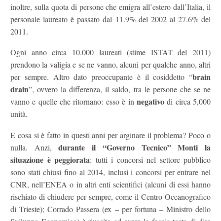
inoltre, sulla quota di persone che emigra all’estero dall’Italia, il
personale laureato è passato dal 11.9% del 2002 al 27.6% del
2011.
Ogni anno circa 10.000 laureati (stime ISTAT del 2011)
prendono la valigia e se ne vanno, alcuni per qualche anno, altri
brain
per sempre. Altro dato preoccupante è il cosiddetto “
drain
”, ovvero la differenza, il saldo, tra le persone che se ne
negativo
vanno e quelle che ritornano: esso è in
di circa 5,000
unità.
E cosa si è fatto in questi anni per arginare il problema? Poco o
durante il “Governo Tecnico” Monti la
nulla. Anzi,
situazione è peggiorata
: tutti i concorsi nel settore pubblico
sono stati chiusi fino al 2014, inclusi i concorsi per entrare nel
CNR, nell’ENEA o in altri enti scientifici (alcuni di essi hanno
rischiato di chiudere per sempre, come il Centro Oceanografico
di Trieste); Corrado Passera (ex – per fortuna – Ministro dello