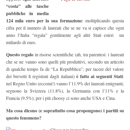
“costa” alle tasche
pubbliche in media
124 mila euro per la sua formazione
: moltiplicando questa
cifra per il numero di laureati che se ne va si capisce che ogni
anno l’Italia “regala” gentilmente agli altri Stati esteri un
miliardo di euro.
Questo regalo
in risorse scientifiche (ah, tra parentesi: i laureati
che se ne vanno sono quelli più produttivi, secondo un articolo
di qualche tempo fa de “La Repubblica”; per tacere del valore
è fatto ai seguenti Stati
dei brevetti lì registrati dagli italiani)
:
nel Regno Unito (eccomi!) vanno l’11.9% dei laureati emigranti,
seguono la Svizzera (11.8%), la Germania con l’11% e la
Francia (9.5%); per i più choosy ci sono anche USA e Cina.
Ma cosa dicono (e soprattutto cosa propongono) i partiti su
questo fenomeno?
Clicca per ingrandire