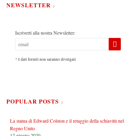
NEWSLETTER
Iscriverti alla nostra Newsletter:
*
I dati forniti non saranno divulgati
POPULAR POSTS
La statua di Edward Colston e il retaggio della schiavitù nel
Regno Unito
12 giugno 2020