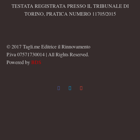
TESTATA REGISTRATA PRESSO IL TRIBUNALE DI
TORINO, PRATICA NUMERO 11705/2015
© 2017 Tagli.me Editrice il Rinnovamento
P.iva 07571730014 | All Rights Reserved.
Powered by
BDS