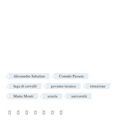
Alessandro Sabatino
Corrado Passera
fuga di cervelli
governo tecnico
istruzione
Mario Monti
scuola
università