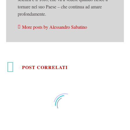
tornare nel suo Paese – che continua ad amare
profondamente.
More posts by Alessandro Sabatino
POST CORRELATI