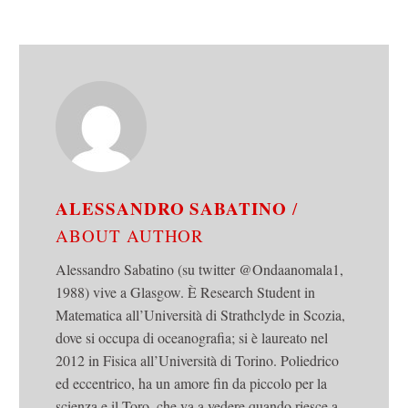
ALESSANDRO SABATINO
/
ABOUT AUTHOR
Alessandro Sabatino (su twitter @Ondaanomala1,
1988) vive a Glasgow. È Research Student in
Matematica all’Università di Strathclyde in Scozia,
dove si occupa di oceanografia; si è laureato nel
2012 in Fisica all’Università di Torino. Poliedrico
ed eccentrico, ha un amore fin da piccolo per la
scienza e il Toro, che va a vedere quando riesce a