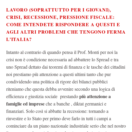
LAVORO (SOPRATTUTTO PER I GIOVANI),
CRISI, RECESSIONE, PRESSIONE FISCALE:
COME INTENDETE RISPONDERE A QUESTI E
AGLI ALTRI PROBLEMI CHE TENGONO FERMA
L’ITALIA?
Intanto al contrario di quando pensa il Prof. Monti per noi la
crisi non è condizione necessaria ad abbattere lo Spread e tra
uno Spread dettato dai teoremi di finanza e le tasche dei cittadini
noi prestiamo più attenzione a questi ultimi tanto che pur
condividendo una politica di rigore dei bilanci pubblici
riteniamo che questa debba avvenire secondo una logica di
più attenzione a
efficienza e giustizia sociale prestando
famiglie ed imprese
che a banche , diktat germanici e
finanziari. Solo così si abbatte la recessione: tornando a
rinvestire e lo Stato per primo deve farlo in tutti i campi a
cominciare da un piano nazionale industriale serio che nel nostro