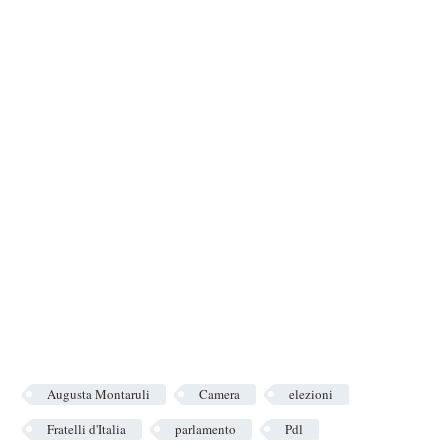
Augusta Montaruli
Camera
elezioni
Fratelli d'Italia
parlamento
Pdl