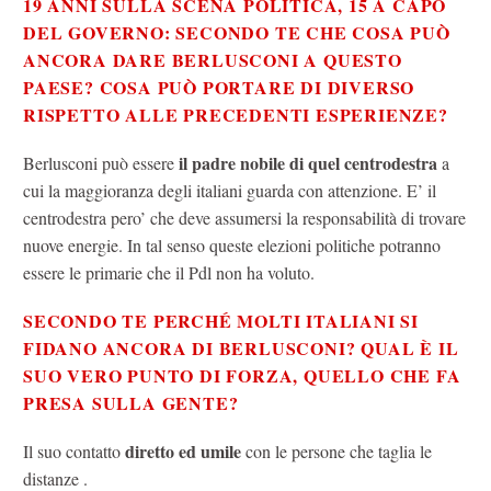
19 ANNI SULLA SCENA POLITICA, 15 A CAPO
DEL GOVERNO: SECONDO TE CHE COSA PUÒ
ANCORA DARE BERLUSCONI A QUESTO
PAESE? COSA PUÒ PORTARE DI DIVERSO
RISPETTO ALLE PRECEDENTI ESPERIENZE?
il padre nobile di quel centrodestra
Berlusconi può essere
a
cui la maggioranza degli italiani guarda con attenzione. E’ il
centrodestra pero’ che deve assumersi la responsabilità di trovare
nuove energie. In tal senso queste elezioni politiche potranno
essere le primarie che il Pdl non ha voluto.
SECONDO TE PERCHÉ MOLTI ITALIANI SI
FIDANO ANCORA DI BERLUSCONI? QUAL È IL
SUO VERO PUNTO DI FORZA, QUELLO CHE FA
PRESA SULLA GENTE?
diretto ed umile
Il suo contatto
con le persone che taglia le
distanze .