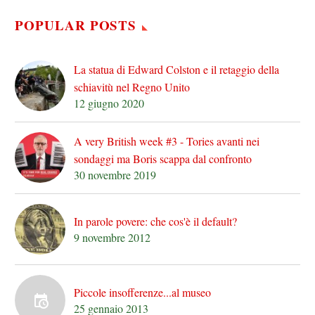
POPULAR POSTS
La statua di Edward Colston e il retaggio della
schiavitù nel Regno Unito
12 giugno 2020
A very British week #3 - Tories avanti nei
sondaggi ma Boris scappa dal confronto
30 novembre 2019
In parole povere: che cos'è il default?
9 novembre 2012
Piccole insofferenze...al museo
25 gennaio 2013