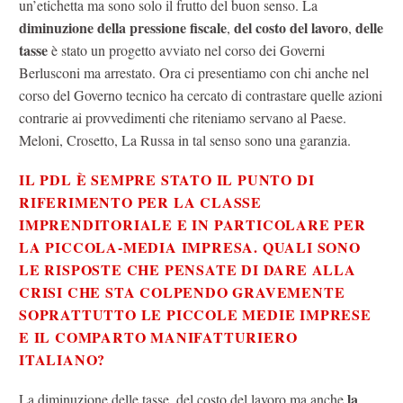
un’etichetta ma sono solo il frutto del buon senso. La
diminuzione della pressione fiscale
del costo del lavoro
delle
,
,
tasse
è stato un progetto avviato nel corso dei Governi
Berlusconi ma arrestato. Ora ci presentiamo con chi anche nel
corso del Governo tecnico ha cercato di contrastare quelle azioni
contrarie ai provvedimenti che riteniamo servano al Paese.
Meloni, Crosetto, La Russa in tal senso sono una garanzia.
IL PDL È SEMPRE STATO IL PUNTO DI
RIFERIMENTO PER LA CLASSE
IMPRENDITORIALE E IN PARTICOLARE PER
LA PICCOLA-MEDIA IMPRESA. QUALI SONO
LE RISPOSTE CHE PENSATE DI DARE ALLA
CRISI CHE STA COLPENDO GRAVEMENTE
SOPRATTUTTO LE PICCOLE MEDIE IMPRESE
E IL COMPARTO MANIFATTURIERO
ITALIANO?
la
La diminuzione delle tasse, del costo del lavoro ma anche