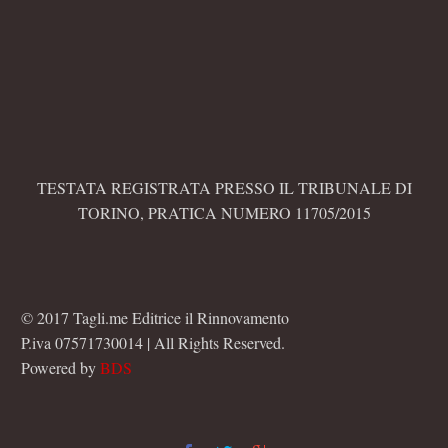
TESTATA REGISTRATA PRESSO IL TRIBUNALE DI
TORINO, PRATICA NUMERO 11705/2015
© 2017 Tagli.me Editrice il Rinnovamento
P.iva 07571730014 | All Rights Reserved.
Powered by
BDS