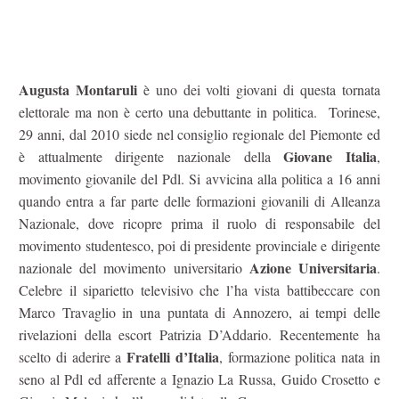
Augusta Montaruli
è uno dei volti giovani di questa tornata
elettorale ma non è certo una debuttante in politica. Torinese,
29 anni, dal 2010 siede nel consiglio regionale del Piemonte ed
Giovane Italia
è attualmente dirigente nazionale della
,
movimento giovanile del Pdl. Si avvicina alla politica a 16 anni
quando entra a far parte delle formazioni giovanili di Alleanza
Nazionale, dove ricopre prima il ruolo di responsabile del
movimento studentesco, poi di presidente provinciale e dirigente
Azione Universitaria
nazionale del movimento universitario
.
Celebre il siparietto televisivo che l’ha vista battibeccare con
Marco Travaglio in una puntata di Annozero, ai tempi delle
rivelazioni della escort Patrizia D’Addario. Recentemente ha
Fratelli d’Italia
scelto di aderire a
, formazione politica nata in
seno al Pdl ed afferente a Ignazio La Russa, Guido Crosetto e