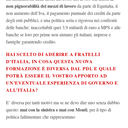
non pignorabilità dei mezzi di lavoro
da parte di Equitalia, il
non aumento dell’Iva, il pagamento puntuale dei crediti da parte
degli enti pubblici, e una politica seria e rigorosa nei confronti
delle banche: inaccettabili quei 3,9 miliardi di euro a MPS e alle
banche se loro per prime non aiutano gli italiani, imprese e
famiglie garantendo credito.
HAI SCELTO DI ADERIRE A FRATELLI
D’ITALIA, IN COSA QUESTA NUOVA
FORMAZIONE È DIVERSA DAL PDL E QUALE
POTRÀ ESSERE IL VOSTRO APPORTO AD
UN’EVENTUALE ESPERIENZA DI GOVERNO E
ALL’ITALIA?
E’ diversa per tanti motivi ma se ne devo dire uno senza dubbio
mai con la sinistra e mai con Monti
questo:
, per il tipo di
politica fallimentare che rappresentano