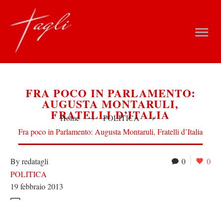
FRA POCO IN PARLAMENTO:
AUGUSTA MONTARULI,
FRATELLI D’ITALIA
Home
POLITICA
Fra poco in Parlamento: Augusta Montaruli, Fratelli d’Italia
By redatagli
0
0
POLITICA
19 febbraio 2013