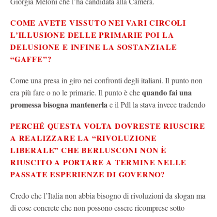
Giorgia Meloni che l’ha candidata alla Camera.
COME AVETE VISSUTO NEI VARI CIRCOLI
L’ILLUSIONE DELLE PRIMARIE POI LA
DELUSIONE E INFINE LA SOSTANZIALE
“GAFFE”?
Come una presa in giro nei confronti degli italiani. Il punto non
quando fai una
era più fare o no le primarie. Il punto è che
promessa bisogna mantenerla
e il Pdl la stava invece tradendo
PERCHÉ QUESTA VOLTA DOVRESTE RIUSCIRE
A REALIZZARE LA “RIVOLUZIONE
LIBERALE” CHE BERLUSCONI NON È
RIUSCITO A PORTARE A TERMINE NELLE
PASSATE ESPERIENZE DI GOVERNO?
Credo che l’Italia non abbia bisogno di rivoluzioni da slogan ma
di cose concrete che non possono essere ricomprese sotto