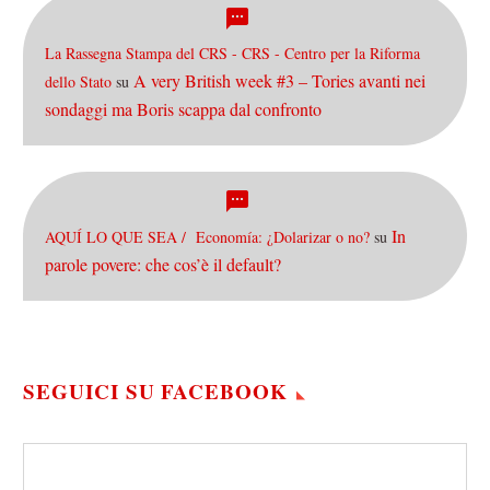
La Rassegna Stampa del CRS - CRS - Centro per la Riforma
A very British week #3 – Tories avanti nei
dello Stato
su
sondaggi ma Boris scappa dal confronto
In
AQUÍ LO QUE SEA / Economía: ¿Dolarizar o no?
su
parole povere: che cos’è il default?
SEGUICI SU FACEBOOK