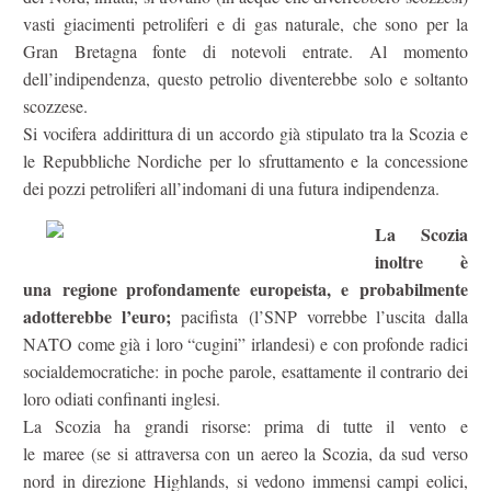
vasti giacimenti petroliferi e di gas naturale, che sono per la
Gran Bretagna fonte di notevoli entrate. Al momento
dell’indipendenza, questo petrolio diventerebbe solo e soltanto
scozzese.
Si vocifera addirittura di un accordo già stipulato tra la Scozia e
le Repubbliche Nordiche per lo sfruttamento e la concessione
dei pozzi petroliferi all’indomani di una futura indipendenza.
La Scozia
inoltre è
una regione profondamente europeista, e probabilmente
adotterebbe l’euro;
pacifista (l’SNP vorrebbe l’uscita dalla
NATO come già i loro “cugini” irlandesi) e con profonde radici
socialdemocratiche: in poche parole, esattamente il contrario dei
loro odiati confinanti inglesi.
La Scozia ha grandi risorse: prima di tutte il vento e
le maree (se si attraversa con un aereo la Scozia, da sud verso
nord in direzione Highlands, si vedono immensi campi eolici,