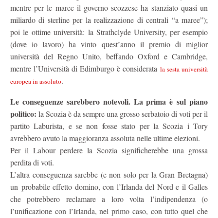
mentre per le maree il governo scozzese ha stanziato quasi un
miliardo di sterline per la realizzazione di centrali “a maree”);
poi le ottime università: la Strathclyde University, per esempio
(dove io lavoro) ha vinto quest’anno il premio di miglior
università del Regno Unito, beffando Oxford e Cambridge,
mentre l’Università di Edimburgo è considerata
la sesta università
.
europea in assoluto
Le conseguenze sarebbero notevoli. La prima è sul piano
politico:
la Scozia è da sempre una grosso serbatoio di voti per il
partito Laburista, e se non fosse stato per la Scozia i Tory
avrebbero avuto la maggioranza assoluta nelle ultime elezioni.
Per il Labour perdere la Scozia significherebbe una grossa
perdita di voti.
L’altra conseguenza sarebbe (e non solo per la Gran Bretagna)
un probabile effetto domino, con l’Irlanda del Nord e il Galles
che potrebbero reclamare a loro volta l’indipendenza (o
l’unificazione con l’Irlanda, nel primo caso, con tutto quel che