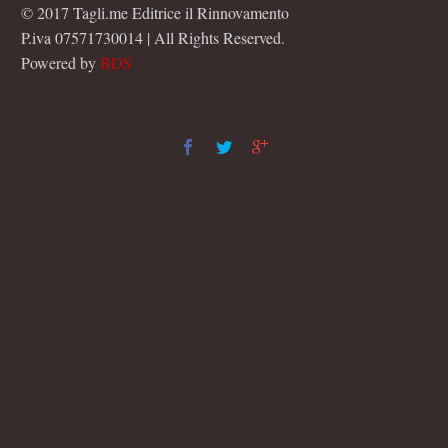
© 2017 Tagli.me Editrice il Rinnovamento
P.iva 07571730014 | All Rights Reserved.
Powered by
BDS