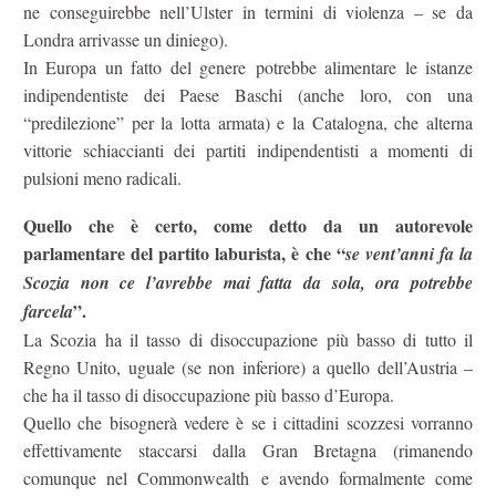
ne conseguirebbe nell’Ulster in termini di violenza – se da
Londra arrivasse un diniego).
In Europa un fatto del genere potrebbe alimentare le istanze
indipendentiste dei Paese Baschi (anche loro, con una
“predilezione” per la lotta armata) e la Catalogna, che alterna
vittorie schiaccianti dei partiti indipendentisti a momenti di
pulsioni meno radicali.
Quello che è certo, come detto da un autorevole
parlamentare del partito laburista, è che “
se vent’anni fa la
Scozia non ce l’avrebbe mai fatta da sola, ora potrebbe
”.
farcela
La Scozia ha il tasso di disoccupazione più basso di tutto il
Regno Unito, uguale (se non inferiore) a quello dell’Austria –
che ha il tasso di disoccupazione più basso d’Europa.
Quello che bisognerà vedere è se i cittadini scozzesi vorranno
effettivamente staccarsi dalla Gran Bretagna (rimanendo
comunque nel Commonwealth e avendo formalmente come