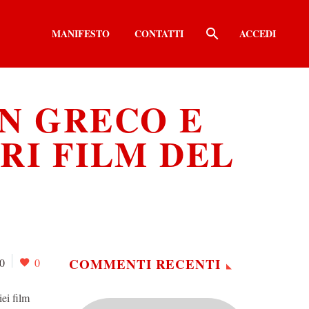
MANIFESTO
CONTATTI
ACCEDI
UN GRECO E
RI FILM DEL
COMMENTI RECENTI
0
0
iei film