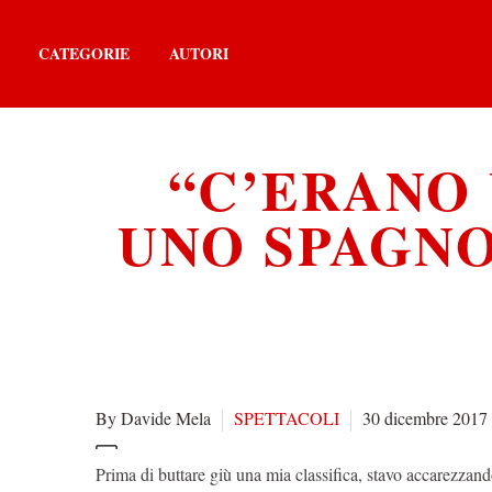
CATEGORIE
AUTORI
“C’ERANO 
UNO SPAGNO
By Davide Mela
SPETTACOLI
30 dicembre 2017
Prima di buttare giù una mia classifica, stavo accarezzand