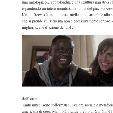
una mitologia più approfondita e una struttura narrativa c
espandendo un intero mondo sulle radici del piccolo
reve
Keanu Reeves è un anti-eroe fragile e indistruttibile allo s
che si prende sul serio ma non è eccessivamente serioso, e
migliori scene d’azione del 2017.
dell’orrore.
Tantissimi si sono soffermati sul valore sociale e metaforic
americana di oggi. Ma il più grande pregio di
Get Out
è l