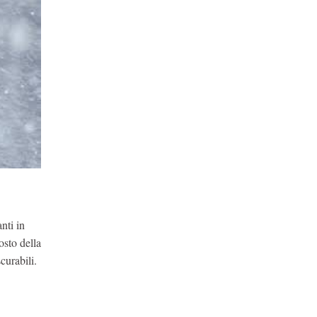
nti in
osto della
curabili.