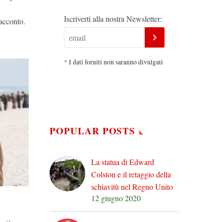
Iscriverti alla nostra Newsletter:
racconto.
*
I dati forniti non saranno divulgati
POPULAR POSTS
La statua di Edward
Colston e il retaggio della
schiavitù nel Regno Unito
12 giugno 2020