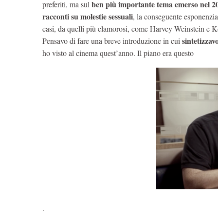
ben più importante tema emerso nel 2017
preferiti, ma sul
racconti su molestie sessuali
, la conseguente esponenziale
casi, da quelli più clamorosi, come Harvey Weinstein e Ke
sintetizzav
Pensavo di fare una breve introduzione in cui
ho visto al cinema quest’anno. Il piano era questo
.