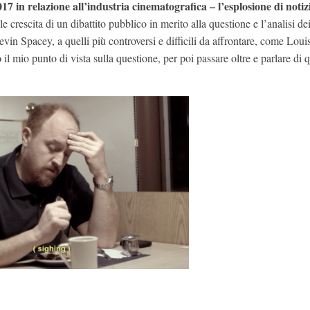
 in relazione all’industria cinematografica – l’esplosione di notiz
 crescita di un dibattito pubblico in merito alla questione e l’analisi dei
vin Spacey, a quelli più controversi e difficili da affrontare, come Lou
o
il mio punto di vista sulla questione, per poi passare oltre e parlare di 