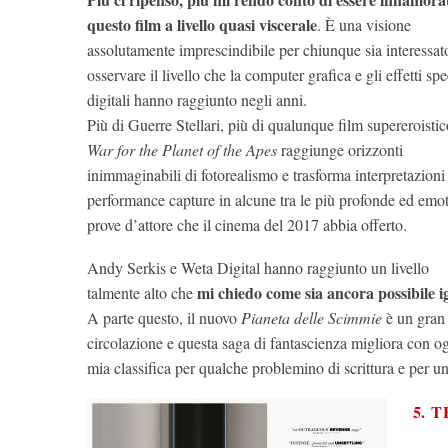
questo film a livello quasi viscerale
. È una visione
assolutamente imprescindibile per chiunque sia interessat
osservare il livello che la computer grafica e gli effetti spe
digitali hanno raggiunto negli anni.
Più di Guerre Stellari, più di qualunque film supereroistic
War for the Planet of the Apes
raggiunge orizzonti
inimmaginabili di fotorealismo e trasforma interpretazioni
performance capture in alcune tra le più profonde ed emot
prove d’attore che il cinema del 2017 abbia offerto.
Andy Serkis e Weta Digital hanno raggiunto un livello
mi chiedo come sia ancora possibile ig
talmente alto che
A parte questo, il nuovo
Pianeta delle Scimmie
è un gran f
circolazione e questa saga di fantascienza migliora con o
mia classifica per qualche problemino di scrittura e per un
5. 