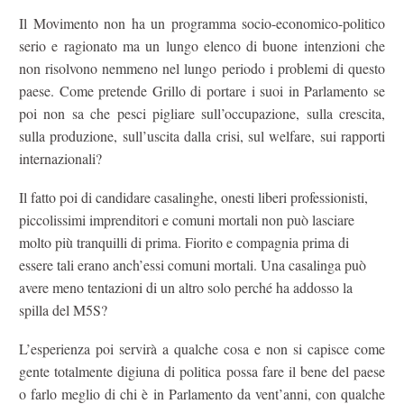
Il Movimento non ha un programma socio-economico-politico
serio e ragionato ma un lungo elenco di buone intenzioni che
non risolvono nemmeno nel lungo periodo i problemi di questo
paese. Come pretende Grillo di portare i suoi in Parlamento se
poi non sa che pesci pigliare sull’occupazione, sulla crescita,
sulla produzione, sull’uscita dalla crisi, sul welfare, sui rapporti
internazionali?
Il fatto poi di candidare casalinghe, onesti liberi professionisti,
piccolissimi imprenditori e comuni mortali non può lasciare
molto più tranquilli di prima. Fiorito e compagnia prima di
essere tali erano anch’essi comuni mortali. Una casalinga può
avere meno tentazioni di un altro solo perché ha addosso la
spilla del M5S?
L’esperienza poi servirà a qualche cosa e non si capisce come
gente totalmente digiuna di politica possa fare il bene del paese
o farlo meglio di chi è in Parlamento da vent’anni, con qualche