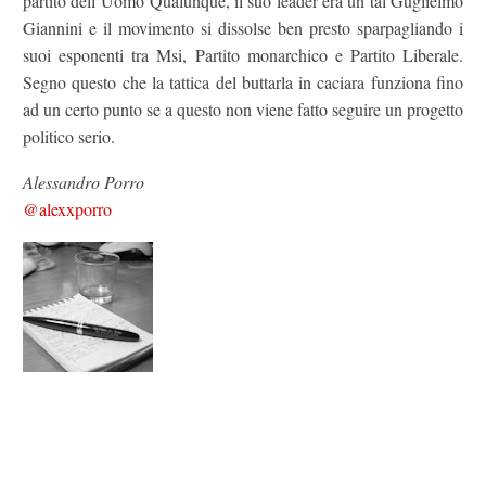
partito dell’Uomo Qualunque, il suo leader era un tal Guglielmo
Giannini e il movimento si dissolse ben presto sparpagliando i
suoi esponenti tra Msi, Partito monarchico e Partito Liberale.
Segno questo che la tattica del buttarla in caciara funziona fino
ad un certo punto se a questo non viene fatto seguire un progetto
politico serio.
Alessandro Porro
@alexxporro