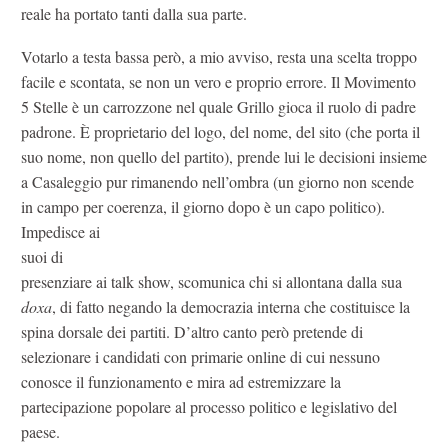
reale ha portato tanti dalla sua parte.
Votarlo a testa bassa però, a mio avviso, resta una scelta troppo
facile e scontata, se non un vero e proprio errore. Il Movimento
5 Stelle è un carrozzone nel quale Grillo gioca il ruolo di padre
padrone. È proprietario del logo, del nome, del sito (che porta il
suo nome, non quello del partito), prende lui le decisioni insieme
a Casaleggio pur rimanendo nell’ombra (un giorno non scende
in campo per coerenza, il giorno dopo è un capo politico).
Impedisce ai
suoi di
presenziare ai talk show, scomunica chi si allontana dalla sua
doxa
, di fatto negando la democrazia interna che costituisce la
spina dorsale dei partiti. D’altro canto però pretende di
selezionare i candidati con primarie online di cui nessuno
conosce il funzionamento e mira ad estremizzare la
partecipazione popolare al processo politico e legislativo del
paese.