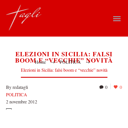
ELEZIONI IN SICILIA: FALSI
BOOM E “VECCHIE” NOVITÀ
Home
POLITICA
Elezioni in Sicilia: falsi boom e “vecchie” novità
By redatagli
0
0
POLITICA
2 novembre 2012