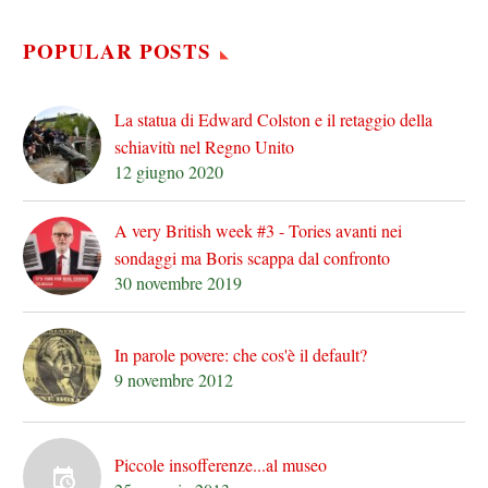
POPULAR POSTS
La statua di Edward Colston e il retaggio della
schiavitù nel Regno Unito
12 giugno 2020
A very British week #3 - Tories avanti nei
sondaggi ma Boris scappa dal confronto
30 novembre 2019
In parole povere: che cos'è il default?
9 novembre 2012
Piccole insofferenze...al museo