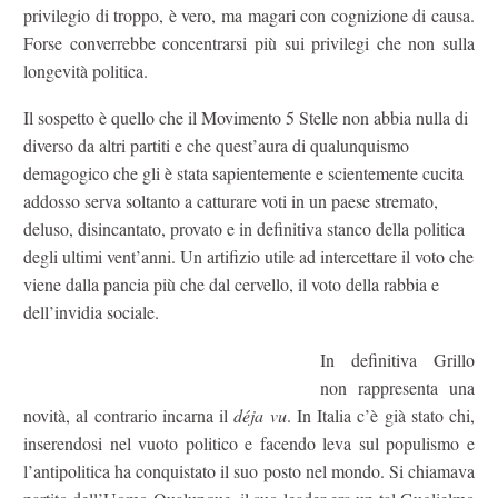
privilegio di troppo, è vero, ma magari con cognizione di causa.
Forse converrebbe concentrarsi più sui privilegi che non sulla
longevità politica.
Il sospetto è quello che il Movimento 5 Stelle non abbia nulla di
diverso da altri partiti e che quest’aura di qualunquismo
demagogico che gli è stata sapientemente e scientemente cucita
addosso serva soltanto a catturare voti in un paese stremato,
deluso, disincantato, provato e in definitiva stanco della politica
degli ultimi vent’anni. Un artifizio utile ad intercettare il voto che
viene dalla pancia più che dal cervello, il voto della rabbia e
dell’invidia sociale.
In definitiva Grillo
non rappresenta una
novità, al contrario incarna il
déja vu
. In Italia c’è già stato chi,
inserendosi nel vuoto politico e facendo leva sul populismo e
l’antipolitica ha conquistato il suo posto nel mondo. Si chiamava