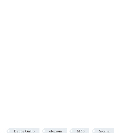
Beppe Grillo
elezioni
M5S
Sicilia