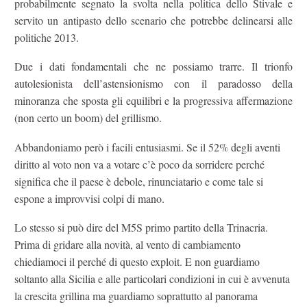
probabilmente segnato la svolta nella politica dello Stivale e
servito un antipasto dello scenario che potrebbe delinearsi alle
politiche 2013.
Due i dati fondamentali che ne possiamo trarre. Il trionfo
autolesionista dell’astensionismo con il paradosso della
minoranza che sposta gli equilibri e la progressiva affermazione
(non certo un boom) del grillismo.
Abbandoniamo però i facili entusiasmi. Se il 52% degli aventi
diritto al voto non va a votare c’è poco da sorridere perché
significa che il paese è debole, rinunciatario e come tale si
espone a improvvisi colpi di mano.
Lo stesso si può dire del M5S primo partito della Trinacria.
Prima di gridare alla novità, al vento di cambiamento
chiediamoci il perché di questo exploit. E non guardiamo
soltanto alla Sicilia e alle particolari condizioni in cui è avvenuta
la crescita grillina ma guardiamo soprattutto al panorama