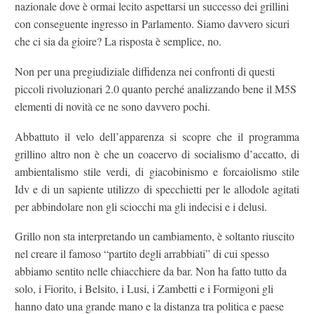
nazionale dove è ormai lecito aspettarsi un successo dei grillini
con conseguente ingresso in Parlamento. Siamo davvero sicuri
che ci sia da gioire? La risposta è semplice, no.
Non per una pregiudiziale diffidenza nei confronti di questi
piccoli rivoluzionari 2.0 quanto perché analizzando bene il M5S
elementi di novità ce ne sono davvero pochi.
Abbattuto il velo dell’apparenza si scopre che il programma
grillino altro non è che un coacervo di socialismo d’accatto, di
ambientalismo stile verdi, di giacobinismo e forcaiolismo stile
Idv e di un sapiente utilizzo di specchietti per le allodole agitati
per abbindolare non gli sciocchi ma gli indecisi e i delusi.
Grillo non sta interpretando un cambiamento, è soltanto riuscito
nel creare il famoso “partito degli arrabbiati” di cui spesso
abbiamo sentito nelle chiacchiere da bar. Non ha fatto tutto da
solo, i Fiorito, i Belsito, i Lusi, i Zambetti e i Formigoni gli
hanno dato una grande mano e la distanza tra politica e paese