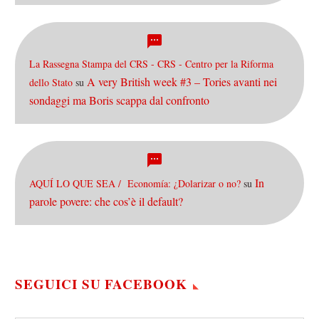
La Rassegna Stampa del CRS - CRS - Centro per la Riforma
A very British week #3 – Tories avanti nei
dello Stato
su
sondaggi ma Boris scappa dal confronto
In
AQUÍ LO QUE SEA / Economía: ¿Dolarizar o no?
su
parole povere: che cos’è il default?
SEGUICI SU FACEBOOK