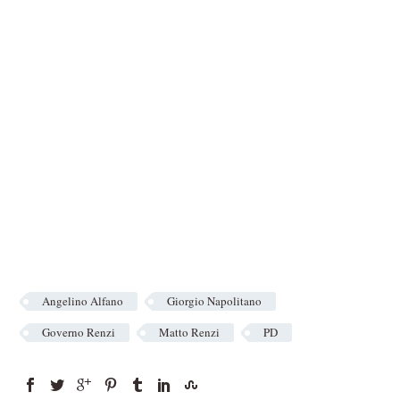
Angelino Alfano
Giorgio Napolitano
Governo Renzi
Matto Renzi
PD