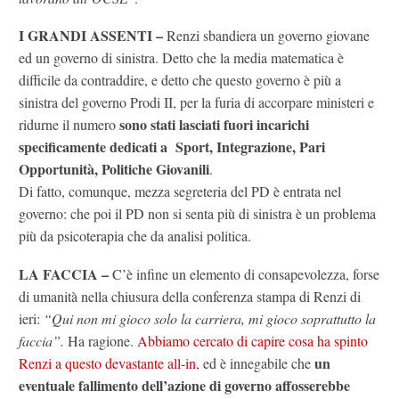
I GRANDI ASSENTI –
Renzi sbandiera un governo giovane
ed un governo di sinistra. Detto che la media matematica è
difficile da contraddire, e detto che questo governo è più a
sinistra del governo Prodi II, per la furia di accorpare ministeri e
sono stati lasciati fuori incarichi
ridurne il numero
specificamente dedicati a Sport, Integrazione, Pari
Opportunità, Politiche Giovanili
.
Di fatto, comunque, mezza segreteria del PD è entrata nel
governo: che poi il PD non si senta più di sinistra è un problema
più da psicoterapia che da analisi politica.
LA FACCIA –
C’è infine un elemento di consapevolezza, forse
di umanità nella chiusura della conferenza stampa di Renzi di
ieri:
“Qui non mi gioco solo la carriera, mi gioco soprattutto la
faccia”.
Ha ragione.
Abbiamo cercato di capire cosa ha spinto
un
Renzi a questo devastante all-in
, ed è innegabile che
eventuale fallimento dell’azione di governo affosserebbe