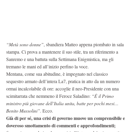
“Metà sono donne”
, sbandiera Matteo appena piombato in sala
stampa. Ci prova a mantenere il suo stile, tra un riferimento a
Sanremo e una battuta sulla Settimana Enigmistica, ma gli
tremano le mani ed all’inizio perfino la voce.
Mentana, come sua abitudine, è impegnato nel classico
sequestro armato dell’intera La7, pratica in atto da un numero
ormai incalcolabile di ore: accoglie il neo-Presidente con una
scimitarrata che nemmeno il Feroce Saladino:
“È il Primo
ministro più giovane dell’Italia unita, batte per pochi mesi…
Benito Mussolini”.
Ecco.
Già di per sé, una crisi di governo muove un comprensibile e
doveroso smottamento di commenti e approfondimenti;