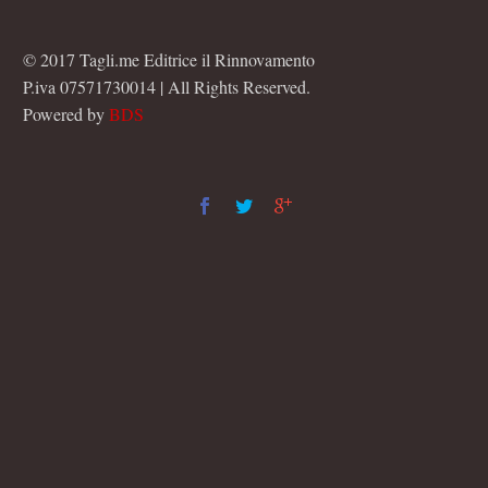
© 2017 Tagli.me Editrice il Rinnovamento
P.iva 07571730014 | All Rights Reserved.
Powered by
BDS