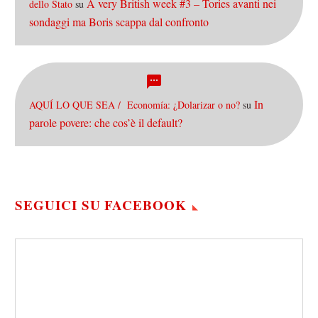
A very British week #3 – Tories avanti nei
dello Stato
su
sondaggi ma Boris scappa dal confronto
In
AQUÍ LO QUE SEA / Economía: ¿Dolarizar o no?
su
parole povere: che cos’è il default?
SEGUICI SU FACEBOOK