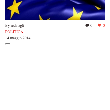
By redatagli
0
0
POLITICA
14 maggio 2014