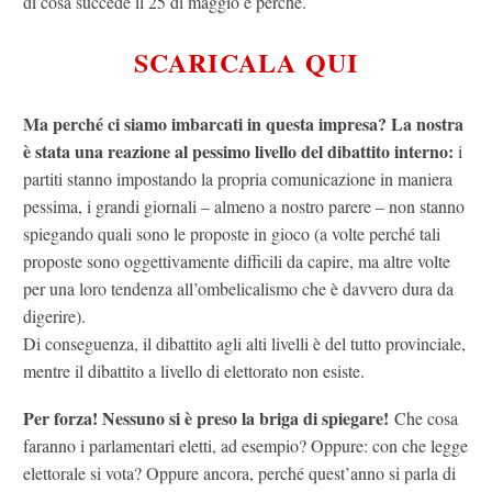
di cosa succede il 25 di maggio e perché.
SCARICALA QUI
Ma perché ci siamo imbarcati in questa impresa? La nostra
è stata una reazione al pessimo livello del dibattito interno:
i
partiti stanno impostando la propria comunicazione in maniera
pessima, i grandi giornali – almeno a nostro parere – non stanno
spiegando quali sono le proposte in gioco (a volte perché tali
proposte sono oggettivamente difficili da capire, ma altre volte
per una loro tendenza all’ombelicalismo che è davvero dura da
digerire).
Di conseguenza, il dibattito agli alti livelli è del tutto provinciale,
mentre il dibattito a livello di elettorato non esiste.
Per forza! Nessuno si è preso la briga di spiegare!
Che cosa
faranno i parlamentari eletti, ad esempio? Oppure: con che legge
elettorale si vota? Oppure ancora, perché quest’anno si parla di