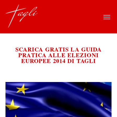
SCARICA GRATIS LA GUIDA
PRATICA ALLE ELEZIONI
EUROPEE 2014 DI TAGLI