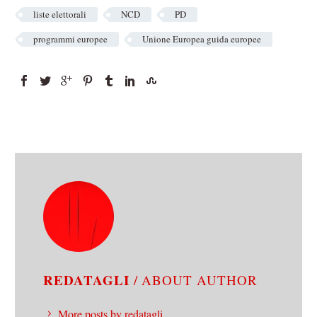
liste elettorali
NCD
PD
programmi europee
Unione Europea guida europee
REDATAGLI
/ ABOUT AUTHOR
More posts by redatagli