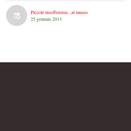
Piccole insofferenze...al museo
25 gennaio 2013