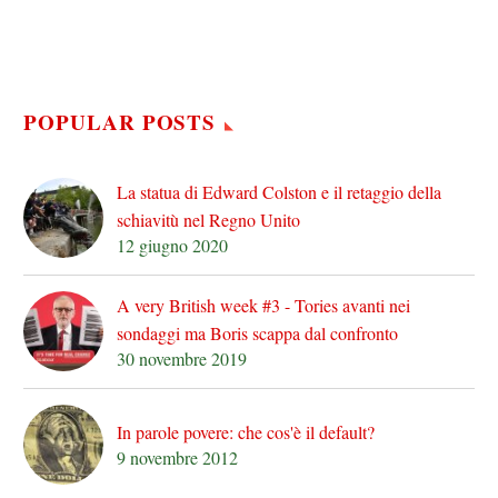
POPULAR POSTS
La statua di Edward Colston e il retaggio della
schiavitù nel Regno Unito
12 giugno 2020
A very British week #3 - Tories avanti nei
sondaggi ma Boris scappa dal confronto
30 novembre 2019
In parole povere: che cos'è il default?
9 novembre 2012