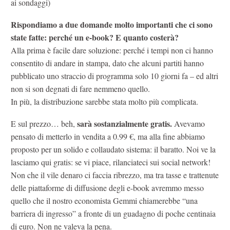
ai sondaggi)
Rispondiamo a due domande molto importanti che ci sono
state fatte: perché un e-book? E quanto costerà?
Alla prima è facile dare soluzione: perché i tempi non ci hanno
consentito di andare in stampa, dato che alcuni partiti hanno
pubblicato uno straccio di programma solo 10 giorni fa – ed altri
non si son degnati di fare nemmeno quello.
In più, la distribuzione sarebbe stata molto più complicata.
sarà sostanzialmente gratis.
E sul prezzo… beh,
Avevamo
pensato di metterlo in vendita a 0.99 €, ma alla fine abbiamo
proposto per un solido e collaudato sistema: il baratto. Noi ve la
lasciamo qui gratis: se vi piace, rilanciateci sui social network!
Non che il vile denaro ci faccia ribrezzo, ma tra tasse e trattenute
delle piattaforme di diffusione degli e-book avremmo messo
quello che il nostro economista Gemmi chiamerebbe “una
barriera di ingresso” a fronte di un guadagno di poche centinaia
di euro. Non ne valeva la pena.