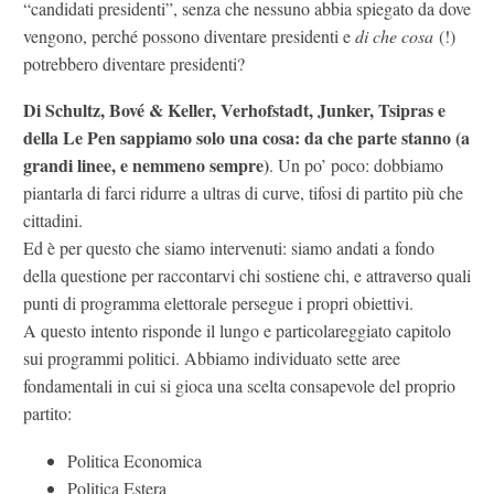
“candidati presidenti”, senza che nessuno abbia spiegato da dove
vengono, perché possono diventare presidenti e
di che cosa
(!)
potrebbero diventare presidenti?
Di Schultz, Bové & Keller, Verhofstadt, Junker, Tsipras e
della Le Pen sappiamo solo una cosa: da che parte stanno (a
grandi linee, e nemmeno sempre)
. Un po’ poco: dobbiamo
piantarla di farci ridurre a ultras di curve, tifosi di partito più che
cittadini.
Ed è per questo che siamo intervenuti: siamo andati a fondo
della questione per raccontarvi chi sostiene chi, e attraverso quali
punti di programma elettorale persegue i propri obiettivi.
A questo intento risponde il lungo e particolareggiato capitolo
sui programmi politici. Abbiamo individuato sette aree
fondamentali in cui si gioca una scelta consapevole del proprio
partito:
Politica Economica
Politica Estera