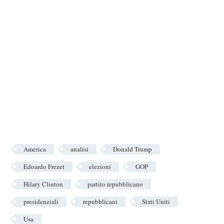
America
analisi
Donald Trump
Edoardo Frezet
elezioni
GOP
Hilary Clinton
partito repubblicano
presidenziali
repubblicani
Stati Uniti
Usa