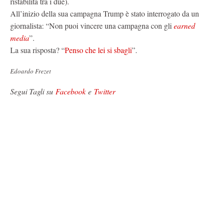
ristabilita tra i due).
All’inizio della sua campagna Trump è stato interrogato da un
giornalista: “Non puoi vincere una campagna con gli
earned
media
”.
La sua risposta? “
Penso che lei si sbagli
”.
Edoardo Frezet
Segui Tagli su
Facebook
e
Twitter