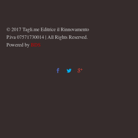
© 2017 Tagli.me Editrice il Rinnovamento
P.iva 07571730014 | All Rights Reserved.
Powered by
BDS