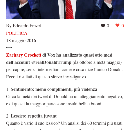
By Edoardo Frezet
0
0
POLITICA
18 maggio 2016
Zachary Crockett
di Vox ha analizzato quasi otto mesi
dell’account @realDonaldTrump
(da ottobre a metà maggio)
per capire, senza intermediari, come e cosa dice l’unico Donald.
Ecco i risultati di questo sforzo investigativo.
Sentimento: meno complimenti, più violenza
1.
Circa la metà dei tweet di Donald ha un atteggiamento negativo,
e di questi la maggior parte sono insulti belli e buoni.
Lessico: repetita juvant
2.
Quanto è vario il suo lessico? Un’analisi dei 60 termini più usati