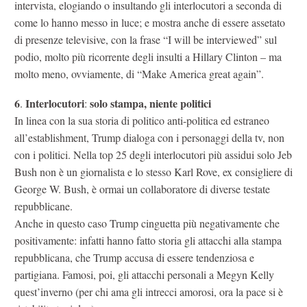
intervista, elogiando o insultando gli interlocutori a seconda di
come lo hanno messo in luce; e mostra anche di essere assetato
di presenze televisive, con la frase “I will be interviewed” sul
podio, molto più ricorrente degli insulti a Hillary Clinton – ma
molto meno, ovviamente, di “Make America great again”.
6
Interlocutori
solo stampa, niente politici
.
:
In linea con la sua storia di politico anti-politica ed estraneo
all’establishment, Trump dialoga con i personaggi della tv, non
con i politici. Nella top 25 degli interlocutori più assidui solo Jeb
Bush non è un giornalista e lo stesso Karl Rove, ex consigliere di
George W. Bush, è ormai un collaboratore di diverse testate
repubblicane.
Anche in questo caso Trump cinguetta più negativamente che
positivamente: infatti hanno fatto storia gli attacchi alla stampa
repubblicana, che Trump accusa di essere tendenziosa e
partigiana. Famosi, poi, gli attacchi personali a Megyn Kelly
quest’inverno (per chi ama gli intrecci amorosi, ora la pace si è