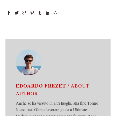
EDOARDO FREZET
/ ABOUT
AUTHOR
Anche se ha vissuto in altri luoghi, alla fine Torino
è casa sua. Oltre a lavorare gioca a Ultimate
Frisbee, e appena c’è un’occasione fa sport. Il suo