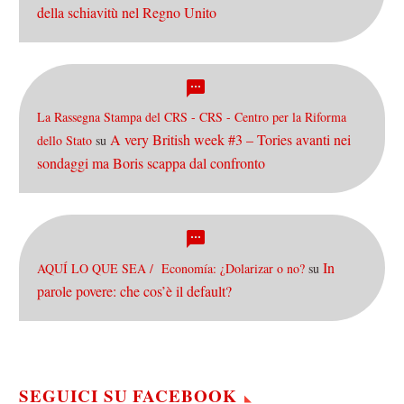
della schiavitù nel Regno Unito
La Rassegna Stampa del CRS - CRS - Centro per la Riforma
A very British week #3 – Tories avanti nei
dello Stato
su
sondaggi ma Boris scappa dal confronto
In
AQUÍ LO QUE SEA / Economía: ¿Dolarizar o no?
su
parole povere: che cos’è il default?
SEGUICI SU FACEBOOK