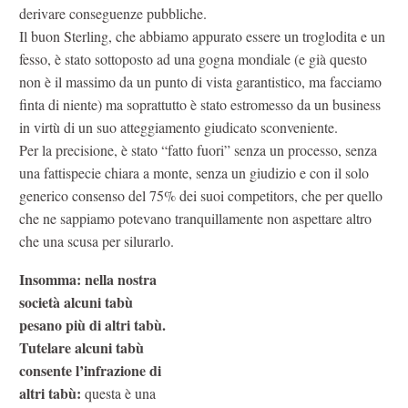
derivare conseguenze pubbliche.
Il buon Sterling, che abbiamo appurato essere un troglodita e un
fesso, è stato sottoposto ad una gogna mondiale (e già questo
non è il massimo da un punto di vista garantistico, ma facciamo
finta di niente) ma soprattutto è stato estromesso da un business
in virtù di un suo atteggiamento giudicato sconveniente.
Per la precisione, è stato “fatto fuori” senza un processo, senza
una fattispecie chiara a monte, senza un giudizio e con il solo
generico consenso del 75% dei suoi competitors, che per quello
che ne sappiamo potevano tranquillamente non aspettare altro
che una scusa per silurarlo.
Insomma: nella nostra
società alcuni tabù
pesano più di altri tabù.
Tutelare alcuni tabù
consente l’infrazione di
altri tabù:
questa è una