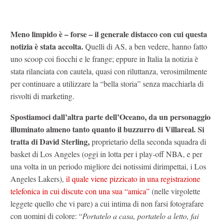
Meno limpido è – forse – il generale distacco con cui questa
notizia è stata accolta.
Quelli di AS, a ben vedere, hanno fatto
uno scoop coi fiocchi e le frange; eppure in Italia la notizia è
stata rilanciata con cautela, quasi con riluttanza, verosimilmente
per continuare a utilizzare la “bella storia” senza macchiarla di
risvolti di marketing.
Spostiamoci dall’altra parte dell’Oceano, da un personaggio
illuminato almeno tanto quanto il buzzurro di Villareal. Si
tratta di David Sterling,
proprietario della seconda squadra di
basket di Los Angeles (oggi in lotta per i play-off NBA, e per
una volta in un periodo migliore dei notissimi dirimpettai, i Los
Angeles Lakers),
il quale viene pizzicato in una registrazione
telefonica in cui discute con una sua “amica”
(nelle virgolette
leggete quello che vi pare) a cui intima di non farsi fotografare
con uomini di colore: “
Portatelo a casa, portatelo a letto, fai