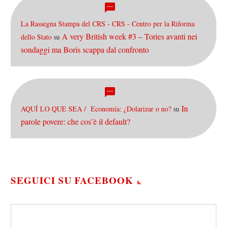
La Rassegna Stampa del CRS - CRS - Centro per la Riforma
A very British week #3 – Tories avanti nei
dello Stato
su
sondaggi ma Boris scappa dal confronto
In
AQUÍ LO QUE SEA / Economía: ¿Dolarizar o no?
su
parole povere: che cos’è il default?
SEGUICI SU FACEBOOK