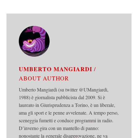
UMBERTO MANGIARDI
/
ABOUT AUTHOR
Umberto Mangiardi (su twitter @UMangiardi,
1988) è giornalista pubblicista dal 2009. Si è
laureato in Giurisprudenza a Torino, è un liberale,
ama gli sport e le penne avvelenate. A tempo perso,
sceneggia fumetti e conduce programmi in radio.
D’inverno gira con un mantello di panno:
nonostante la generale disapprovazione, ne va