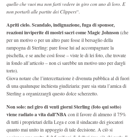
quello che vuoi ma non farti vedere in giro con uno di loro. E
non portarli alle partite dei Clippers
“.
Apriti cielo. Scandalo, indignazione, fuga di sponsor,
reazioni inviperite di mostri sacri come Magic Johnson
(che
per un motivo o per un altro pare fosse il bersaglio della
rampogna di Sterling: pare fosse lui ad accompagnare la
pischella, e se anche così fosse – viste le di lei foto, che trovate
in fondo all’articolo – non ci sarebbe un motivo uno per dargli
torto).
Giova notare che l’intercettazione è divenuta pubblica al di fuori
di una qualunque inchiesta giudiziaria: pare sia stata l’amica di
Sterling a organizzargli questo dolce scherzetto.
Non solo: nel giro di venti giorni Sterling (foto qui sotto)
viene radiato a vita dall’NBA
con il favore di almeno il 75%
di tutti i proprietari della Lega e con il sindacato dei giocatori
quanto mai unito in appoggio di tale decisione. A ciò si