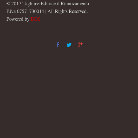
© 2017 Tagli.me Editrice il Rinnovamento
P.iva 07571730014 | All Rights Reserved.
Powered by
BDS