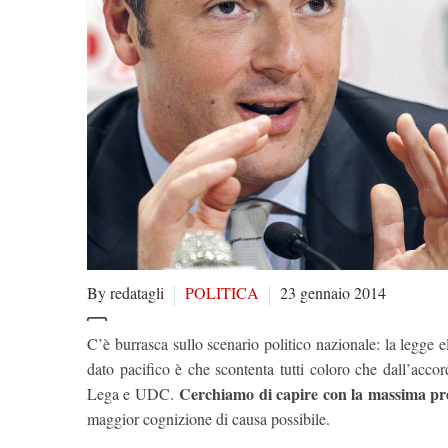
By redatagli
POLITICA
23 gennaio 2014
C’è burrasca sullo scenario politico nazionale: la legge 
dato pacifico è che scontenta tutti coloro che dall’accor
Cerchiamo di capire con la massima prec
Lega e UDC.
maggior cognizione di causa possibile.