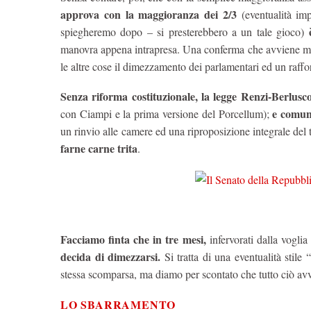
approva con la maggioranza dei 2/3
(eventualità impo
spiegheremo dopo – si presterebbero a un tale gioco)
manovra appena intrapresa. Una conferma che avviene mol
le altre cose il dimezzamento dei parlamentari ed un raff
Senza riforma costituzionale, la legge Renzi-Berlusc
e comun
con Ciampi e la prima versione del Porcellum);
un rinvio alle camere ed una riproposizione integrale del
farne carne trita
.
Facciamo finta che in tre mesi,
infervorati dalla vogl
decida di dimezzarsi.
Si tratta di una eventualità stile 
stessa scomparsa, ma diamo per scontato che tutto ciò av
LO SBARRAMENTO