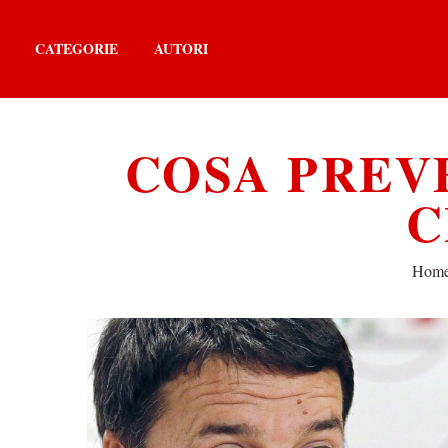
CATEGORIE
AUTORI
COSA PREV
C
Hom