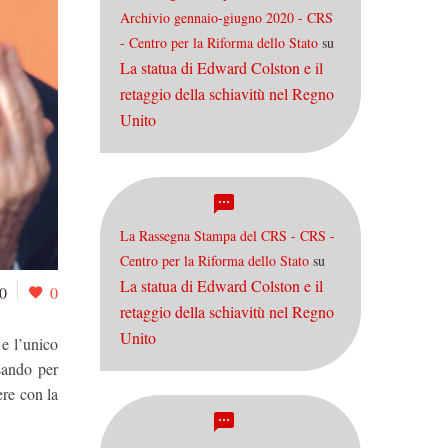
Archivio gennaio-giugno 2020 - CRS
- Centro per la Riforma dello Stato
su
La statua di Edward Colston e il
retaggio della schiavitù nel Regno
Unito
La Rassegna Stampa del CRS - CRS -
Centro per la Riforma dello Stato
su
La statua di Edward Colston e il
0
0
retaggio della schiavitù nel Regno
Unito
 e l’unico
ssando per
re con la