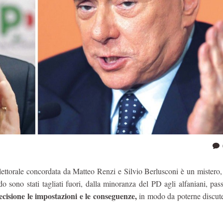
elettorale concordata da Matteo Renzi e Silvio Berlusconi è un mistero,
do sono stati tagliati fuori, dalla minoranza del PD agli alfaniani, pa
isione le impostazioni e le conseguenze,
in modo da poterne discute