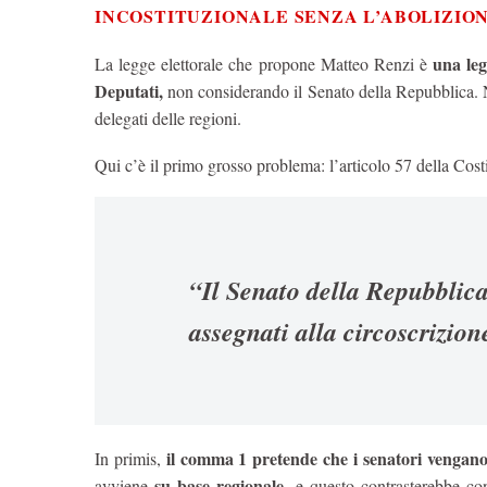
INCOSTITUZIONALE SENZA L’ABOLIZIO
una le
La legge elettorale che propone Matteo Renzi è
Deputati,
non considerando il Senato della Repubblica. 
delegati delle regioni.
Qui c’è il primo grosso problema: l’articolo 57 della Cost
“Il Senato della Repubblic
assegnati alla circoscrizion
il comma 1 pretende che i senatori vengano 
In primis,
su base regionale,
avviene
e questo contrasterebbe con