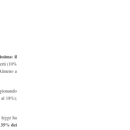
ssima: il
certi (10%
 Almeno a
agionando
 al 18%);
a legge ha
l 35% dei