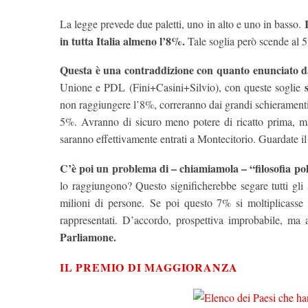
La legge prevede due paletti, uno in alto e uno in basso.
in tutta Italia almeno l’8%.
Tale soglia però scende al 5%
Questa è una contraddizione con quanto enunciato d
Unione e PDL (Fini+Casini+Silvio), con queste soglie
non raggiungere l’8%, correranno dai grandi schieramenti p
5%. Avranno di sicuro meno potere di ricatto prima, m
saranno effettivamente entrati a Montecitorio. Guardate 
C’è poi un problema di – chiamiamola – “filosofia pol
lo raggiungono? Questo significherebbe segare tutti gli 
milioni di persone.
Se poi questo 7% si moltiplicas
rappresentati. D’accordo, prospettiva improbabile, ma a 
Parliamone.
IL PREMIO DI MAGGIORANZA