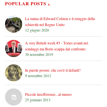
POPULAR POSTS
La statua di Edward Colston e il retaggio della
schiavitù nel Regno Unito
12 giugno 2020
A very British week #3 - Tories avanti nei
sondaggi ma Boris scappa dal confronto
30 novembre 2019
In parole povere: che cos'è il default?
9 novembre 2012
Piccole insofferenze...al museo
25 gennaio 2013