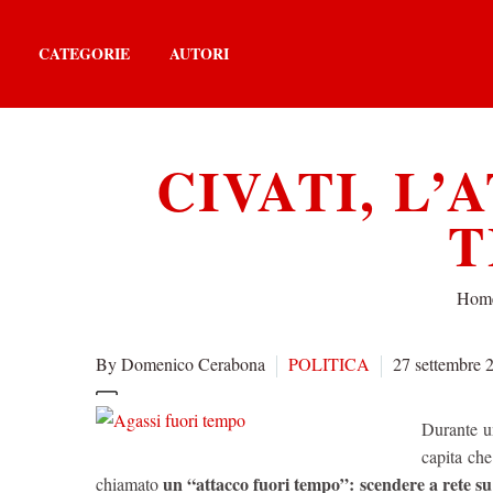
CATEGORIE
AUTORI
CIVATI, L
T
Hom
By Domenico Cerabona
POLITICA
27 settembre 
Durante un
capita che
un “attacco fuori tempo”: scendere a rete su 
chiamato