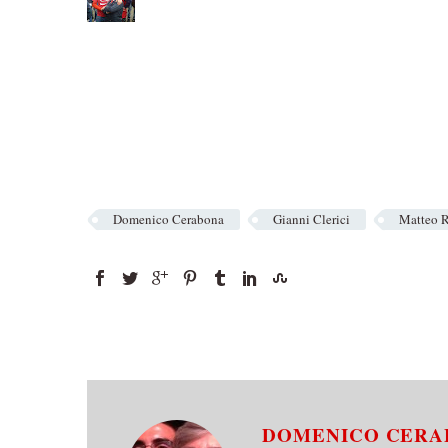
Domenico Cerabona
Gianni Clerici
Matteo 
DOMENICO CER