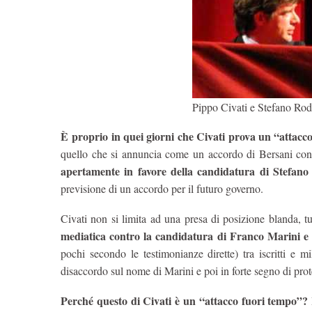
Pippo Civati e Stefano Rod
È proprio in quei giorni che Civati prova un “attacc
quello che si annuncia come un accordo di Bersani con
apertamente in favore della candidatura di Stefano
previsione di un accordo per il futuro governo.
Civati non si limita ad una presa di posizione blanda, tu
mediatica contro la candidatura di Franco Marini e 
pochi secondo le testimonianze dirette) tra iscritti e 
disaccordo sul nome di Marini e poi in forte segno di prot
Perché questo di Civati è un “attacco fuori tempo”?