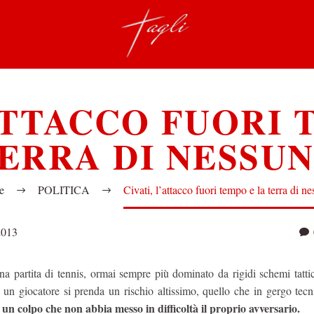
’ATTACCO FUORI 
ERRA DI NESSU
e
POLITICA
Civati, l’attacco fuori tempo e la terra di n
2013
a partita di tennis, ormai sempre più dominato da rigidi schemi tattic
 un giocatore si prenda un rischio altissimo, quello che in gergo tec
un colpo che non abbia messo in difficoltà il proprio avversario.