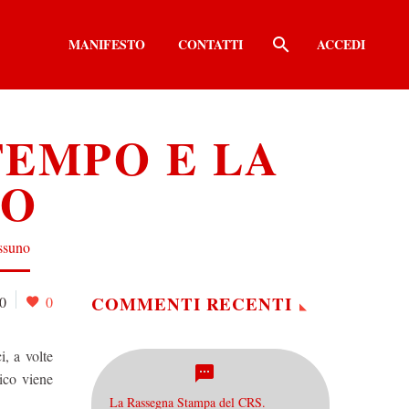
MANIFESTO
CONTATTI
ACCEDI
TEMPO E LA
NO
essuno
COMMENTI RECENTI
0
0
i, a volte
nico viene
La Rassegna Stampa del CRS.