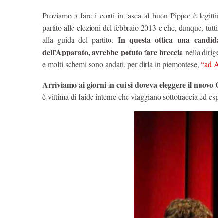
Proviamo a fare i conti in tasca al buon Pippo: è legitt
partito alle elezioni del febbraio 2013 e che, dunque, tut
In questa ottica una candid
alla guida del partito.
dell’Apparato, avrebbe potuto fare breccia
nella dirig
e molti schemi sono andati, per dirla in piemontese,
“ad 
Arriviamo ai giorni in cui si doveva eleggere il nuovo
è vittima di faide interne che viaggiano sottotraccia ed