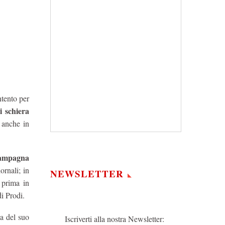
tento per
i schiera
anche in
 campagna
ornali; in
NEWSLETTER
 prima in
i Prodi.
za del suo
Iscriverti alla nostra Newsletter: