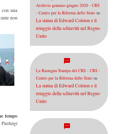
Archivio gennaio-giugno 2020 - CRS
e con una
- Centro per la Riforma dello Stato
su
cante non
La statua di Edward Colston e il
retaggio della schiavitù nel Regno
Unito
La Rassegna Stampa del CRS - CRS -
Centro per la Riforma dello Stato
su
La statua di Edward Colston e il
retaggio della schiavitù nel Regno
Unito
che tempo
 Pierluigi