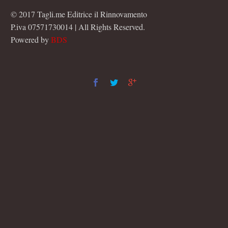
© 2017 Tagli.me Editrice il Rinnovamento
P.iva 07571730014 | All Rights Reserved.
Powered by
BDS