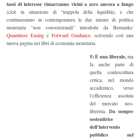
tassi di interesse rimarranno vicini a zero ancora a lungo
(cioè in situazione di “trappola della liquidità), e che
continueranno in contemporanea le due misure di politica
monetaria “non convenzionali” introdotte da Bernanke:
Quantitave Easing
e
Forward Guidance
, scrivendo così una
nuova pagina nei libri di economia monetaria.
5) È una liberale,
ma
fa anche parte di
quella controcultura
critica, nel mondo
accademico, verso
l’efficienza assoluta
del mercato neo-
Da sempre
liberista.
sostenitrice
dell’intervento
pubblico nel