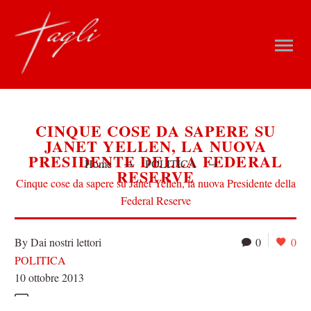
CINQUE COSE DA SAPERE SU
JANET YELLEN, LA NUOVA
PRESIDENTE DELLA FEDERAL
Home
POLITICA
RESERVE
Cinque cose da sapere su Janet Yellen, la nuova Presidente della
Federal Reserve
By Dai nostri lettori
0
0
POLITICA
10 ottobre 2013