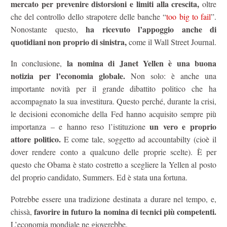
mercato per prevenire distorsioni e limiti alla crescita,
oltre
che del controllo dello strapotere delle banche “
too big to fail
”.
ha ricevuto l’appoggio anche di
Nonostante questo,
quotidiani non proprio di sinistra,
come il Wall Street Journal.
la nomina di Janet Yellen è una buona
In conclusione,
notizia per l’economia globale.
Non solo: è anche una
importante novità per il grande dibattito politico che ha
accompagnato la sua investitura. Questo perché, durante la crisi,
le decisioni economiche della Fed hanno acquisito sempre più
un vero e proprio
importanza – e hanno reso l’istituzione
attore politico.
E come tale, soggetto ad accountabilty (cioè il
dover rendere conto a qualcuno delle proprie scelte). È per
questo che Obama è stato costretto a scegliere la Yellen al posto
del proprio candidato, Summers. Ed è stata una fortuna.
Potrebbe essere una tradizione destinata a durare nel tempo, e,
favorire in futuro la nomina di tecnici più competenti.
chissà,
L’economia mondiale ne gioverebbe.