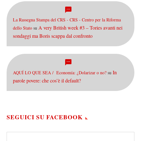
La Rassegna Stampa del CRS - CRS - Centro per la Riforma
A very British week #3 – Tories avanti nei
dello Stato
su
sondaggi ma Boris scappa dal confronto
In
AQUÍ LO QUE SEA / Economía: ¿Dolarizar o no?
su
parole povere: che cos’è il default?
SEGUICI SU FACEBOOK