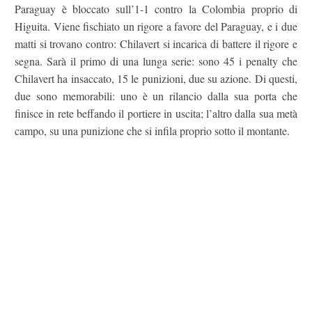
Paraguay è bloccato sull’1-1 contro la Colombia proprio di
Higuita. Viene fischiato un rigore a favore del Paraguay, e i due
matti si trovano contro: Chilavert si incarica di battere il rigore e
segna. Sarà il primo di una lunga serie: sono 45 i penalty che
Chilavert ha insaccato, 15 le punizioni, due su azione. Di questi,
due sono memorabili: uno è un rilancio dalla sua porta che
finisce in rete beffando il portiere in uscita; l’altro dalla sua metà
campo, su una punizione che si infila proprio sotto il montante.