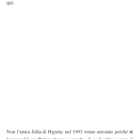
qui:
si
Non l’unica follia di Higuita: nel 1993 venne arrestato perché