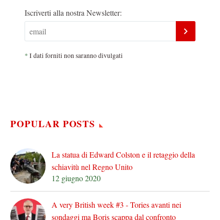
Iscriverti alla nostra Newsletter:
*
I dati forniti non saranno divulgati
POPULAR POSTS
La statua di Edward Colston e il retaggio della
schiavitù nel Regno Unito
12 giugno 2020
A very British week #3 - Tories avanti nei
sondaggi ma Boris scappa dal confronto