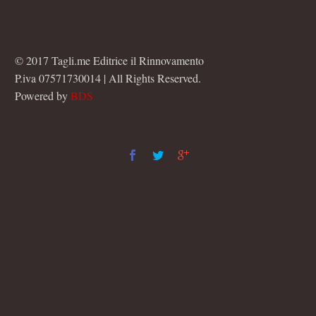
© 2017 Tagli.me Editrice il Rinnovamento
P.iva 07571730014 | All Rights Reserved.
Powered by
BDS