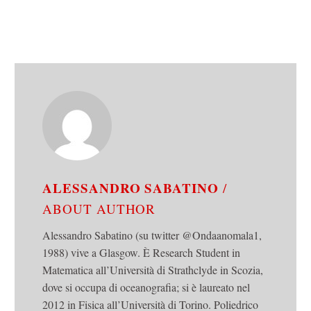
ALESSANDRO SABATINO
/
ABOUT AUTHOR
Alessandro Sabatino (su twitter @Ondaanomala1,
1988) vive a Glasgow. È Research Student in
Matematica all’Università di Strathclyde in Scozia,
dove si occupa di oceanografia; si è laureato nel
2012 in Fisica all’Università di Torino. Poliedrico