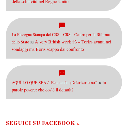
della schiavitù nel Regno Unito
La Rassegna Stampa del CRS - CRS - Centro per la Riforma
A very British week #3 – Tories avanti nei
dello Stato
su
sondaggi ma Boris scappa dal confronto
In
AQUÍ LO QUE SEA / Economía: ¿Dolarizar o no?
su
parole povere: che cos’è il default?
SEGUICI SU FACEBOOK