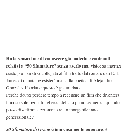
Ho la sensazione di conoscere già materia e contenuti
relativi a “50 Sfumature” senza averlo mai visto
: su internet
esiste più narrativa collegata al film tratto dal romanzo di E. L.
James di quanta ne esisterà mai sulla poetica di Alejandro
González Iñárritu e questo è già un dato.
Perché dovrei perdere tempo a recensire un film che diventerà
famoso solo per la lunghezza del suo piano sequenza, quando
posso divertirmi a commentare un innegabile inno
generazionale?
è immensamente popolare
50 Sfumature di Grigio
; è