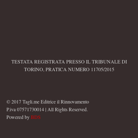
TESTATA REGISTRATA PRESSO IL TRIBUNALE DI
TORINO, PRATICA NUMERO 11705/2015
© 2017 Tagli.me Editrice il Rinnovamento
P.iva 07571730014 | All Rights Reserved.
Powered by
BDS