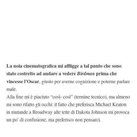
La noia cinematografica mi affligge a tal punto che sono
stato costretto ad andare a vedere
prima che
Birdman
vincesse l’Oscar
, giusto per averne cognizione e poterne parlare
male.
Alla fine mi è piaciuto “così- così” (termine tecnico), ma almeno
mi sono rifatto gli occhi: il fatto che preferisca Michael Keaton
in mutande a Broadway alle tette di Dakota Johnson mi provoca
un po’ di confusione, ma preferisco non pensarci.