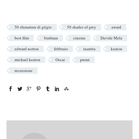
50 sfumature di grigio
50 shades of grey
award
best film
birdman
cinema
Davide Mela
edward norton
febbraio
inarritu
keaton
michael keaton
Oscar
premi
recensione