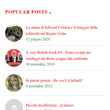
POPULAR POSTS
La statua di Edward Colston e il retaggio della
schiavitù nel Regno Unito
12 giugno 2020
A very British week #3 - Tories avanti nei
sondaggi ma Boris scappa dal confronto
30 novembre 2019
In parole povere: che cos'è il default?
9 novembre 2012
Piccole insofferenze...al museo