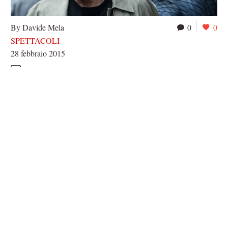
By Davide Mela
0
0
SPETTACOLI
28 febbraio 2015