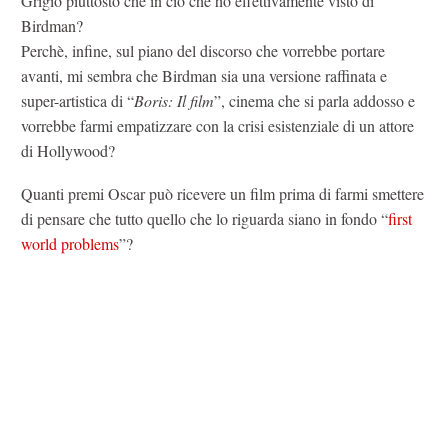
Grigio piuttosto che in ciò che ho effettivamente visto di
Birdman?
Perchè, infine, sul piano del discorso che vorrebbe portare
avanti, mi sembra che Birdman sia una versione raffinata e
super-artistica di “
Boris: Il film
”, cinema che si parla addosso e
vorrebbe farmi empatizzare con la crisi esistenziale di un attore
di Hollywood?
Quanti premi Oscar può ricevere un film prima di farmi smettere
di pensare che tutto quello che lo riguarda siano in fondo “
first
world problems
”?